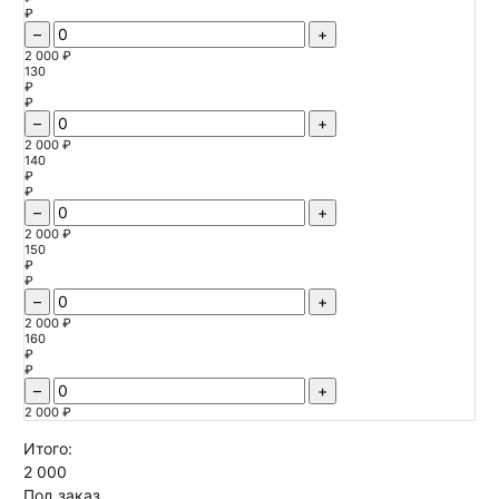
₽
–
+
2 000 ₽
130
₽
₽
–
+
2 000 ₽
140
₽
₽
–
+
2 000 ₽
150
₽
₽
–
+
2 000 ₽
160
₽
₽
–
+
2 000 ₽
Итого:
2 000
Под заказ