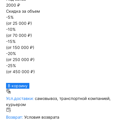
2000 ₽
Скидка за объем
-
5
%
(от
25 000
₽)
-
10
%
(от
70 000
₽)
-
15
%
(от
150 000
₽)
-
20
%
(от
250 000
₽)
-
25
%
(от
450 000
₽)
В корзину
Усл.доставки:
самовывоз, транспортной компанией,
курьером
Возврат:
Условия возврата