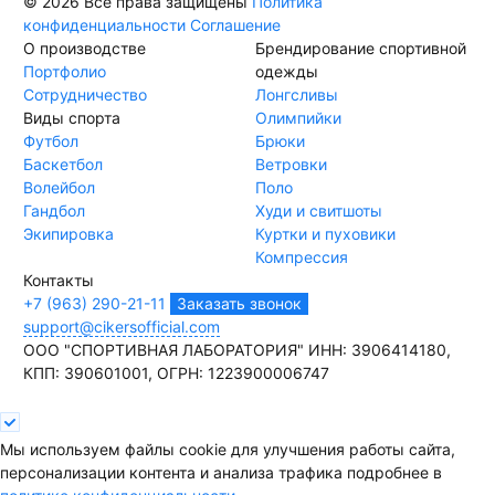
© 2026 Все права защищены
Политика
конфиденциальности
Соглашение
О производстве
Брендирование спортивной
Портфолио
одежды
Сотрудничество
Лонгсливы
Виды спорта
Олимпийки
Футбол
Брюки
Баскетбол
Ветровки
Волейбол
Поло
Гандбол
Худи и свитшоты
Экипировка
Куртки и пуховики
Компрессия
Контакты
+7 (963) 290-21-11
Заказать звонок
support@cikersofficial.com
ООО "СПОРТИВНАЯ ЛАБОРАТОРИЯ"
ИНН: 3906414180,
КПП: 390601001,
ОГРН: 1223900006747
Мы используем файлы cookie для улучшения работы сайта,
персонализации контента и анализа трафика подробнее в