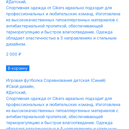
#Детский
,
Спортивная одежда от Cikers идеально подходит для
профессиональных и любительских команд. Изготовлена
из высококачественных гипоаллергенных материалов с
антибактериальной пропиткой, обеспечивающей
терморегуляцию и быстрое влагоотведение. Одежда
обладает эластичностью в 5 направлениях и стильным
дизайном.
2 000
₽
В корзину
Игровая футболка Соревнования детская (Синий)
#Свой дизайн
,
#Детский
,
Спортивная одежда от Cikers идеально подходит для
профессиональных и любительских команд. Изготовлена
из высококачественных гипоаллергенных материалов с
антибактериальной пропиткой, обеспечивающей
терморегуляцию и быстрое влагоотведение. Одежда
обладает эластичностью в 5 направлениях и стильным