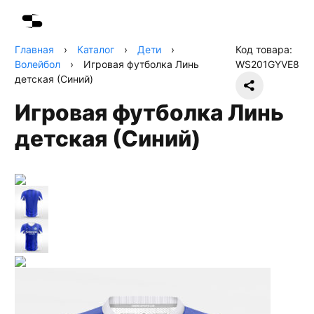
Главная
›
Каталог
›
Дети
›
Код товара:
Волейбол
›
Игровая футболка Линь
WS201GYVE8
детская (Синий)
Игровая футболка Линь
детская (Синий)