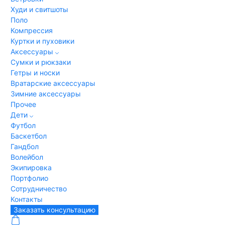
Худи и свитшоты
Поло
Компрессия
Куртки и пуховики
Аксессуары
Сумки и рюкзаки
Гетры и носки
Вратарские аксессуары
Зимние аксессуары
Прочее
Дети
Футбол
Баскетбол
Гандбол
Волейбол
Экипировка
Портфолио
Сотрудничество
Контакты
Заказать консультацию