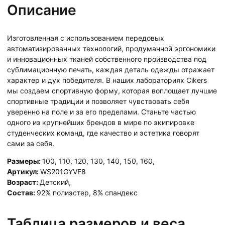
Описание
Изготовленная с использованием передовых
автоматизированных технологий, продуманной эргономики
и инновационных тканей собственного производства под
сублимационную печать, каждая деталь одежды отражает
характер и дух победителя. В наших лабораториях Cikers
мы создаем спортивную форму, которая воплощает лучшие
спортивные традиции и позволяет чувствовать себя
уверенно на поле и за его пределами. Станьте частью
одного из крупнейших брендов в мире по экипировке
студенческих команд, где качество и эстетика говорят
сами за себя.
Размеры:
100
,
110
,
120
,
130
,
140
,
150
,
160
,
Артикул:
WS201GYVE8
Возраст:
Детский
,
Состав:
92% полиэстер, 8% спандекс
Таблица размеров и веса