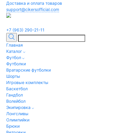
Доставка и оплата товаров
support@cikersofficial.com
+7 (963) 290-21-11
Главная
Каталог
Футбол
Футболки
Вратарские футболки
Шорты
Игровые комплекты
Баскетбол
Гандбол
Волейбол
Экипировка
Лонгсливы
Олимпийки
Брюки
Ветровки