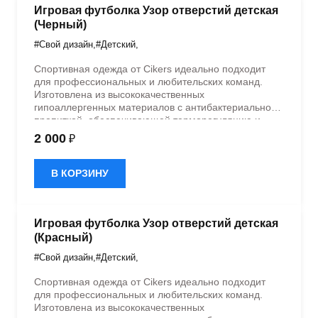
Игровая футболка Узор отверстий детская
(Черный)
#Свой дизайн
,
#Детский
,
Спортивная одежда от Cikers идеально подходит
для профессиональных и любительских команд.
Изготовлена из высококачественных
гипоаллергенных материалов с антибактериальной
пропиткой, обеспечивающей терморегуляцию и
быстрое влагоотведение. Одежда обладает
2 000
₽
эластичностью в 5 направлениях и стильным
дизайном.
В КОРЗИНУ
Игровая футболка Узор отверстий детская
(Красный)
#Свой дизайн
,
#Детский
,
Спортивная одежда от Cikers идеально подходит
для профессиональных и любительских команд.
Изготовлена из высококачественных