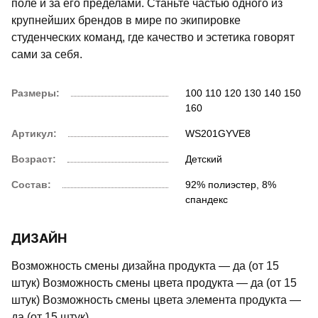
поле и за его пределами. Станьте частью одного из
крупнейших брендов в мире по экипировке
студенческих команд, где качество и эстетика говорят
сами за себя.
Размеры:
100
110
120
130
140
150
160
Артикул:
WS201GYVE8
Возраст:
Детский
Состав:
92% полиэстер, 8%
спандекс
ДИЗАЙН
Возможность смены дизайна продукта — да (от 15
штук) Возможность смены цвета продукта — да (от 15
штук) Возможность смены цвета элемента продукта —
да (от 15 штук)