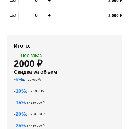
–
+
150
2 000 ₽
–
+
160
2 000 ₽
Итого:
Под заказ
2000 ₽
Скидка за объем
-
5
%
(от
25 000
₽)
-
10
%
(от
70 000
₽)
-
15
%
(от
150 000
₽)
-
20
%
(от
250 000
₽)
-
25
%
(от
450 000
₽)