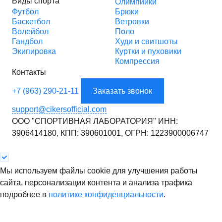
Виды спорта
Олимпийки
Футбол
Брюки
Баскетбол
Ветровки
Волейбол
Поло
Гандбол
Худи и свитшоты
Экипировка
Куртки и пуховики
Компрессия
Контакты
+7 (963) 290-21-11
Заказать звонок
support@cikersofficial.com
ООО "СПОРТИВНАЯ ЛАБОРАТОРИЯ"
ИНН:
3906414180,
КПП: 390601001,
ОГРН: 1223900006747
Мы используем файлы cookie для улучшения работы
сайта, персонализации контента и анализа трафика
подробнее в
политике конфиденциальности
.