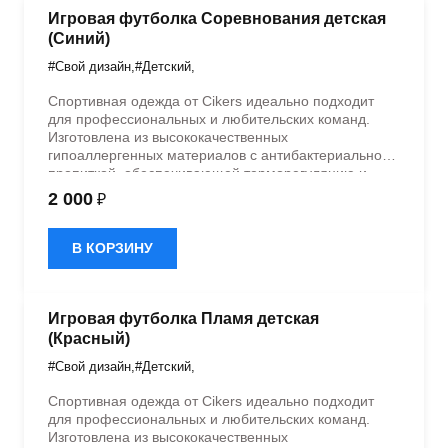
Игровая футболка Соревнования детская
(Синий)
#Свой дизайн
,
#Детский
,
Спортивная одежда от Cikers идеально подходит
для профессиональных и любительских команд.
Изготовлена из высококачественных
гипоаллергенных материалов с антибактериальной
пропиткой, обеспечивающей терморегуляцию и
быстрое влагоотведение. Одежда обладает
2 000
₽
эластичностью в 5 направлениях и стильным
дизайном.
В КОРЗИНУ
Игровая футболка Пламя детская
(Красный)
#Свой дизайн
,
#Детский
,
Спортивная одежда от Cikers идеально подходит
для профессиональных и любительских команд.
Изготовлена из высококачественных