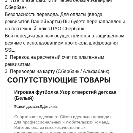
1. Visa, Mastercard, МИР через онлайн эквайринг
Сбербанк.
Безопасность перевода. Для оплаты (ввода
реквизитов Вашей карты) Вы будете перенаправлены
на платежный шлюз ПАО Сбербанк.
Вся передача данных осуществляется в защищенном
режиме с использованием протокола шифрования
SSL.
2. Перевод на расчетный счет по платежным
реквизитам.
3. Переводом на карту (Сбербанк / Альфабанк).
СОПУТСТВУЮЩИЕ ТОВАРЫ
Игровая футболка Узор отверстий детская
(Белый)
#Свой дизайн
,
#Детский
,
Спортивная одежда от Cikers идеально подходит
для профессиональных и любительских команд.
Изготовлена из высококачественных
гипоаллергенных материалов с антибактериальной