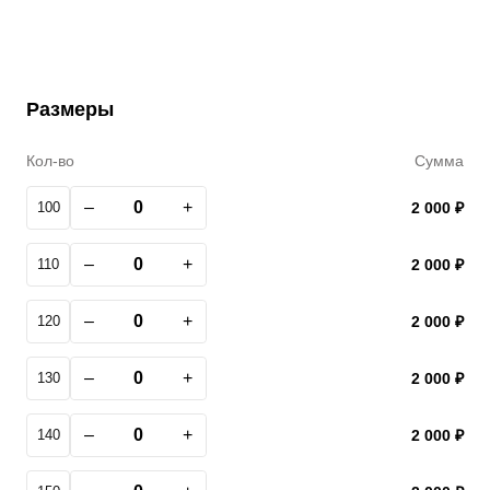
Размеры
Кол-во
Сумма
–
+
100
2 000 ₽
–
+
110
2 000 ₽
–
+
120
2 000 ₽
–
+
130
2 000 ₽
–
+
140
2 000 ₽