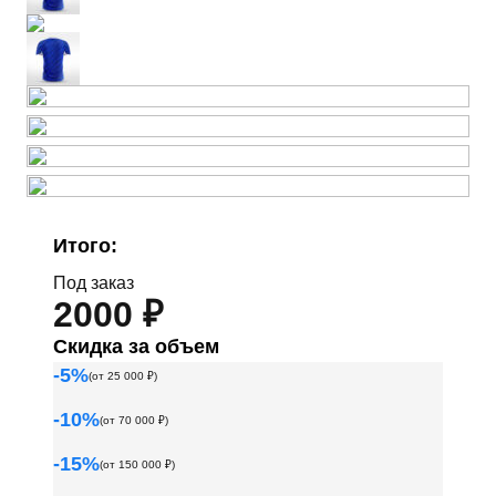
Итого:
Под заказ
2000 ₽
Скидка за объем
-
5
%
(от
25 000
₽)
-
10
%
(от
70 000
₽)
-
15
%
(от
150 000
₽)