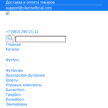
Доставка и оплата товаров
support@cikersofficial.com
+7 (963) 290-21-11
Главная
Каталог
Футбол
Футболки
Вратарские футболки
Шорты
Игровые комплекты
Баскетбол
Гандбол
Волейбол
Экипировка