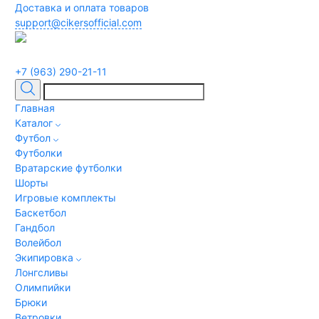
Доставка и оплата товаров
support@cikersofficial.com
+7 (963) 290-21-11
Главная
Каталог
Футбол
Футболки
Вратарские футболки
Шорты
Игровые комплекты
Баскетбол
Гандбол
Волейбол
Экипировка
Лонгсливы
Олимпийки
Брюки
Ветровки