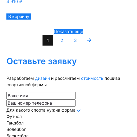
4 910
₽
В корзину
Показать ещё
1
2
3
Оставьте заявку
Разработаем
дизайн
и рассчитаем
стоимость
пошива
спортивной формы
Для какого спорта нужна форма
Футбол
Гандбол
Волейбол
Баскетбол