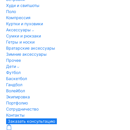
Худи и свитшоты
Поло
Компрессия
Куртки и пуховики
Аксессуары
Сумки и рюкзаки
Гетры и носки
Вратарские аксессуары
Зимние аксессуары
Прочее
Дети
Футбол
Баскетбол
Гандбол
Волейбол
Экипировка
Портфолио
Сотрудничество
Контакты
Заказать консультацию