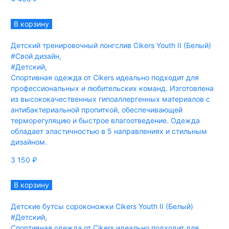
В корзину
Детский тренировочный лонгслив Cikers Youth II (Белый)
#Свой дизайн
,
#Детский
,
Спортивная одежда от Cikers идеально подходит для
профессиональных и любительских команд. Изготовлена
из высококачественных гипоаллергенных материалов с
антибактериальной пропиткой, обеспечивающей
терморегуляцию и быстрое влагоотведение. Одежда
обладает эластичностью в 5 направлениях и стильным
дизайном.
3 150
₽
В корзину
Детские бутсы сороконожки Cikers Youth II (Белый)
#Детский
,
Спортивная одежда от Cikers идеально подходит для