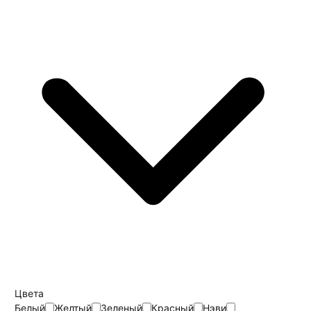
Цвета
Белый
Желтый
Зеленый
Красный
Нэви