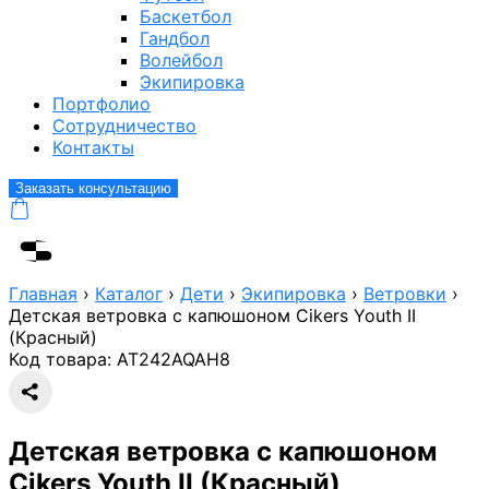
Баскетбол
Гандбол
Волейбол
Экипировка
Портфолио
Сотрудничество
Контакты
Заказать консультацию
Главная
›
Каталог
›
Дети
›
Экипировка
›
Ветровки
›
Детская ветровка с капюшоном Cikers Youth II
(Красный)
Код товара:
AT242AQAH8
Детская ветровка с капюшоном
Cikers Youth II (Красный)