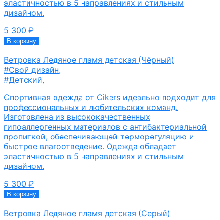
эластичностью в 5 направлениях и стильным
дизайном.
5 300
₽
В корзину
Ветровка Ледяное пламя детская (Чёрный)
#Свой дизайн
,
#Детский
,
Спортивная одежда от Cikers идеально подходит для
профессиональных и любительских команд.
Изготовлена из высококачественных
гипоаллергенных материалов с антибактериальной
пропиткой, обеспечивающей терморегуляцию и
быстрое влагоотведение. Одежда обладает
эластичностью в 5 направлениях и стильным
дизайном.
5 300
₽
В корзину
Ветровка Ледяное пламя детская (Серый)