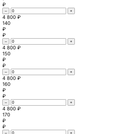
₽
–
+
4 800 ₽
140
₽
₽
–
+
4 800 ₽
150
₽
₽
–
+
4 800 ₽
160
₽
₽
–
+
4 800 ₽
170
₽
₽
–
+