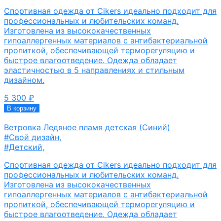
Спортивная одежда от Cikers идеально подходит для
профессиональных и любительских команд.
Изготовлена из высококачественных
гипоаллергенных материалов с антибактериальной
пропиткой, обеспечивающей терморегуляцию и
быстрое влагоотведение. Одежда обладает
эластичностью в 5 направлениях и стильным
дизайном.
5 300
₽
В корзину
Ветровка Ледяное пламя детская (Синий)
#Свой дизайн
,
#Детский
,
Спортивная одежда от Cikers идеально подходит для
профессиональных и любительских команд.
Изготовлена из высококачественных
гипоаллергенных материалов с антибактериальной
пропиткой, обеспечивающей терморегуляцию и
быстрое влагоотведение. Одежда обладает