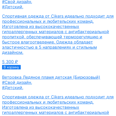
#Свой дизайн
,
#Детский
,
Спортивная одежда от Cikers идеально подходит для
профессиональных и любительских команд.
Изготовлена из высококачественных
гипоаллергенных материалов с антибактериальной
пропиткой, обеспечивающей терморегуляцию и
быстрое влагоотведение. Одежда обладает
эластичностью в 5 направлениях и стильным
дизайном.
5 300
₽
В корзину
Ветровка Ледяное пламя детская (Бирюзовый)
#Свой дизайн
,
#Детский
,
Спортивная одежда от Cikers идеально подходит для
профессиональных и любительских команд.
Изготовлена из высококачественных
гипоаллергенных материалов с антибактериальной