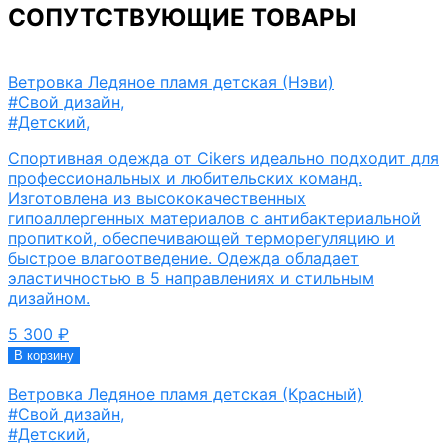
СОПУТСТВУЮЩИЕ ТОВАРЫ
Ветровка Ледяное пламя детская (Нэви)
#Свой дизайн
,
#Детский
,
Спортивная одежда от Cikers идеально подходит для
профессиональных и любительских команд.
Изготовлена из высококачественных
гипоаллергенных материалов с антибактериальной
пропиткой, обеспечивающей терморегуляцию и
быстрое влагоотведение. Одежда обладает
эластичностью в 5 направлениях и стильным
дизайном.
5 300
₽
В корзину
Ветровка Ледяное пламя детская (Красный)
#Свой дизайн
,
#Детский
,