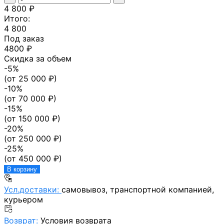
4 800 ₽
Итого:
4 800
Под заказ
4800 ₽
Скидка за объем
-
5
%
(от
25 000
₽)
-
10
%
(от
70 000
₽)
-
15
%
(от
150 000
₽)
-
20
%
(от
250 000
₽)
-
25
%
(от
450 000
₽)
В корзину
Усл.доставки:
самовывоз, транспортной компанией,
курьером
Возврат:
Условия возврата