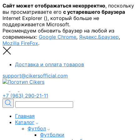
Сайт может отображаться некорректно
, поскольку
вы просматриваете его
с устаревшего браузера
Internet Explorer (
), который больше не
поддерживается Microsoft.
Рекомендуем обновить браузер на любой из
современных:
Google Chrome
,
Яндекс.Браузер
,
Mozilla FireFox
.
Доставка и оплата товаров
support@cikersofficial.com
+7 (963) 290-21-11
Главная
Каталог
Футбол
Футболки