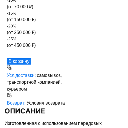
-
10
%
(от
70 000
₽)
-
15
%
(от
150 000
₽)
-
20
%
(от
250 000
₽)
-
25
%
(от
450 000
₽)
В корзину
Усл.доставки:
самовывоз,
транспортной компанией,
курьером
Возврат:
Условия возврата
ОПИСАНИЕ
Изготовленная с использованием передовых