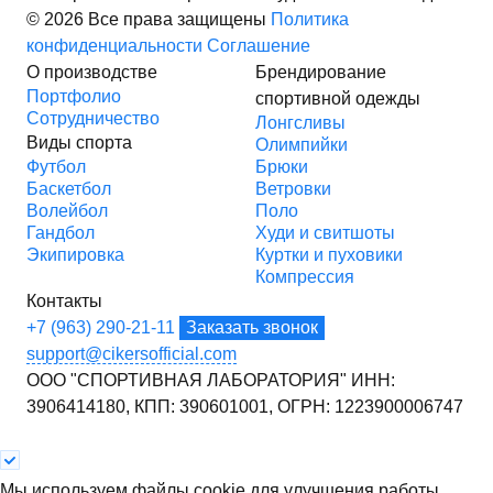
© 2026 Все права защищены
Политика
конфиденциальности
Соглашение
О производстве
Брендирование
Портфолио
спортивной одежды
Сотрудничество
Лонгсливы
Виды спорта
Олимпийки
Футбол
Брюки
Баскетбол
Ветровки
Волейбол
Поло
Гандбол
Худи и свитшоты
Экипировка
Куртки и пуховики
Компрессия
Контакты
+7 (963) 290-21-11
Заказать звонок
support@cikersofficial.com
ООО "СПОРТИВНАЯ ЛАБОРАТОРИЯ"
ИНН:
3906414180,
КПП: 390601001,
ОГРН: 1223900006747
Мы используем файлы cookie для улучшения работы