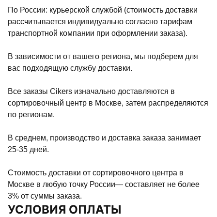
По России: курьерской службой (стоимость доставки
рассчитывается индивидуально согласно тарифам
транспортной компании при оформлении заказа).
В зависимости от вашего региона, мы подберем для
вас подходящую службу доставки.
Все заказы Cikers изначально доставляются в
сортировочный центр в Москве, затем распределяются
по регионам.
В среднем, производство и доставка заказа занимает
25-35 дней.
Стоимость доставки от сортировочного центра в
Москве в любую точку России— составляет не более
3% от суммы заказа.
УСЛОВИЯ ОПЛАТЫ