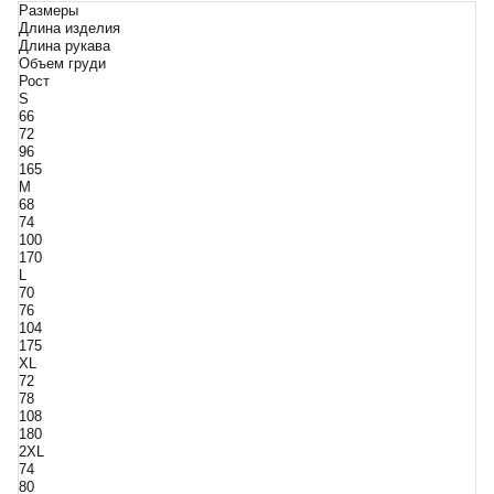
Размеры
Длина изделия
Длина рукава
Объем груди
Рост
S
66
72
96
165
M
68
74
100
170
L
70
76
104
175
XL
72
78
108
180
2XL
74
80