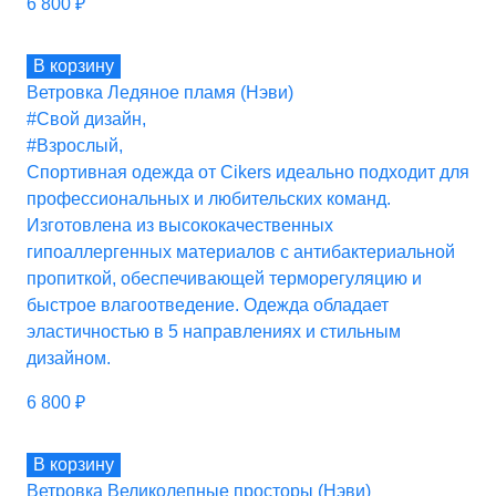
6 800
₽
В корзину
Ветровка Ледяное пламя (Нэви)
#Свой дизайн
,
#Взрослый
,
Спортивная одежда от Cikers идеально подходит для
профессиональных и любительских команд.
Изготовлена из высококачественных
гипоаллергенных материалов с антибактериальной
пропиткой, обеспечивающей терморегуляцию и
быстрое влагоотведение. Одежда обладает
эластичностью в 5 направлениях и стильным
дизайном.
6 800
₽
В корзину
Ветровка Великолепные просторы (Нэви)