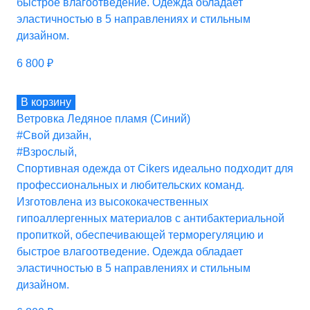
быстрое влагоотведение. Одежда обладает
эластичностью в 5 направлениях и стильным
дизайном.
6 800
₽
В корзину
Ветровка Ледяное пламя (Синий)
#Свой дизайн
,
#Взрослый
,
Спортивная одежда от Cikers идеально подходит для
профессиональных и любительских команд.
Изготовлена из высококачественных
гипоаллергенных материалов с антибактериальной
пропиткой, обеспечивающей терморегуляцию и
быстрое влагоотведение. Одежда обладает
эластичностью в 5 направлениях и стильным
дизайном.