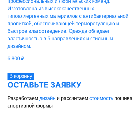
профессиональных и любительских команд.
Изготовлена из высококачественных
гипоаллергенных материалов с антибактериальной
пропиткой, обеспечивающей терморегуляцию и
быстрое влагоотведение. Одежда обладает
эластичностью в 5 направлениях и стильным
дизайном.
6 800
₽
В корзину
ОСТАВЬТЕ ЗАЯВКУ
Разработаем
дизайн
и рассчитаем
стоимость
пошива
спортивной формы
рма