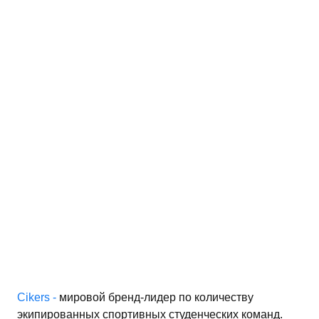
работку персональных
иальности
Cikers -
мировой бренд-лидер по количеству
экипированных спортивных студенческих команд.