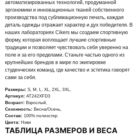
автоматизированных технологий, продуманной
эргономики и инновационных тканей собственного
производства под сублимационную печать, каждая
деталь одежды отражает характер и дух победителя. В
наших лабораториях Cikers мы создаем спортивную
форму, которая воплощает лучшие спортивные
традиции и позволяет чувствовать себя уверенно на
поле и за его пределами. Станьте частью одного из
крупнейших брендов в мире по экипировке
студенческих команд, где качество и эстетика говорят
сами за себя.
Размеры:
S
,
M
,
L
,
XL
,
2XL
,
3XL
,
Артикул:
AT242XFD3
Возраст:
Взрослый
,
Сезонность:
Весна/Осень
,
Состав:
100% полиэстер
Цвета:
Нэви
ТАБЛИЦА РАЗМЕРОВ И ВЕСА