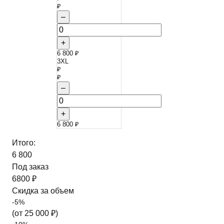
₽
–
+
6 800 ₽
3XL
₽
₽
–
+
6 800 ₽
Итого:
6 800
Под заказ
6800 ₽
Скидка за объем
-
5
%
(от
25 000
₽)