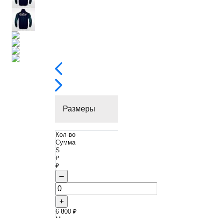
Размеры
Кол-во
Сумма
S
₽
₽
–
+
6 800 ₽