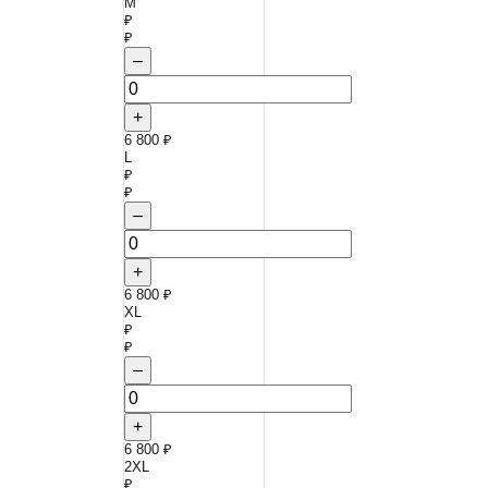
M
₽
₽
–
+
6 800 ₽
L
₽
₽
–
+
6 800 ₽
XL
₽
₽
–
+
6 800 ₽
2XL
₽