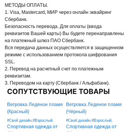
МЕТОДЫ ОПЛАТЫ.
1. Visa, Mastercard, МИР через онлайн эквайринг
Сбербанк.
Безопасность перевода. Для оплаты (ввода
реквизитов Вашей карты) Вы будете перенаправлены
на платежный шлюз ПАО Сбербанк.
Вся передача данных осуществляется в защищенном
режиме с использованием протокола шифрования
SSL.
2. Перевод на расчетный счет по платежным
реквизитам.
3. Переводом на карту (Сбербанк / Альфабанк).
СОПУТСТВУЮЩИЕ ТОВАРЫ
Ветровка Ледяное пламя
Ветровка Ледяное пламя
Ве
(Красный)
(Чёрный)
(С
#Свой дизайн
,
#Взрослый
,
#Свой дизайн
,
#Взрослый
,
#Св
Спортивная одежда от
Спортивная одежда от
Сп