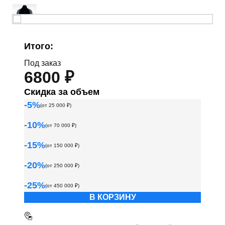
Итого:
Под заказ
6800 ₽
Скидка за объем
-
5
%
(от
25 000
₽)
-
10
%
(от
70 000
₽)
-
15
%
(от
150 000
₽)
-
20
%
(от
250 000
₽)
-
25
%
(от
450 000
₽)
В КОРЗИНУ