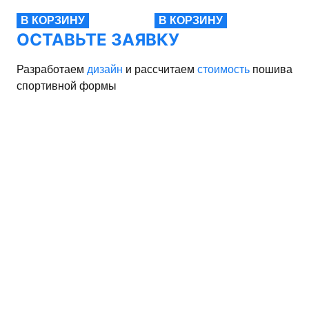
В КОРЗИНУ
В КОРЗИНУ
В
ОСТАВЬТЕ ЗАЯВКУ
Разработаем
дизайн
и рассчитаем
стоимость
пошива
спортивной формы
рма