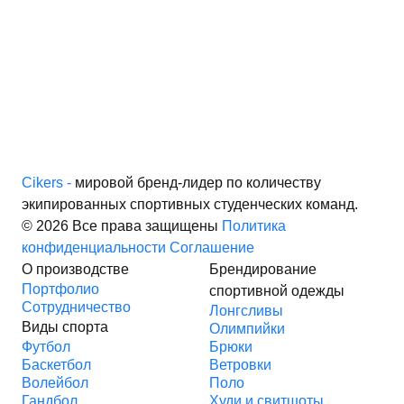
Cikers -
мировой бренд-лидер по количеству
экипированных спортивных студенческих команд.
© 2026 Все права защищены
Политика
конфиденциальности
Соглашение
О производстве
Брендирование
Портфолио
спортивной одежды
Сотрудничество
Лонгсливы
Виды спорта
Олимпийки
Футбол
Брюки
Баскетбол
Ветровки
Волейбол
Поло
Гандбол
Худи и свитшоты