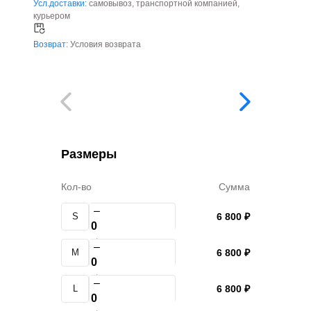
Усл.доставки:
самовывоз, транспортной компанией,
курьером
Возврат:
Условия возврата
Размеры
Кол-во
Сумма
–
S
6 800 ₽
+
–
M
6 800 ₽
+
–
L
6 800 ₽