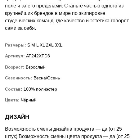
поле и за его пределами. Станьте частью одного из
крупнейших брендов в мире по экипировке
студенческих команд, где качество и эстетика говорят
сами за себя.
Размеры:
S
M
L
XL
2XL
3XL
Артикул:
AT242XFD3
Возраст:
Взрослый
Сезонность:
Весна/Осень
Состав:
100% полиэстер
Цвета:
Чёрный
ДИЗАЙН
Возможность смены дизайна продукта — да (от 25
штук) Возможность смены цвета продукта — да (от 25