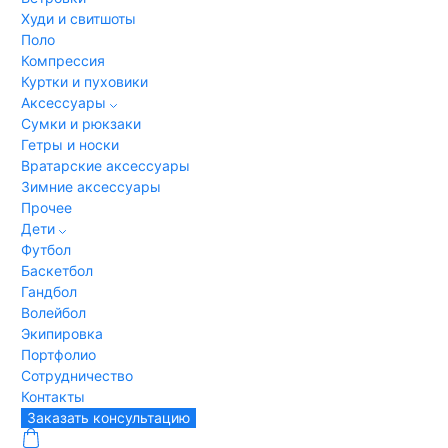
Худи и свитшоты
Поло
Компрессия
Куртки и пуховики
Аксессуары
Сумки и рюкзаки
Гетры и носки
Вратарские аксессуары
Зимние аксессуары
Прочее
Дети
Футбол
Баскетбол
Гандбол
Волейбол
Экипировка
Портфолио
Сотрудничество
Контакты
Заказать консультацию