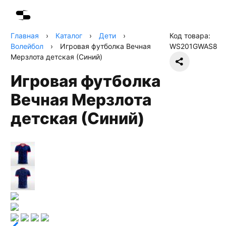
Главная
›
Каталог
›
Дети
›
Код товара:
Волейбол
›
Игровая футболка Вечная
WS201GWAS8
Мерзлота детская (Синий)
Игровая футболка
Вечная Мерзлота
детская (Синий)