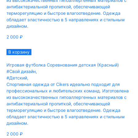
из высококачественных гипоаллергенных материалов с
антибактериальной пропиткой, обеспечивающей
терморегуляцию и быстрое влагоотведение. Одежда
обладает эластичностью в 5 направлениях и стильным
дизайном.
2 000
₽
В корзину
Игровая футболка Соревнования детская (Красный)
#Свой дизайн
,
#Детский
,
Спортивная одежда от Cikers идеально подходит для
профессиональных и любительских команд. Изготовлена
из высококачественных гипоаллергенных материалов с
антибактериальной пропиткой, обеспечивающей
терморегуляцию и быстрое влагоотведение. Одежда
обладает эластичностью в 5 направлениях и стильным
дизайном.
2 000
₽