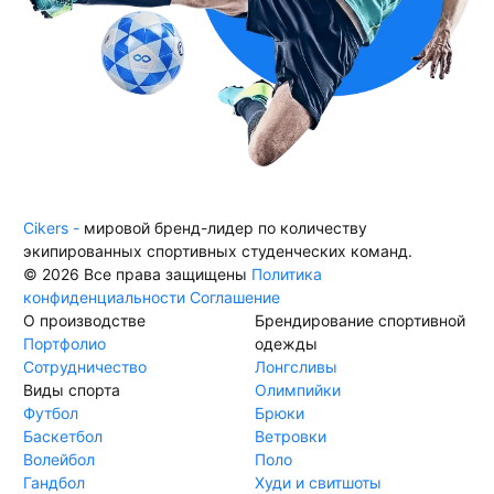
Cikers -
мировой бренд-лидер по количеству
экипированных спортивных студенческих команд.
© 2026 Все права защищены
Политика
конфиденциальности
Соглашение
О производстве
Брендирование спортивной
Портфолио
одежды
Сотрудничество
Лонгсливы
Виды спорта
Олимпийки
Футбол
Брюки
Баскетбол
Ветровки
Волейбол
Поло
Гандбол
Худи и свитшоты