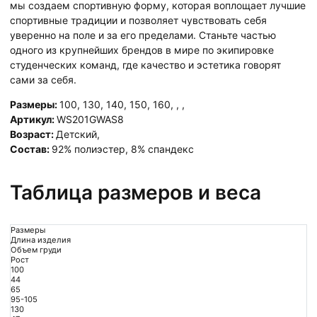
мы создаем спортивную форму, которая воплощает лучшие
спортивные традиции и позволяет чувствовать себя
уверенно на поле и за его пределами. Станьте частью
одного из крупнейших брендов в мире по экипировке
студенческих команд, где качество и эстетика говорят
сами за себя.
Размеры:
100
,
130
,
140
,
150
,
160
,
,
,
Артикул:
WS201GWAS8
Возраст:
Детский
,
Состав:
92% полиэстер, 8% спандекс
Таблица размеров и веса
Размеры
Длина изделия
Объем груди
Рост
100
44
65
95-105
130