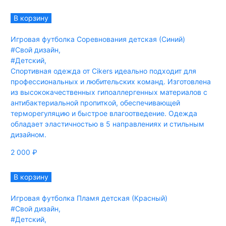
В корзину
Игровая футболка Соревнования детская (Синий)
#Свой дизайн
,
#Детский
,
Спортивная одежда от Cikers идеально подходит для
профессиональных и любительских команд. Изготовлена
из высококачественных гипоаллергенных материалов с
антибактериальной пропиткой, обеспечивающей
терморегуляцию и быстрое влагоотведение. Одежда
обладает эластичностью в 5 направлениях и стильным
дизайном.
2 000
₽
В корзину
Игровая футболка Пламя детская (Красный)
#Свой дизайн
,
#Детский
,