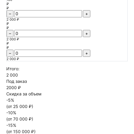
₽
₽
–
+
2 000 ₽
₽
₽
–
+
2 000 ₽
₽
₽
–
+
2 000 ₽
Итого:
2 000
Под заказ
2000 ₽
Скидка за объем
-
5
%
(от
25 000
₽)
-
10
%
(от
70 000
₽)
-
15
%
(от
150 000
₽)