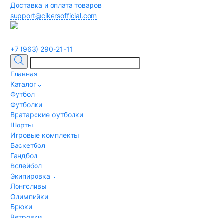
Доставка и оплата товаров
support@cikersofficial.com
+7 (963) 290-21-11
Главная
Каталог
Футбол
Футболки
Вратарские футболки
Шорты
Игровые комплекты
Баскетбол
Гандбол
Волейбол
Экипировка
Лонгсливы
Олимпийки
Брюки
Ветровки