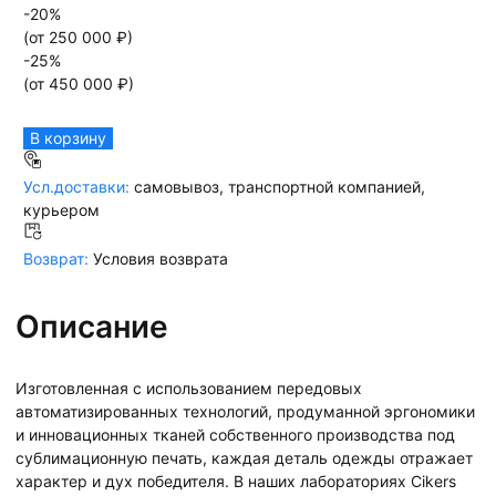
-
20
%
(от
250 000
₽)
-
25
%
(от
450 000
₽)
В корзину
Усл.доставки:
самовывоз, транспортной компанией,
курьером
Возврат:
Условия возврата
Описание
Изготовленная с использованием передовых
автоматизированных технологий, продуманной эргономики
и инновационных тканей собственного производства под
сублимационную печать, каждая деталь одежды отражает
характер и дух победителя. В наших лабораториях Cikers