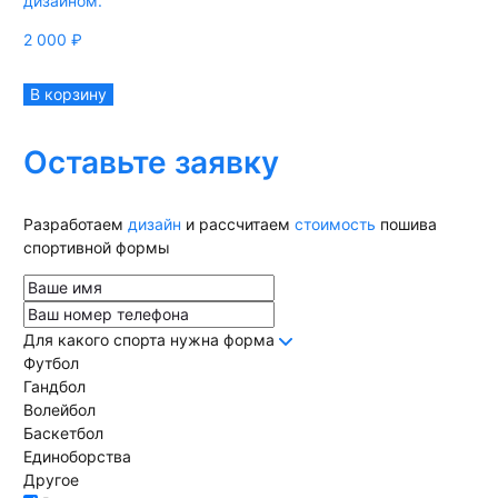
дизайном.
2 000
₽
В корзину
Оставьте заявку
Разработаем
дизайн
и рассчитаем
стоимость
пошива
спортивной формы
Для какого спорта нужна форма
Футбол
Гандбол
Волейбол
Баскетбол
Единоборства
Другое