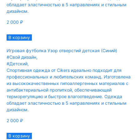
обладает эластичностью в 5 направлениях и стильным
дизайном.
2 000
₽
В корзину
Игровая футболка Узор отверстий детская (Синий)
#Свой дизайн
,
#Детский
,
Спортивная одежда от Cikers идеально подходит для
профессиональных и любительских команд. Изготовлена
из высококачественных гипоаллергенных материалов с
антибактериальной пропиткой, обеспечивающей
терморегуляцию и быстрое влагоотведение. Одежда
обладает эластичностью в 5 направлениях и стильным
дизайном.
2 000
₽
В корзину