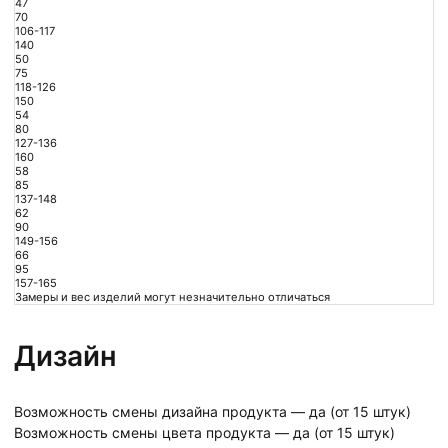
47
70
106-117
140
50
75
118-126
150
54
80
127-136
160
58
85
137-148
62
90
149-156
66
95
157-165
Замеры и вес изделий могут незначительно отличаться
Дизайн
Возможность смены дизайна продукта — да (от 15 штук)
Возможность смены цвета продукта — да (от 15 штук)