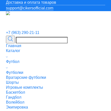
Доставка и оплата товаров
support@cikersofficial.com
+7 (963) 290-21-11
Главная
Каталог
Футбол
Футболки
Вратарские футболки
Шорты
Игровые комплекты
Баскетбол
Гандбол
Волейбол
Экипировка