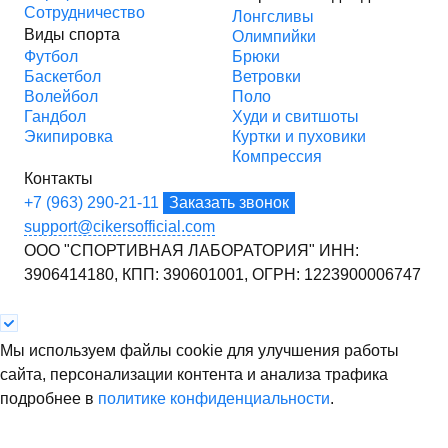
Сотрудничество
Лонгсливы
Виды спорта
Олимпийки
Футбол
Брюки
Баскетбол
Ветровки
Волейбол
Поло
Гандбол
Худи и свитшоты
Экипировка
Куртки и пуховики
Компрессия
Контакты
+7 (963) 290-21-11
Заказать звонок
support@cikersofficial.com
ООО "СПОРТИВНАЯ ЛАБОРАТОРИЯ"
ИНН:
3906414180,
КПП: 390601001,
ОГРН: 1223900006747
Мы используем файлы cookie для улучшения работы
сайта, персонализации контента и анализа трафика
подробнее в
политике конфиденциальности
.