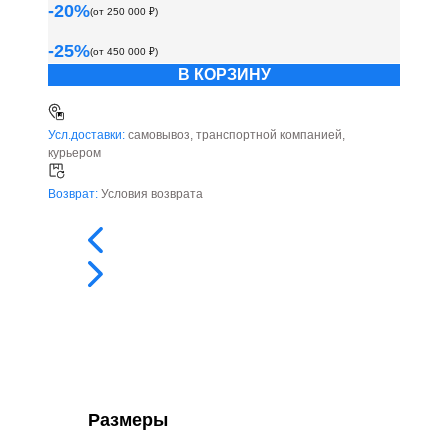
-
20
%
(от
250 000
₽)
-
25
%
(от
450 000
₽)
В КОРЗИНУ
Усл.доставки:
самовывоз, транспортной компанией,
курьером
Возврат:
Условия возврата
Размеры