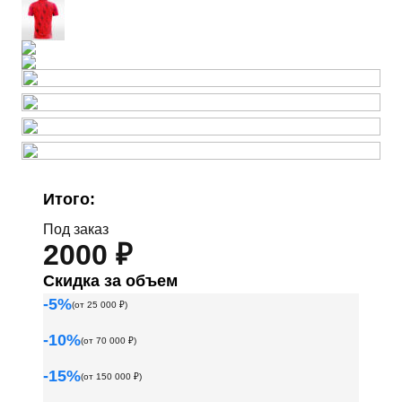
Итого:
Под заказ
2000 ₽
Скидка за объем
-
5
%
(от
25 000
₽)
-
10
%
(от
70 000
₽)
-
15
%
(от
150 000
₽)