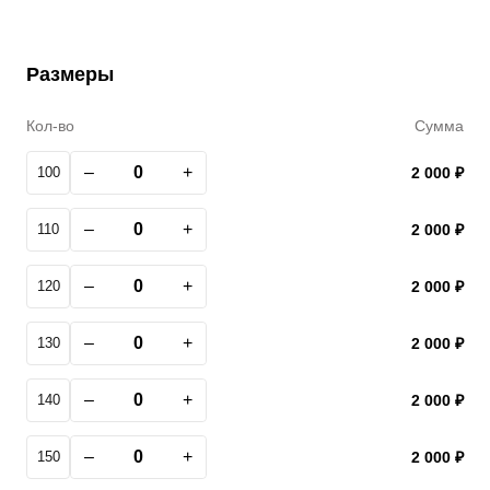
Размеры
Кол-во
Сумма
–
+
100
2 000 ₽
–
+
110
2 000 ₽
–
+
120
2 000 ₽
–
+
130
2 000 ₽
–
+
140
2 000 ₽
–
+
150
2 000 ₽