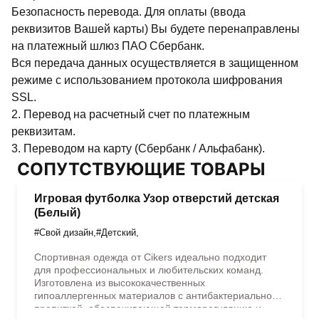
Безопасность перевода. Для оплаты (ввода
реквизитов Вашей карты) Вы будете перенаправлены
на платежный шлюз ПАО Сбербанк.
Вся передача данных осуществляется в защищенном
режиме с использованием протокола шифрования
SSL.
2. Перевод на расчетный счет по платежным
реквизитам.
3. Переводом на карту (Сбербанк / Альфабанк).
СОПУТСТВУЮЩИЕ ТОВАРЫ
Игровая футболка Узор отверстий детская
(Белый)
#Свой дизайн
,
#Детский
,
Спортивная одежда от Cikers идеально подходит
для профессиональных и любительских команд.
Изготовлена из высококачественных
гипоаллергенных материалов с антибактериальной
пропиткой, обеспечивающей терморегуляцию и