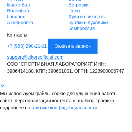
Баскетбол
Ветровки
Волейбол
Поло
Гандбол
Худи и свитшоты
Экипировка
Куртки и пуховики
Компрессия
Контакты
+7 (963) 290-21-11
Заказать звонок
support@cikersofficial.com
ООО "СПОРТИВНАЯ ЛАБОРАТОРИЯ"
ИНН:
3906414180,
КПП: 390601001,
ОГРН: 1223900006747
Мы используем файлы cookie для улучшения работы
сайта, персонализации контента и анализа трафика
подробнее в
политике конфиденциальности
.