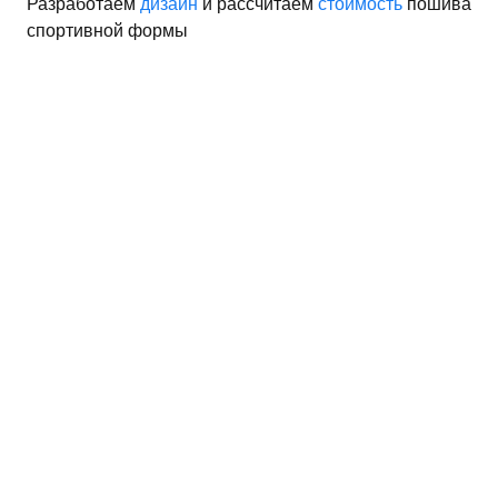
Разработаем
дизайн
и рассчитаем
стоимость
пошива
спортивной формы
орма