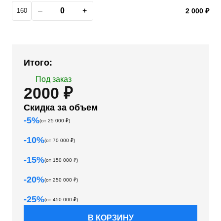
–
+
160
2 000 ₽
Итого:
Под заказ
2000 ₽
Скидка за объем
-
5
%
(от
25 000
₽)
-
10
%
(от
70 000
₽)
-
15
%
(от
150 000
₽)
-
20
%
(от
250 000
₽)
-
25
%
(от
450 000
₽)
В КОРЗИНУ