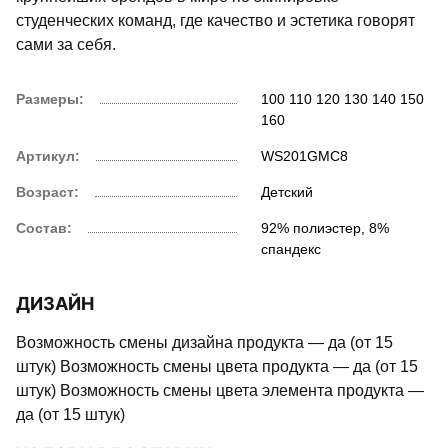
студенческих команд, где качество и эстетика говорят
сами за себя.
Размеры:
100
110
120
130
140
150
160
Артикул:
WS201GMC8
Возраст:
Детский
Состав:
92% полиэстер, 8%
спандекс
ДИЗАЙН
Возможность смены дизайна продукта — да (от 15
штук) Возможность смены цвета продукта — да (от 15
штук) Возможность смены цвета элемента продукта —
да (от 15 штук)