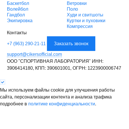
Баскетбол
Ветровки
Волейбол
Поло
Гандбол
Худи и свитшоты
Экипировка
Куртки и пуховики
Компрессия
Контакты
+7 (963) 290-21-11
Заказать звонок
support@cikersofficial.com
ООО "СПОРТИВНАЯ ЛАБОРАТОРИЯ"
ИНН:
3906414180,
КПП: 390601001,
ОГРН: 1223900006747
Мы используем файлы cookie для улучшения работы
сайта, персонализации контента и анализа трафика
подробнее в
политике конфиденциальности
.