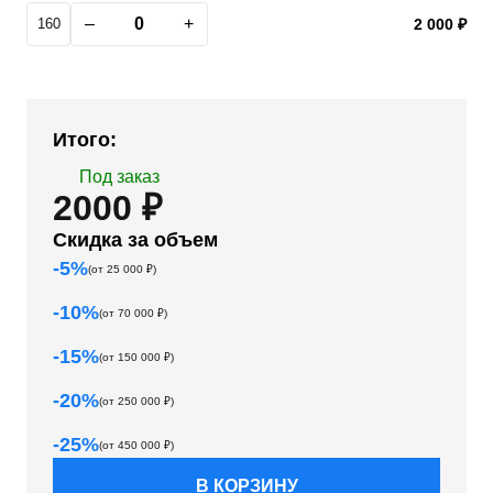
–
+
160
2 000 ₽
Итого:
Под заказ
2000 ₽
Скидка за объем
-
5
%
(от
25 000
₽)
-
10
%
(от
70 000
₽)
-
15
%
(от
150 000
₽)
-
20
%
(от
250 000
₽)
-
25
%
(от
450 000
₽)
В КОРЗИНУ