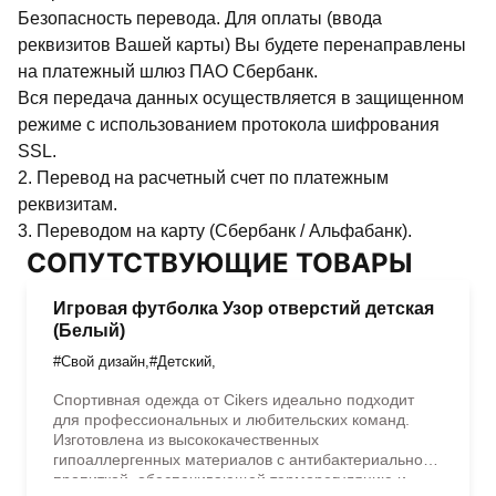
Безопасность перевода. Для оплаты (ввода
реквизитов Вашей карты) Вы будете перенаправлены
на платежный шлюз ПАО Сбербанк.
Вся передача данных осуществляется в защищенном
режиме с использованием протокола шифрования
SSL.
2. Перевод на расчетный счет по платежным
реквизитам.
3. Переводом на карту (Сбербанк / Альфабанк).
СОПУТСТВУЮЩИЕ ТОВАРЫ
Игровая футболка Узор отверстий детская
(Белый)
#Свой дизайн
,
#Детский
,
Спортивная одежда от Cikers идеально подходит
для профессиональных и любительских команд.
Изготовлена из высококачественных
гипоаллергенных материалов с антибактериальной
пропиткой, обеспечивающей терморегуляцию и