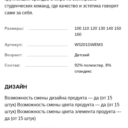
студенческих команд, где качество и эстетика говорят
сами за себя.
Размеры:
100
110
120
130
140
150
160
Артикул:
WS201GWEM3
Возраст:
Детский
Состав:
92% полиэстер, 8%
спандекс
ДИЗАЙН
Возможность смены дизайна продукта — да (от 15
штук) Возможность смены цвета продукта — да (от 15
штук) Возможность смены цвета элемента продукта —
да (от 15 штук)