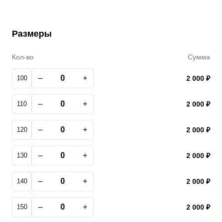
Размеры
Кол-во
Сумма
–
+
100
2 000 ₽
–
+
110
2 000 ₽
–
+
120
2 000 ₽
–
+
130
2 000 ₽
–
+
140
2 000 ₽
–
+
150
2 000 ₽