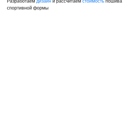
Разработаем
дизайн
и рассчитаем
стоимость
пошива
спортивной формы
орма