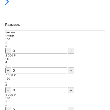
Размеры
Кол-во
Сумма
100
₽
₽
–
+
2 000 ₽
110
₽
₽
–
+
2 000 ₽
120
₽
₽
–
+
2 000 ₽
130
₽
₽
–
+