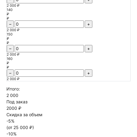
2 000 ₽
140
₽
₽
–
+
2 000 ₽
150
₽
₽
–
+
2 000 ₽
160
₽
₽
–
+
2 000 ₽
Итого:
2 000
Под заказ
2000 ₽
Скидка за объем
-
5
%
(от
25 000
₽)
-
10
%