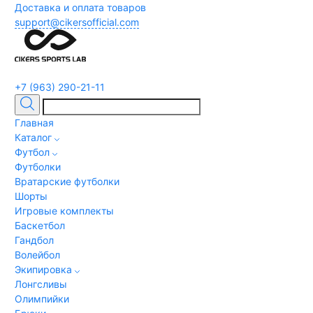
Доставка и оплата товаров
support@cikersofficial.com
+7 (963) 290-21-11
Главная
Каталог
Футбол
Футболки
Вратарские футболки
Шорты
Игровые комплекты
Баскетбол
Гандбол
Волейбол
Экипировка
Лонгсливы
Олимпийки