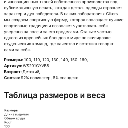
и инновационных тканей собственного производства под
сублимационную печать, каждая деталь одежды отражает
характер и дух победителя. В наших лабораториях Cikers
мы создаем спортивную форму, которая воплощает лучшие
спортивные традиции и позволяет чувствовать себя
уверенно на поле и за его пределами. Станьте частью
одного из крупнейших брендов в мире по экипировке
студенческих команд, где качество и эстетика говорят
сами за себя.
Размеры:
100
,
110
,
120
,
130
,
140
,
150
,
160
,
Артикул:
WS201GYVB8
Возраст:
Детский
,
Состав:
92% полиэстер, 8% спандекс
Таблица размеров и веса
Размеры
Длина изделия
Объем груди
Рост
100