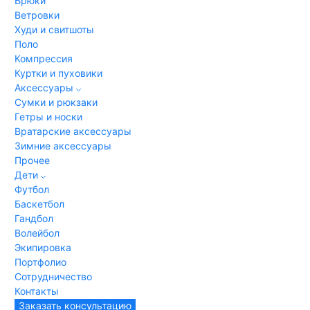
Брюки
Ветровки
Худи и свитшоты
Поло
Компрессия
Куртки и пуховики
Аксессуары
Сумки и рюкзаки
Гетры и носки
Вратарские аксессуары
Зимние аксессуары
Прочее
Дети
Футбол
Баскетбол
Гандбол
Волейбол
Экипировка
Портфолио
Сотрудничество
Контакты
Заказать консультацию