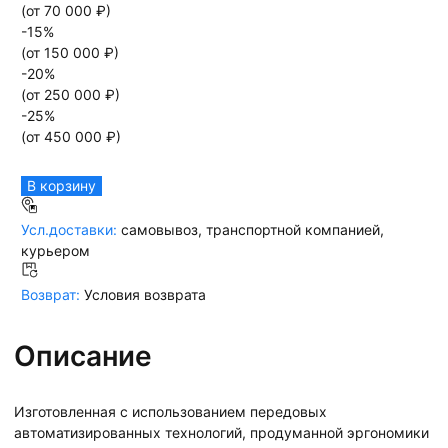
(от
70 000
₽)
-
15
%
(от
150 000
₽)
-
20
%
(от
250 000
₽)
-
25
%
(от
450 000
₽)
В корзину
Усл.доставки:
самовывоз, транспортной компанией,
курьером
Возврат:
Условия возврата
Описание
Изготовленная с использованием передовых
автоматизированных технологий, продуманной эргономики