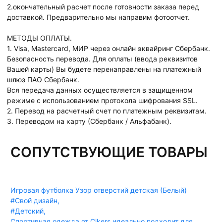
2.окончательный расчет после готовности заказа перед
доставкой. Предварительно мы направим фотоотчет.
МЕТОДЫ ОПЛАТЫ.
1. Visa, Mastercard, МИР через онлайн эквайринг Сбербанк.
Безопасность перевода. Для оплаты (ввода реквизитов
Вашей карты) Вы будете перенаправлены на платежный
шлюз ПАО Сбербанк.
Вся передача данных осуществляется в защищенном
режиме с использованием протокола шифрования SSL.
2. Перевод на расчетный счет по платежным реквизитам.
3. Переводом на карту (Сбербанк / Альфабанк).
СОПУТСТВУЮЩИЕ ТОВАРЫ
Игровая футболка Узор отверстий детская (Белый)
#Свой дизайн
,
#Детский
,
Спортивная одежда от Cikers идеально подходит для