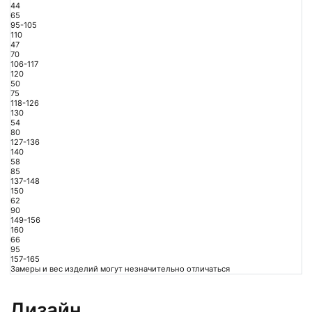
44
65
95-105
110
47
70
106-117
120
50
75
118-126
130
54
80
127-136
140
58
85
137-148
150
62
90
149-156
160
66
95
157-165
Замеры и вес изделий могут незначительно отличаться
Дизайн