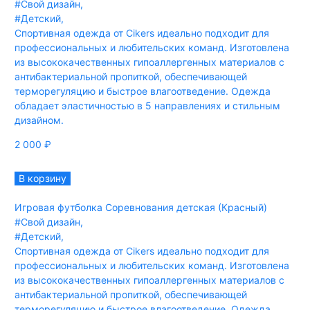
#Свой дизайн
,
#Детский
,
Спортивная одежда от Cikers идеально подходит для
профессиональных и любительских команд. Изготовлена
из высококачественных гипоаллергенных материалов с
антибактериальной пропиткой, обеспечивающей
терморегуляцию и быстрое влагоотведение. Одежда
обладает эластичностью в 5 направлениях и стильным
дизайном.
2 000
₽
В корзину
Игровая футболка Соревнования детская (Красный)
#Свой дизайн
,
#Детский
,
Спортивная одежда от Cikers идеально подходит для
профессиональных и любительских команд. Изготовлена
из высококачественных гипоаллергенных материалов с
антибактериальной пропиткой, обеспечивающей
терморегуляцию и быстрое влагоотведение. Одежда