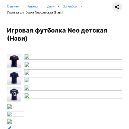
Главная
›
Каталог
›
Дети
›
Волейбол
›
Игровая футболка Neo детская (Нэви)
Игровая футболка Neo детская
(Нэви)