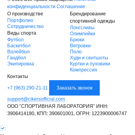
конфиденциальности
Соглашение
О производстве
Брендирование
Портфолио
спортивной одежды
Сотрудничество
Лонгсливы
Виды спорта
Олимпийки
Футбол
Брюки
Баскетбол
Ветровки
Волейбол
Поло
Гандбол
Худи и свитшоты
Экипировка
Куртки и пуховики
Компрессия
Контакты
+7 (963) 290-21-11
Заказать звонок
support@cikersofficial.com
ООО "СПОРТИВНАЯ ЛАБОРАТОРИЯ"
ИНН:
3906414180,
КПП: 390601001,
ОГРН: 1223900006747