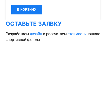
эластичностью в 5 направлениях и стильным
дизайном.
В КОРЗИНУ
ОСТАВЬТЕ ЗАЯВКУ
Разработаем
дизайн
и рассчитаем
стоимость
пошива
спортивной формы
орма