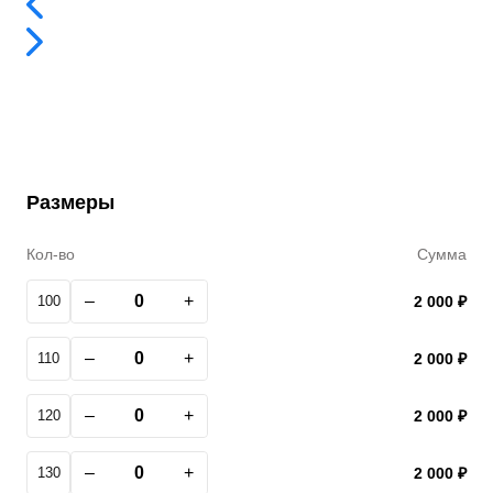
Размеры
Кол-во
Сумма
–
+
100
2 000 ₽
–
+
110
2 000 ₽
–
+
120
2 000 ₽
–
+
130
2 000 ₽