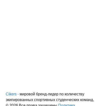
иальности
Cikers -
мировой бренд-лидер по количеству
экипированных спортивных студенческих команд.
© 2026 Все права защищены
Политика