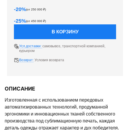
-
20
%
(от
250 000
₽)
-
25
%
(от
450 000
₽)
В КОРЗИНУ
Усл.доставки:
самовывоз, транспортной компанией,
курьером
Возврат:
Условия возврата
ОПИСАНИЕ
Изготовленная с использованием передовых
автоматизированных технологий, продуманной
эргономики и инновационных тканей собственного
производства под сублимационную печать, каждая
деталь одежды отражает характер и дух победителя.