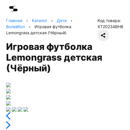
Главная
›
Каталог
›
Дети
›
Код товара:
Волейбол
›
Игровая футболка
XT2023ABH8
Lemongrass детская (Чёрный)
Игровая футболка
Lemongrass детская
(Чёрный)