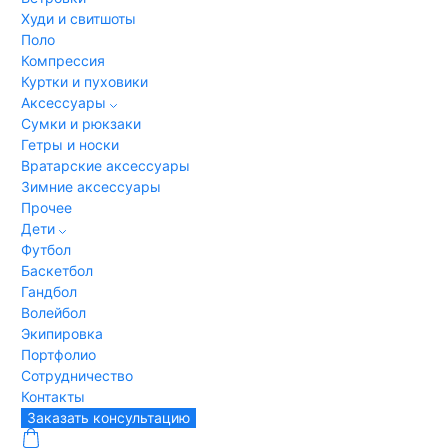
Худи и свитшоты
Поло
Компрессия
Куртки и пуховики
Аксессуары
Сумки и рюкзаки
Гетры и носки
Вратарские аксессуары
Зимние аксессуары
Прочее
Дети
Футбол
Баскетбол
Гандбол
Волейбол
Экипировка
Портфолио
Сотрудничество
Контакты
Заказать консультацию