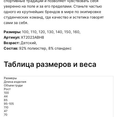
спортивные традиции и позволяет чувствовать себя
уверенно на поле и за его пределами. Станьте частью
одного из крупнейших брендов в мире по экипировке
студенческих команд, где качество и эстетика говорят
сами за себя.
Размеры:
100
,
110
,
120
,
130
,
140
,
150
,
160
,
Артикул:
XT2023ABH8
Возраст:
Детский
,
Состав:
92% полиэстер, 8% спандекс
Таблица размеров и веса
Размеры
Длина изделия
Объем груди
Рост
100
44
65
95-105
110
47
70