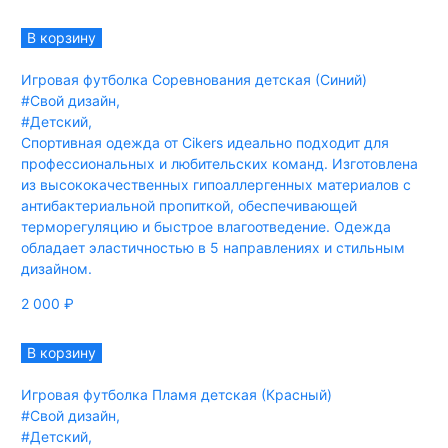
В корзину
Игровая футболка Соревнования детская (Синий)
#Свой дизайн
,
#Детский
,
Спортивная одежда от Cikers идеально подходит для
профессиональных и любительских команд. Изготовлена
из высококачественных гипоаллергенных материалов с
антибактериальной пропиткой, обеспечивающей
терморегуляцию и быстрое влагоотведение. Одежда
обладает эластичностью в 5 направлениях и стильным
дизайном.
2 000
₽
В корзину
Игровая футболка Пламя детская (Красный)
#Свой дизайн
,
#Детский
,