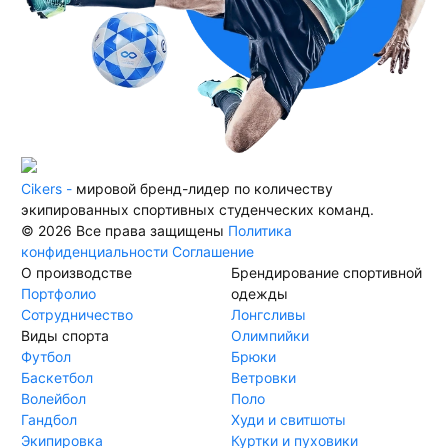
Cikers -
мировой бренд-лидер по количеству
экипированных спортивных студенческих команд.
© 2026 Все права защищены
Политика
конфиденциальности
Соглашение
О производстве
Брендирование спортивной
Портфолио
одежды
Сотрудничество
Лонгсливы
Виды спорта
Олимпийки
Футбол
Брюки
Баскетбол
Ветровки
Волейбол
Поло
Гандбол
Худи и свитшоты
Экипировка
Куртки и пуховики