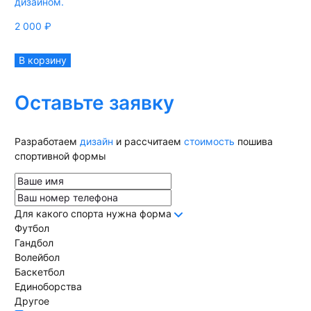
дизайном.
2 000
₽
В корзину
Оставьте заявку
Разработаем
дизайн
и рассчитаем
стоимость
пошива
спортивной формы
Для какого спорта нужна форма
Футбол
Гандбол
Волейбол
Баскетбол
Единоборства
Другое