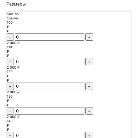
Размеры
Кол-во
Сумма
100
₽
₽
–
+
2 000 ₽
110
₽
₽
–
+
2 000 ₽
120
₽
₽
–
+
2 000 ₽
130
₽
₽
–
+
2 000 ₽
140
₽
₽
–
+