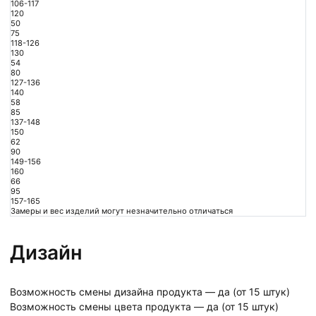
106-117
120
50
75
118-126
130
54
80
127-136
140
58
85
137-148
150
62
90
149-156
160
66
95
157-165
Замеры и вес изделий могут незначительно отличаться
Дизайн
Возможность смены дизайна продукта — да (от 15 штук)
Возможность смены цвета продукта — да (от 15 штук)