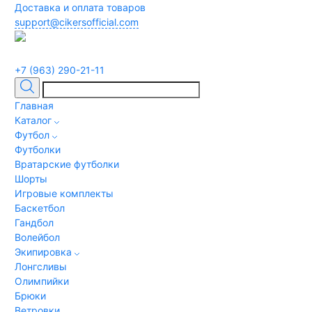
Доставка и оплата товаров
support@cikersofficial.com
+7 (963) 290-21-11
Главная
Каталог
Футбол
Футболки
Вратарские футболки
Шорты
Игровые комплекты
Баскетбол
Гандбол
Волейбол
Экипировка
Лонгсливы
Олимпийки
Брюки
Ветровки