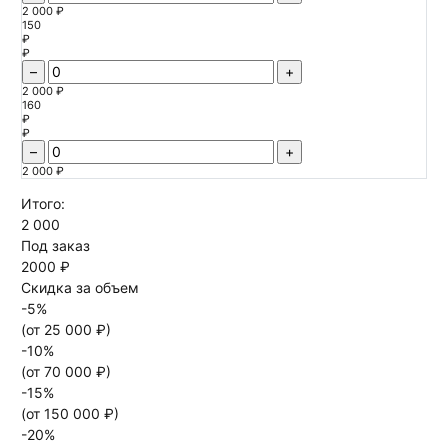
2 000 ₽
150
₽
₽
–
+
2 000 ₽
160
₽
₽
–
+
2 000 ₽
Итого:
2 000
Под заказ
2000 ₽
Скидка за объем
-
5
%
(от
25 000
₽)
-
10
%
(от
70 000
₽)
-
15
%
(от
150 000
₽)
-
20
%