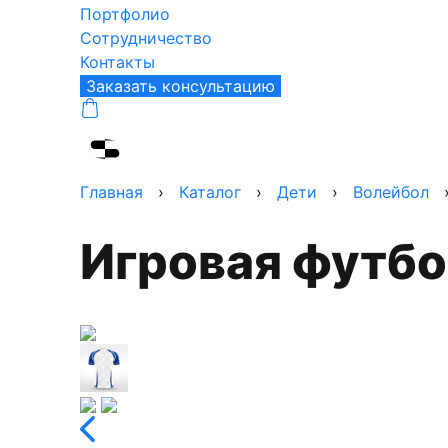
Портфолио
Сотрудничество
Контакты
Заказать консультацию
Главная
›
Каталог
›
Дети
›
Волейбол
Игровая футб