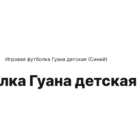
›
Игровая футболка Гуана детская (Синий)
олка Гуана детская