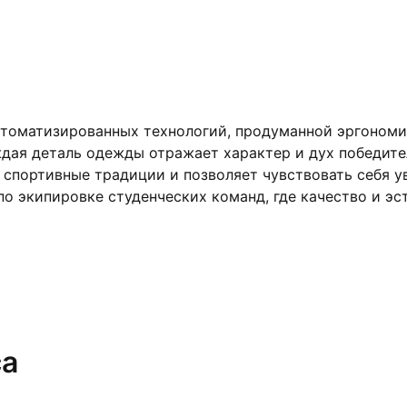
втоматизированных технологий, продуманной эргономи
дая деталь одежды отражает характер и дух победител
спортивные традиции и позволяет чувствовать себя уве
о экипировке студенческих команд, где качество и эст
са