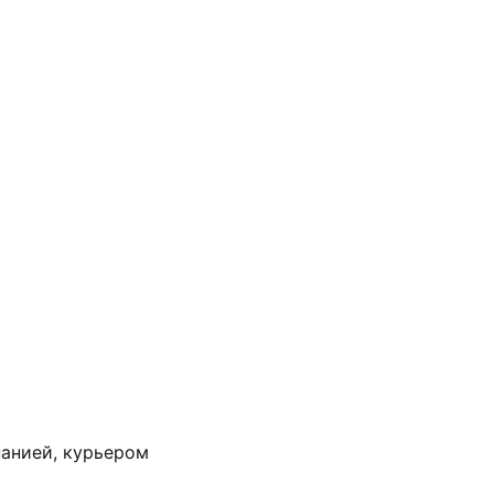
анией, курьером