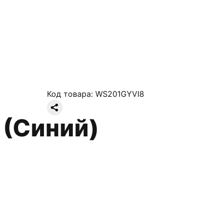
Код товара:
WS201GYVI8
 (Синий)