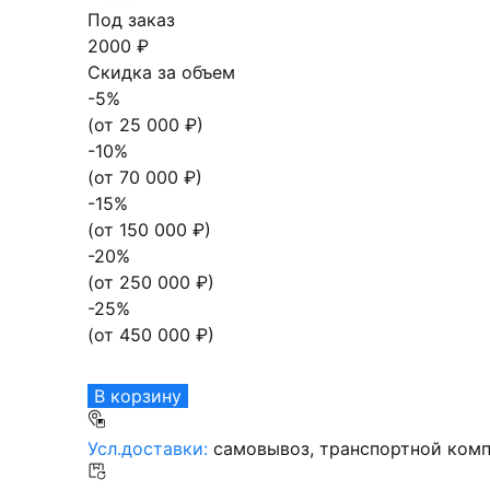
Под заказ
2000 ₽
Скидка за объем
-
5
%
(от
25 000
₽)
-
10
%
(от
70 000
₽)
-
15
%
(от
150 000
₽)
-
20
%
(от
250 000
₽)
-
25
%
(от
450 000
₽)
В корзину
Усл.доставки:
самовывоз, транспортной комп