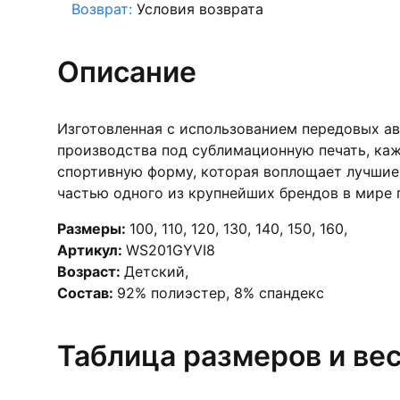
Возврат:
Условия возврата
Описание
Изготовленная с использованием передовых а
производства под сублимационную печать, каж
спортивную форму, которая воплощает лучшие 
частью одного из крупнейших брендов в мире п
Размеры:
100
,
110
,
120
,
130
,
140
,
150
,
160
,
Артикул:
WS201GYVI8
Возраст:
Детский
,
Состав:
92% полиэстер, 8% спандекс
Таблица размеров и ве