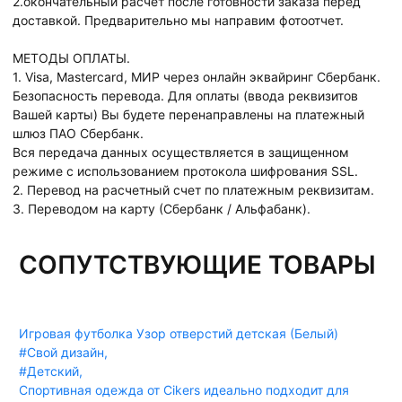
2.окончательный расчет после готовности заказа перед
доставкой. Предварительно мы направим фотоотчет.
МЕТОДЫ ОПЛАТЫ.
1. Visa, Mastercard, МИР через онлайн эквайринг Сбербанк.
Безопасность перевода. Для оплаты (ввода реквизитов
Вашей карты) Вы будете перенаправлены на платежный
шлюз ПАО Сбербанк.
Вся передача данных осуществляется в защищенном
режиме с использованием протокола шифрования SSL.
2. Перевод на расчетный счет по платежным реквизитам.
3. Переводом на карту (Сбербанк / Альфабанк).
СОПУТСТВУЮЩИЕ ТОВАРЫ
Игровая футболка Узор отверстий детская (Белый)
#Свой дизайн
,
#Детский
,
Спортивная одежда от Cikers идеально подходит для