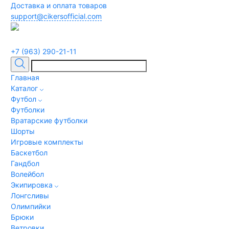
Доставка и оплата товаров
support@cikersofficial.com
+7 (963) 290-21-11
Главная
Каталог
Футбол
Футболки
Вратарские футболки
Шорты
Игровые комплекты
Баскетбол
Гандбол
Волейбол
Экипировка
Лонгсливы
Олимпийки
Брюки
Ветровки