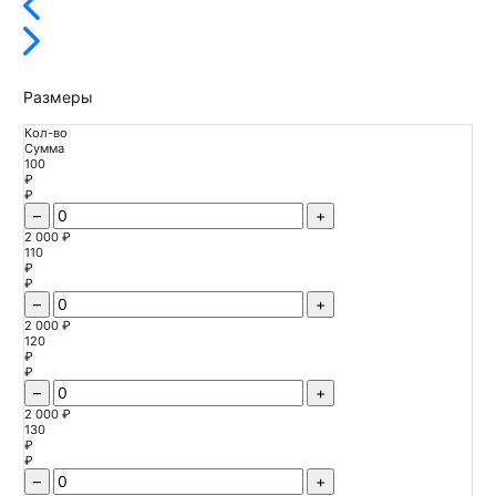
Размеры
Кол-во
Сумма
100
₽
₽
–
+
2 000 ₽
110
₽
₽
–
+
2 000 ₽
120
₽
₽
–
+
2 000 ₽
130
₽
₽
–
+