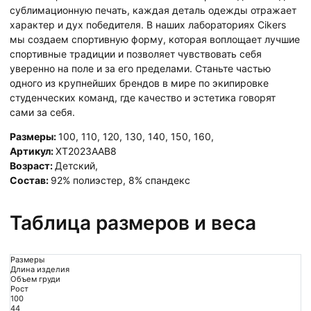
сублимационную печать, каждая деталь одежды отражает
характер и дух победителя. В наших лабораториях Cikers
мы создаем спортивную форму, которая воплощает лучшие
спортивные традиции и позволяет чувствовать себя
уверенно на поле и за его пределами. Станьте частью
одного из крупнейших брендов в мире по экипировке
студенческих команд, где качество и эстетика говорят
сами за себя.
Размеры:
100
,
110
,
120
,
130
,
140
,
150
,
160
,
Артикул:
XT2023AAB8
Возраст:
Детский
,
Состав:
92% полиэстер, 8% спандекс
Таблица размеров и веса
Размеры
Длина изделия
Объем груди
Рост
100
44