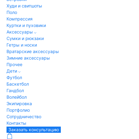
Худи и свитшоты
Поло
Компрессия
Куртки и пуховики
Аксессуары
Сумки и рюкзаки
Гетры и носки
Вратарские аксессуары
Зимние аксессуары
Прочее
Дети
Футбол
Баскетбол
Гандбол
Волейбол
Экипировка
Портфолио
Сотрудничество
Контакты
Заказать консультацию