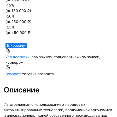
-
15
%
(от
150 000
₽)
-
20
%
(от
250 000
₽)
-
25
%
(от
450 000
₽)
В корзину
Усл.доставки:
самовывоз, транспортной компанией,
курьером
Возврат:
Условия возврата
Описание
Изготовленная с использованием передовых
автоматизированных технологий, продуманной эргономики
и инновационных тканей собственного производства под