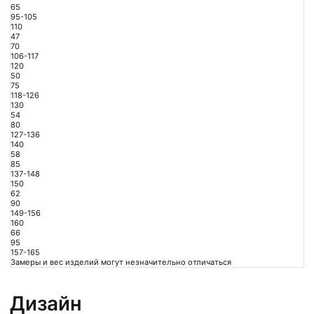
65
95-105
110
47
70
106-117
120
50
75
118-126
130
54
80
127-136
140
58
85
137-148
150
62
90
149-156
160
66
95
157-165
Замеры и вес изделий могут незначительно отличаться
Дизайн