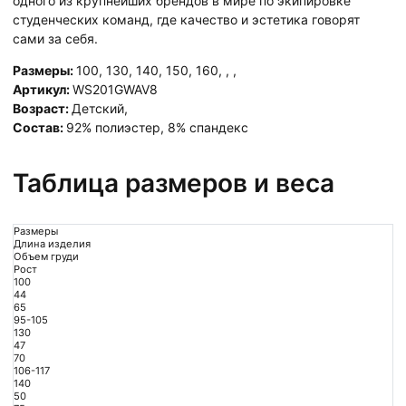
одного из крупнейших брендов в мире по экипировке
студенческих команд, где качество и эстетика говорят
сами за себя.
Размеры:
100
,
130
,
140
,
150
,
160
,
,
,
Артикул:
WS201GWAV8
Возраст:
Детский
,
Состав:
92% полиэстер, 8% спандекс
Таблица размеров и веса
Размеры
Длина изделия
Объем груди
Рост
100
44
65
95-105
130
47
70
106-117
140
50