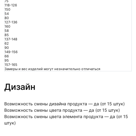
75
118-126
150
54
80
127-136
160
58
85
137-148
62
90
149-156
66
95
157-165
Замеры и вес изделий могут незначительно отличаться
Дизайн
Возможность смены дизайна продукта — да (от 15 штук)
Возможность смены цвета продукта — да (от 15 штук)
Возможность смены цвета элемента продукта — да (от 15
штук)