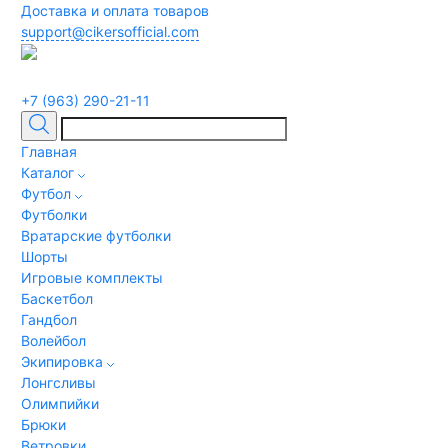
Доставка и оплата товаров
support@cikersofficial.com
+7 (963) 290-21-11
Главная
Каталог
Футбол
Футболки
Вратарские футболки
Шорты
Игровые комплекты
Баскетбол
Гандбол
Волейбол
Экипировка
Лонгсливы
Олимпийки
Брюки
Ветровки