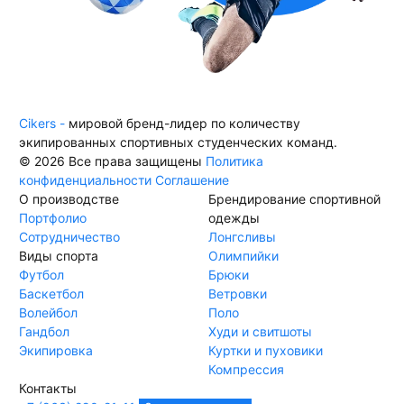
Cikers -
мировой бренд-лидер по количеству
экипированных спортивных студенческих команд.
© 2026 Все права защищены
Политика
конфиденциальности
Соглашение
О производстве
Брендирование спортивной
Портфолио
одежды
Сотрудничество
Лонгсливы
Виды спорта
Олимпийки
Футбол
Брюки
Баскетбол
Ветровки
Волейбол
Поло
Гандбол
Худи и свитшоты
Экипировка
Куртки и пуховики
Компрессия
Контакты