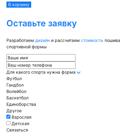
В корзину
Оставьте заявку
Разработаем
дизайн
и рассчитаем
стоимость
пошива
спортивной формы
Для какого спорта нужна форма
Футбол
Гандбол
Волейбол
Баскетбол
Единоборства
Другое
Взрослая
Детская
Связаться