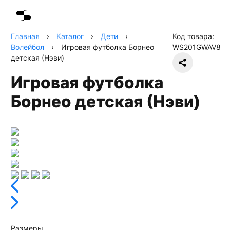
Главная
›
Каталог
›
Дети
›
Код товара:
Волейбол
›
Игровая футболка Борнео
WS201GWAV8
детская (Нэви)
Игровая футболка
Борнео детская (Нэви)
Размеры