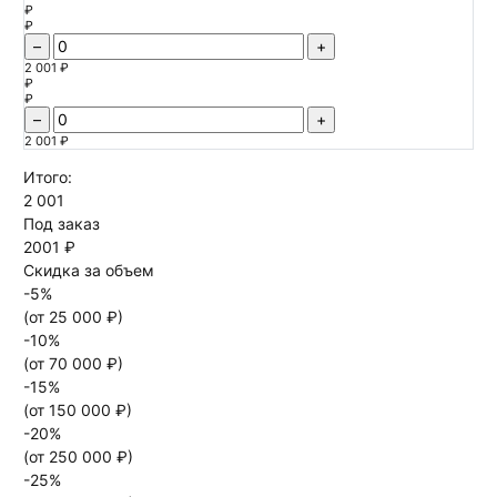
₽
₽
–
+
2 001 ₽
₽
₽
–
+
2 001 ₽
Итого:
2 001
Под заказ
2001 ₽
Скидка за объем
-
5
%
(от
25 000
₽)
-
10
%
(от
70 000
₽)
-
15
%
(от
150 000
₽)
-
20
%
(от
250 000
₽)
-
25
%