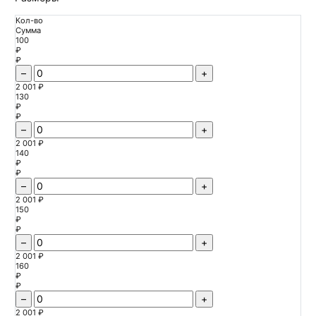
Кол-во
Сумма
100
₽
₽
–
+
2 001 ₽
130
₽
₽
–
+
2 001 ₽
140
₽
₽
–
+
2 001 ₽
150
₽
₽
–
+
2 001 ₽
160
₽
₽
–
+
2 001 ₽