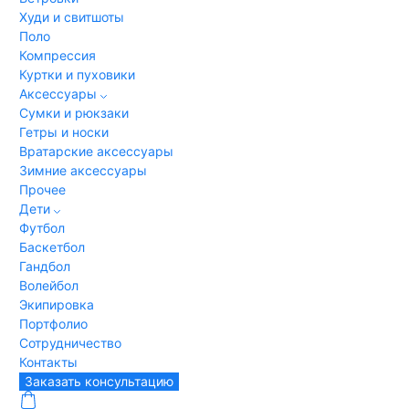
Худи и свитшоты
Поло
Компрессия
Куртки и пуховики
Аксессуары
Сумки и рюкзаки
Гетры и носки
Вратарские аксессуары
Зимние аксессуары
Прочее
Дети
Футбол
Баскетбол
Гандбол
Волейбол
Экипировка
Портфолио
Сотрудничество
Контакты
Заказать консультацию