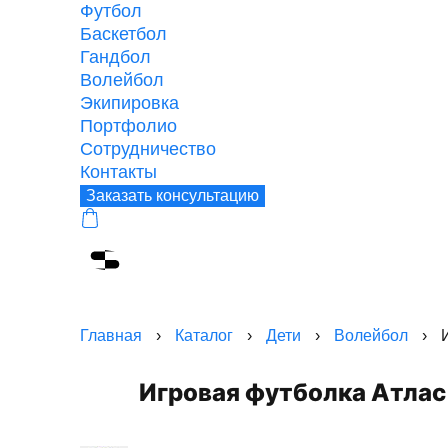
Футбол
Баскетбол
Гандбол
Волейбол
Экипировка
Портфолио
Сотрудничество
Контакты
Заказать консультацию
Главная
›
Каталог
›
Дети
›
Волейбол
›
Игровая футболка Атла