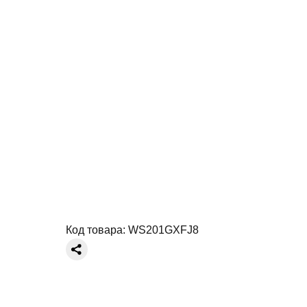
Код товара:
WS201GXFJ8