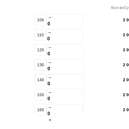
Кол-во
С
–
100
2 0
+
–
110
2 0
+
–
120
2 0
+
–
130
2 0
+
–
140
2 0
+
–
150
2 0
+
–
160
2 0
+