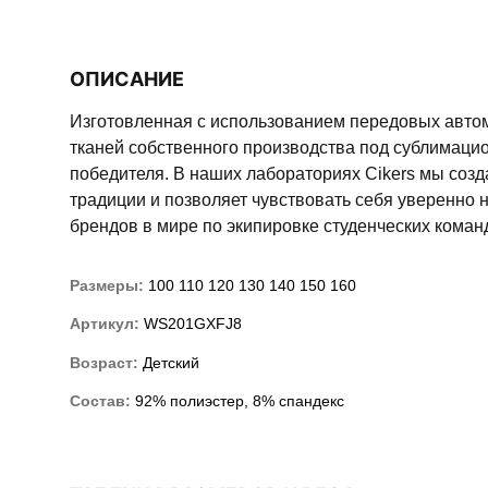
ОПИСАНИЕ
Изготовленная с использованием передовых авто
тканей собственного производства под сублимацио
победителя. В наших лабораториях Cikers мы соз
традиции и позволяет чувствовать себя уверенно н
брендов в мире по экипировке студенческих команд,
Размеры:
100
110
120
130
140
150
160
Артикул:
WS201GXFJ8
Возраст:
Детский
Состав:
92% полиэстер, 8% спандекс