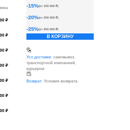
-
15
%
(от
150 000
₽)
умма
-
20
%
(от
250 000
₽)
00 ₽
-
25
%
(от
450 000
₽)
00 ₽
В КОРЗИНУ
00 ₽
Усл.доставки:
самовывоз,
транспортной компанией,
00 ₽
курьером
00 ₽
Возврат:
Условия возврата
00 ₽
00 ₽