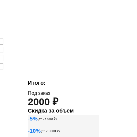
Итого:
Под заказ
2000 ₽
Скидка за объем
-
5
%
(от
25 000
₽)
-
10
%
(от
70 000
₽)