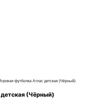
Игровая футболка Атлас детская (Чёрный)
с детская (Чёрный)