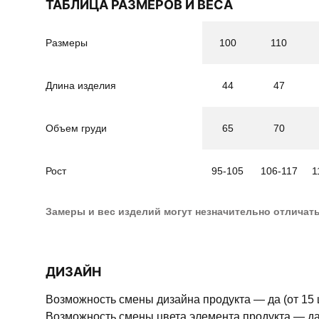
ТАБЛИЦА РАЗМЕРОВ И ВЕСА
Размеры
100
110
Длина изделия
44
47
Объем груди
65
70
Рост
95-105
106-117
1
Замеры и вес изделий могут незначительно отличат
ДИЗАЙН
Возможность смены дизайна продукта — да (от 15 
Возможность смены цвета элемента продукта — да 