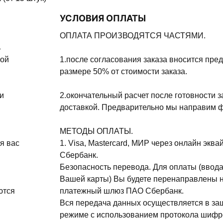
УСЛОВИЯ ОПЛАТЫ
ОПЛАТА ПРОИЗВОДЯТСЯ ЧАСТЯМИ.
ь
ной
1.после согласования заказа вносится пре
размере 50% от стоимости заказа.
и
2.окончательный расчет после готовности з
доставкой. Предварительно мы направим ф
МЕТОДЫ ОПЛАТЫ.
я вас
1. Visa, Mastercard, МИР через онлайн эква
Сбербанк.
Безопасность перевода. Для оплаты (ввода
Вашей карты) Вы будете перенаправлены 
ются
платежный шлюз ПАО Сбербанк.
Вся передача данных осуществляется в з
режиме с использованием протокола шифр