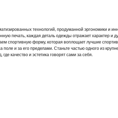
матизированных технологий, продуманной эргономики и и
нную печать, каждая деталь одежды отражает характер и д
даем спортивную форму, которая воплощает лучшие спорти
а поле и за его пределами. Станьте частью одного из круп
 где качество и эстетика говорят сами за себя.