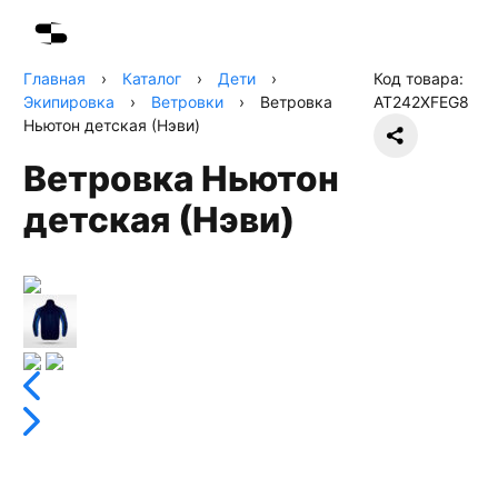
Главная
›
Каталог
›
Дети
›
Код товара:
Экипировка
›
Ветровки
›
Ветровка
AT242XFEG8
Ньютон детская (Нэви)
Ветровка Ньютон
детская (Нэви)