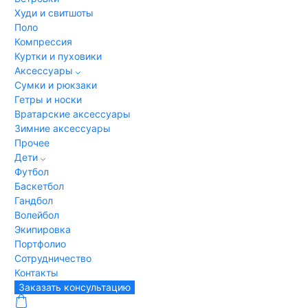
Худи и свитшоты
Поло
Компрессия
Куртки и пуховики
Аксессуары
Сумки и рюкзаки
Гетры и носки
Вратарские аксессуары
Зимние аксессуары
Прочее
Дети
Футбол
Баскетбол
Гандбол
Волейбол
Экипировка
Портфолио
Сотрудничество
Контакты
Заказать консультацию