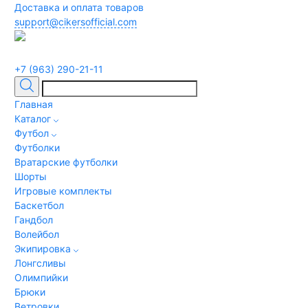
Доставка и оплата товаров
support@cikersofficial.com
+7 (963) 290-21-11
Главная
Каталог
Футбол
Футболки
Вратарские футболки
Шорты
Игровые комплекты
Баскетбол
Гандбол
Волейбол
Экипировка
Лонгсливы
Олимпийки
Брюки
Ветровки