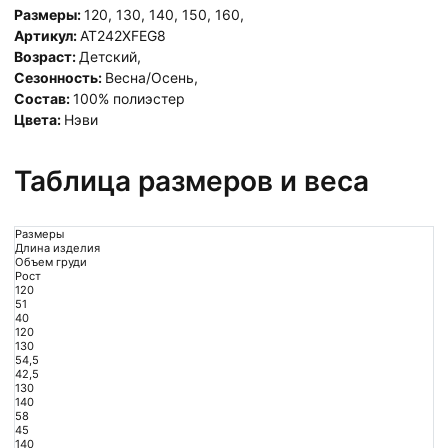
Размеры:
120
,
130
,
140
,
150
,
160
,
Артикул:
AT242XFEG8
Возраст:
Детский
,
Сезонность:
Весна/Осень
,
Состав:
100% полиэстер
Цвета:
Нэви
Таблица размеров и веса
Размеры
Длина изделия
Объем груди
Рост
120
51
40
120
130
54,5
42,5
130
140
58
45
140