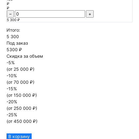
₽
₽
–
+
5 300 ₽
Итого:
5 300
Под заказ
5300 ₽
Скидка за объем
-
5
%
(от
25 000
₽)
-
10
%
(от
70 000
₽)
-
15
%
(от
150 000
₽)
-
20
%
(от
250 000
₽)
-
25
%
(от
450 000
₽)
В корзину