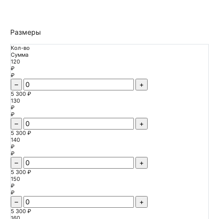
Размеры
Кол-во
Сумма
120
₽
₽
–
+
5 300 ₽
130
₽
₽
–
+
5 300 ₽
140
₽
₽
–
+
5 300 ₽
150
₽
₽
–
+
5 300 ₽
160