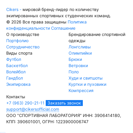
Cikers -
мировой бренд-лидер по количеству
экипированных спортивных студенческих команд.
© 2026 Все права защищены
Политика
конфиденциальности
Соглашение
О производстве
Брендирование спортивной
Портфолио
одежды
Сотрудничество
Лонгсливы
Виды спорта
Олимпийки
Футбол
Брюки
Баскетбол
Ветровки
Волейбол
Поло
Гандбол
Худи и свитшоты
Экипировка
Куртки и пуховики
Компрессия
Контакты
+7 (963) 290-21-11
Заказать звонок
support@cikersofficial.com
ООО "СПОРТИВНАЯ ЛАБОРАТОРИЯ"
ИНН: 3906414180,
КПП: 390601001,
ОГРН: 1223900006747