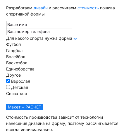
Разработаем
дизайн
и рассчитаем
стоимость
пошива
спортивной формы
Для какого спорта нужна форма
Футбол
Гандбол
Волейбол
Баскетбол
Единоборства
Другое
Взрослая
Детская
Связаться
Макет + РАСЧЕТ
Стоимость производства зависит от технологии
нанесения дизайна на форму, поэтому рассчитывается
всегда индивидуально.