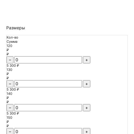
Размеры
Кол-во
Сумма
120
₽
₽
–
+
5 300 ₽
130
₽
₽
–
+
5 300 ₽
140
₽
₽
–
+
5 300 ₽
150
₽
₽
–
+