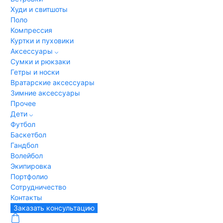
Худи и свитшоты
Поло
Компрессия
Куртки и пуховики
Аксессуары
Сумки и рюкзаки
Гетры и носки
Вратарские аксессуары
Зимние аксессуары
Прочее
Дети
Футбол
Баскетбол
Гандбол
Волейбол
Экипировка
Портфолио
Сотрудничество
Контакты
Заказать консультацию