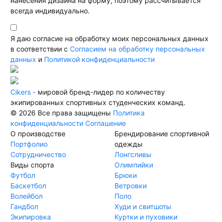
нанесения дизайна на форму, поэтому рассчитывается
всегда индивидуально.
Я даю согласие на обработку моих персональных данных
в соответствии с
Согласием на обработку персональных
данных
и
Политикой конфиденциальности
Cikers -
мировой бренд-лидер по количеству
экипированных спортивных студенческих команд.
© 2026 Все права защищены
Политика
конфиденциальности
Соглашение
О производстве
Брендирование спортивной
Портфолио
одежды
Сотрудничество
Лонгсливы
Виды спорта
Олимпийки
Футбол
Брюки
Баскетбол
Ветровки
Волейбол
Поло
Гандбол
Худи и свитшоты
Экипировка
Куртки и пуховики