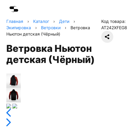
Главная
›
Каталог
›
Дети
›
Код товара:
Экипировка
›
Ветровки
›
Ветровка
AT242XFEG8
Ньютон детская (Чёрный)
Ветровка Ньютон
детская (Чёрный)