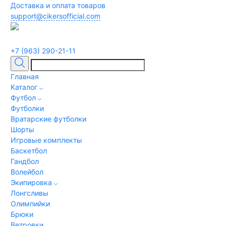
Доставка и оплата товаров
support@cikersofficial.com
+7 (963) 290-21-11
Главная
Каталог
Футбол
Футболки
Вратарские футболки
Шорты
Игровые комплекты
Баскетбол
Гандбол
Волейбол
Экипировка
Лонгсливы
Олимпийки
Брюки
Ветровки