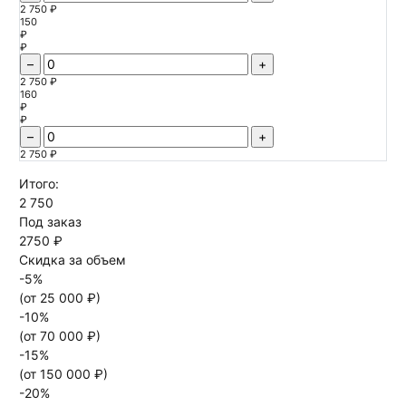
2 750 ₽
150
₽
₽
–
+
2 750 ₽
160
₽
₽
–
+
2 750 ₽
Итого:
2 750
Под заказ
2750 ₽
Скидка за объем
-
5
%
(от
25 000
₽)
-
10
%
(от
70 000
₽)
-
15
%
(от
150 000
₽)
-
20
%