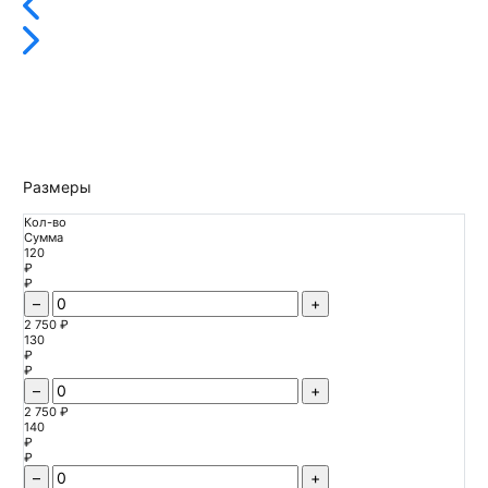
Размеры
Кол-во
Сумма
120
₽
₽
–
+
2 750 ₽
130
₽
₽
–
+
2 750 ₽
140
₽
₽
–
+