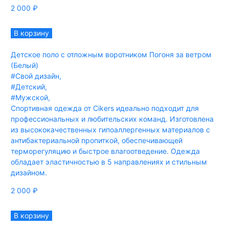
2 000
₽
В корзину
Детское поло с отложным воротником Погоня за ветром
(Белый)
#Свой дизайн
,
#Детский
,
#Мужской
,
Спортивная одежда от Cikers идеально подходит для
профессиональных и любительских команд. Изготовлена
из высококачественных гипоаллергенных материалов с
антибактериальной пропиткой, обеспечивающей
терморегуляцию и быстрое влагоотведение. Одежда
обладает эластичностью в 5 направлениях и стильным
дизайном.
2 000
₽
В корзину