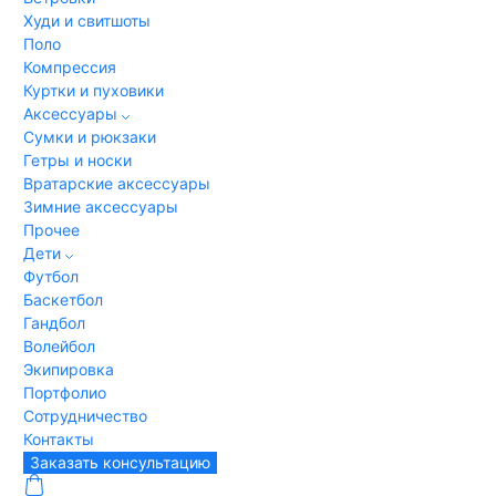
Худи и свитшоты
Поло
Компрессия
Куртки и пуховики
Аксессуары
Сумки и рюкзаки
Гетры и носки
Вратарские аксессуары
Зимние аксессуары
Прочее
Дети
Футбол
Баскетбол
Гандбол
Волейбол
Экипировка
Портфолио
Сотрудничество
Контакты
Заказать консультацию