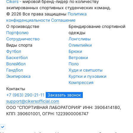
Cikers -
мировой бренд-лидер по количеству
экипированных спортивных студенческих команд.
© 2026 Все права защищены
Политика
конфиденциальности
Соглашение
О производстве
Брендирование спортивной
Портфолио
одежды
Сотрудничество
Лонгсливы
Виды спорта
Олимпийки
Футбол
Брюки
Баскетбол
Ветровки
Волейбол
Поло
Гандбол
Худи и свитшоты
Экипировка
Куртки и пуховики
Компрессия
Контакты
+7 (963) 290-21-11
Заказать звонок
support@cikersofficial.com
ООО "СПОРТИВНАЯ ЛАБОРАТОРИЯ"
ИНН: 3906414180,
КПП: 390601001,
ОГРН: 1223900006747