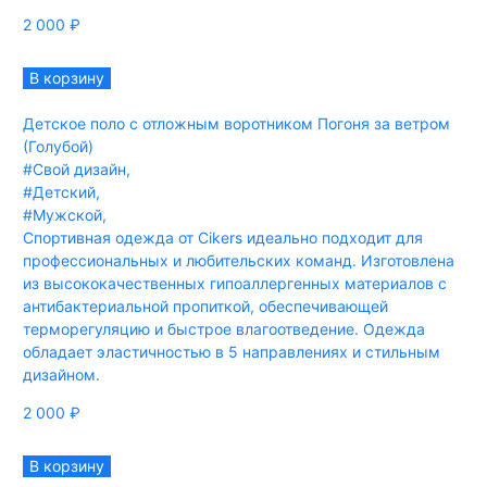
2 000
₽
В корзину
Детское поло с отложным воротником Погоня за ветром
(Голубой)
#Свой дизайн
,
#Детский
,
#Мужской
,
Спортивная одежда от Cikers идеально подходит для
профессиональных и любительских команд. Изготовлена
из высококачественных гипоаллергенных материалов с
антибактериальной пропиткой, обеспечивающей
терморегуляцию и быстрое влагоотведение. Одежда
обладает эластичностью в 5 направлениях и стильным
дизайном.
2 000
₽
В корзину