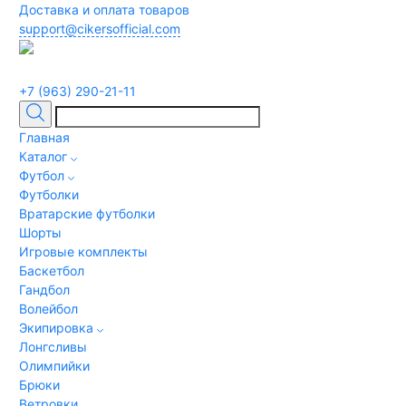
Доставка и оплата товаров
support@cikersofficial.com
+7 (963) 290-21-11
Главная
Каталог
Футбол
Футболки
Вратарские футболки
Шорты
Игровые комплекты
Баскетбол
Гандбол
Волейбол
Экипировка
Лонгсливы
Олимпийки
Брюки
Ветровки