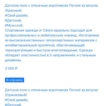
Детское поло с отложным воротником Погоня за ветром
(Красный)
#Свой дизайн
,
#Детский
,
#Мужской
,
Спортивная одежда от Cikers идеально подходит для
профессиональных и любительских команд. Изготовлена
из высококачественных гипоаллергенных материалов с
антибактериальной пропиткой, обеспечивающей
терморегуляцию и быстрое влагоотведение. Одежда
обладает эластичностью в 5 направлениях и стильным
дизайном.
2 000
₽
В корзину
Детское поло с отложным воротником Погоня за ветром
(Оранжевый)
#Свой дизайн
,
#Детский
,