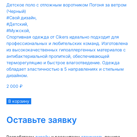
Детское поло с отложным воротником Погоня за ветром
(Черный)
#Свой дизайн
,
#Детский
,
#Мужской
,
Спортивная одежда от Cikers идеально подходит для
профессиональных и любительских команд. Изготовлена
из высококачественных гипоаллергенных материалов с
антибактериальной пропиткой, обеспечивающей
терморегуляцию и быстрое влагоотведение. Одежда
обладает эластичностью в 5 направлениях и стильным
дизайном.
2 000
₽
В корзину
Оставьте заявку
Разработаем
дизайн
и рассчитаем
стоимость
пошива