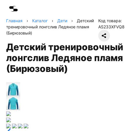
Главная
›
Каталог
›
Дети
›
Детский
Код товара:
тренировочный лонгслив Ледяное пламя
AS233XFVQ8
(Бирюзовый)
Детский тренировочный
лонгслив Ледяное пламя
(Бирюзовый)