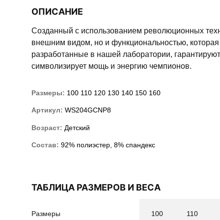
ОПИСАНИЕ
Созданный с использованием революционных техн
внешним видом, но и функциональностью, которая
разработанные в нашей лаборатории, гарантируют 
символизирует мощь и энергию чемпионов.
Размеры:
100
110
120
130
140
150
160
Артикул:
WS204GCNP8
Возраст:
Детский
Состав:
92% полиэстер, 8% спандекс
ТАБЛИЦА РАЗМЕРОВ И ВЕСА
Размеры
100
110