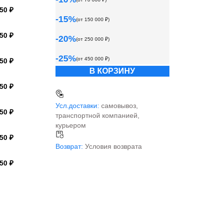
50 ₽
-
15
%
(от
150 000
₽)
50 ₽
-
20
%
(от
250 000
₽)
-
25
%
(от
450 000
₽)
50 ₽
В КОРЗИНУ
50 ₽
Усл.доставки:
самовывоз,
50 ₽
транспортной компанией,
курьером
50 ₽
Возврат:
Условия возврата
50 ₽