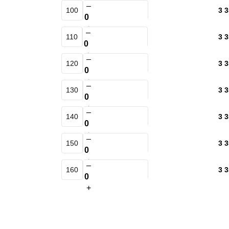
–
100
3 3
+
–
110
3 3
+
–
120
3 3
+
–
130
3 3
+
–
140
3 3
+
–
150
3 3
+
–
160
3 3
+