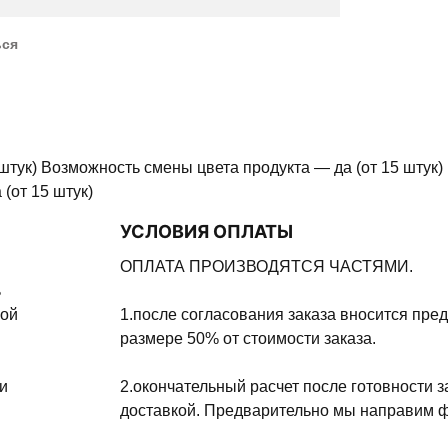
ься
штук) Возможность смены цвета продукта — да (от 15 штук)
(от 15 штук)
УСЛОВИЯ ОПЛАТЫ
ОПЛАТА ПРОИЗВОДЯТСЯ ЧАСТЯМИ.
ь
ной
1.после согласования заказа вносится пре
размере 50% от стоимости заказа.
и
2.окончательный расчет после готовности з
доставкой. Предварительно мы направим ф