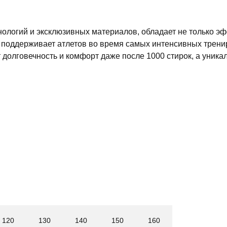
ологий и эксклюзивных материалов, обладает не только э
 поддерживает атлетов во время самых интенсивных тренир
долговечность и комфорт даже после 1000 стирок, а уника
120
130
140
150
160