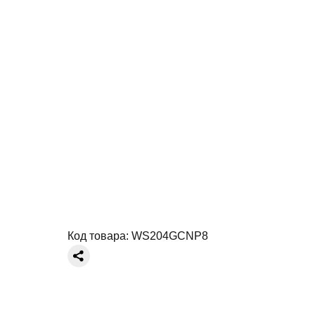
Код товара:
WS204GCNP8