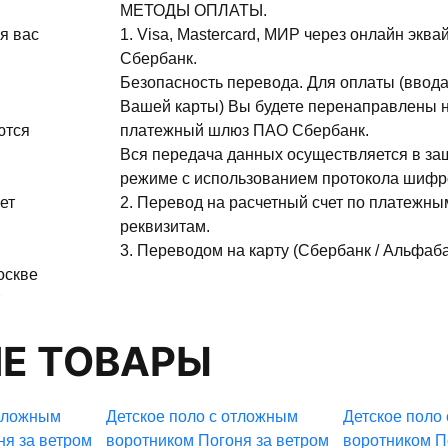
МЕТОДЫ ОПЛАТЫ.
я вас
1. Visa, Mastercard, МИР через онлайн эква
Сбербанк.
Безопасность перевода. Для оплаты (ввода
Вашей карты) Вы будете перенаправлены 
ются
платежный шлюз ПАО Сбербанк.
Вся передача данных осуществляется в з
режиме с использованием протокола шифр
ет
2. Перевод на расчетный счет по платежны
реквизитам.
3. Переводом на карту (Сбербанк / Альфаба
оскве
Е ТОВАРЫ
отложным
Детское поло с отложным
Детское поло
ня за ветром
воротником Погоня за ветром
воротником П