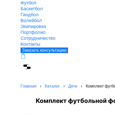
Футбол
Баскетбол
Гандбол
Волейбол
Экипировка
Портфолио
Сотрудничество
Контакты
Заказать консультацию
Главная
›
Каталог
›
Дети
›
Комплект футб
Комплект футбольной ф