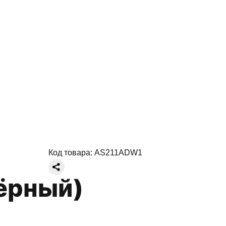
Код товара:
AS211ADW1
Чёрный)