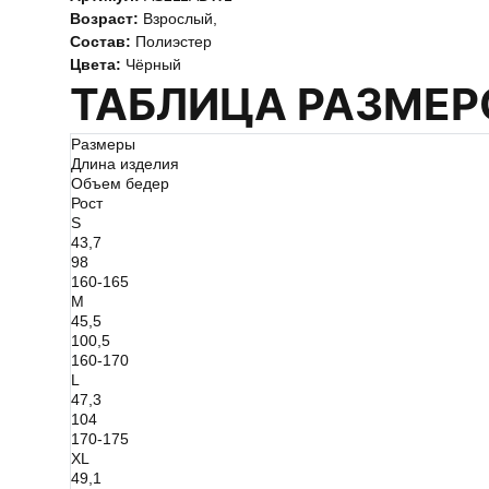
Возраст:
Взрослый
,
Состав:
Полиэстер
Цвета:
Чёрный
ТАБЛИЦА РАЗМЕР
Размеры
Длина изделия
Объем бедер
Рост
S
43,7
98
160-165
M
45,5
100,5
160-170
L
47,3
104
170-175
XL
49,1