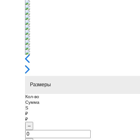
Размеры
Кол-во
Сумма
S
₽
₽
–