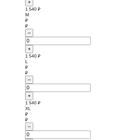
+
1 540 ₽
M
₽
₽
–
+
1 540 ₽
L
₽
₽
–
+
1 540 ₽
XL
₽
₽
–