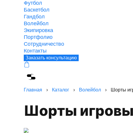
Футбол
Баскетбол
Гандбол
Волейбол
Экипировка
Портфолио
Сотрудничество
Контакты
Заказать консультацию
Главная
›
Каталог
›
Волейбол
›
Шорты иг
Шорты игров