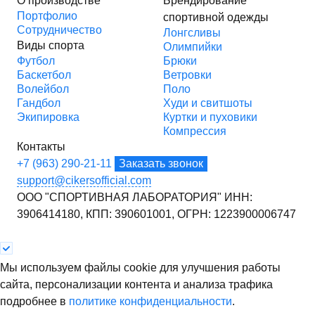
О производстве
Брендирование
Портфолио
спортивной одежды
Сотрудничество
Лонгсливы
Виды спорта
Олимпийки
Футбол
Брюки
Баскетбол
Ветровки
Волейбол
Поло
Гандбол
Худи и свитшоты
Экипировка
Куртки и пуховики
Компрессия
Контакты
+7 (963) 290-21-11
Заказать звонок
support@cikersofficial.com
ООО "СПОРТИВНАЯ ЛАБОРАТОРИЯ"
ИНН:
3906414180,
КПП: 390601001,
ОГРН: 1223900006747
Мы используем файлы cookie для улучшения работы
сайта, персонализации контента и анализа трафика
подробнее в
политике конфиденциальности
.