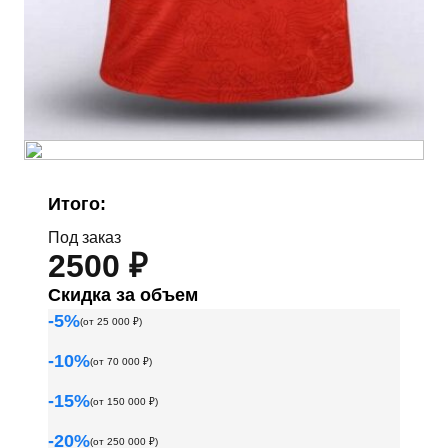
Итого:
Под заказ
2500 ₽
Скидка за объем
-
5
%
(от
25 000
₽)
-
10
%
(от
70 000
₽)
-
15
%
(от
150 000
₽)
-
20
%
(от
250 000
₽)