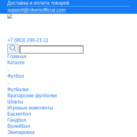
Доставка и оплата товаров
support@cikersofficial.com
+7 (963) 290-21-11
Главная
Каталог
Футбол
Футболки
Вратарские футболки
Шорты
Игровые комплекты
Баскетбол
Гандбол
Волейбол
Экипировка