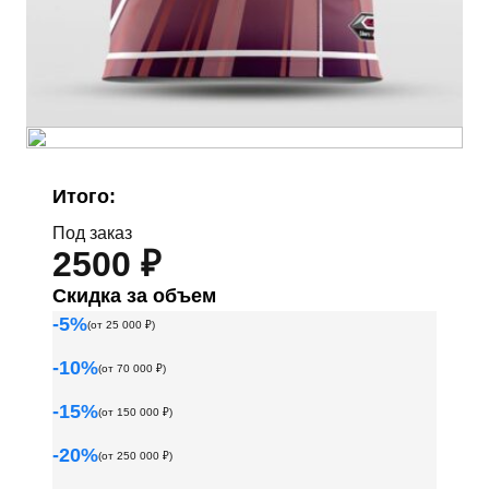
Итого:
Под заказ
2500 ₽
Скидка за объем
-
5
%
(от
25 000
₽)
-
10
%
(от
70 000
₽)
-
15
%
(от
150 000
₽)
-
20
%
(от
250 000
₽)