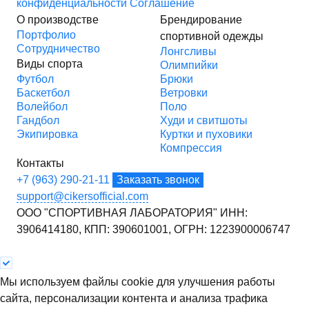
конфиденциальности
Соглашение
О производстве
Брендирование
Портфолио
спортивной одежды
Сотрудничество
Лонгсливы
Виды спорта
Олимпийки
Футбол
Брюки
Баскетбол
Ветровки
Волейбол
Поло
Гандбол
Худи и свитшоты
Экипировка
Куртки и пуховики
Компрессия
Контакты
+7 (963) 290-21-11
Заказать звонок
support@cikersofficial.com
ООО "СПОРТИВНАЯ ЛАБОРАТОРИЯ"
ИНН:
3906414180,
КПП: 390601001,
ОГРН: 1223900006747
Мы используем файлы cookie для улучшения работы
сайта, персонализации контента и анализа трафика