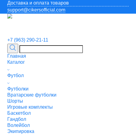
Доставка и оплата товаров
support@cikersofficial.com
+7 (963) 290-21-11
Главная
Каталог
Футбол
Футболки
Вратарские футболки
Шорты
Игровые комплекты
Баскетбол
Гандбол
Волейбол
Экипировка