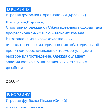
В КОРЗИНУ
Игровая футболка Соревнования (Красный)
#Свой дизайн
,
#Взрослый
,
Спортивная одежда от Cikers идеально подходит для
профессиональных и любительских команд.
Изготовлена из высококачественных
гипоаллергенных материалов с антибактериальной
пропиткой, обеспечивающей терморегуляцию и
быстрое влагоотведение. Одежда обладает
эластичностью в 5 направлениях и стильным
дизайном.
2 500
₽
В КОРЗИНУ
Игровая футболка Пламя (Синий)
#Свой дизайн
,
#Взрослый
,