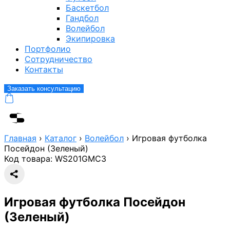
Баскетбол
Гандбол
Волейбол
Экипировка
Портфолио
Сотрудничество
Контакты
Заказать консультацию
Главная
›
Каталог
›
Волейбол
›
Игровая футболка
Посейдон (Зеленый)
Код товара:
WS201GMC3
Игровая футболка Посейдон
(Зеленый)