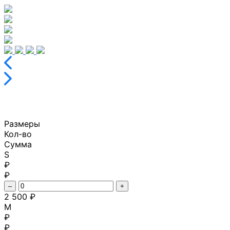
Размеры
Кол-во
Сумма
S
₽
₽
–
+
2 500 ₽
M
₽
₽