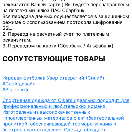
реквизитов Вашей карты) Вы будете перенаправлены
на платежный шлюз ПАО Сбербанк.
Вся передача данных осуществляется в защищенном
режиме с использованием протокола шифрования
SSL.
2. Перевод на расчетный счет по платежным
реквизитам.
3. Переводом на карту (Сбербанк / Альфабанк).
СОПУТСТВУЮЩИЕ ТОВАРЫ
Игровая футболка Узор отверстий (Синий)
#Свой дизайн
,
#Взрослый
,
Спортивная одежда от Cikers идеально подходит для
профессиональных и любительских команд.
Изготовлена из высококачественных
гипоаллергенных материалов с антибактериальной
пропиткой, обеспечивающей терморегуляцию и
быстрое влагоотведение. Одежда обладает