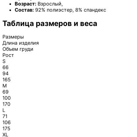
Возраст:
Взрослый
,
Состав:
92% полиэстер, 8% спандекс
Таблица размеров и веса
Размеры
Длина изделия
Объем груди
Рост
S
66
94
165
M
69
100
170
L
71
106
175
XL