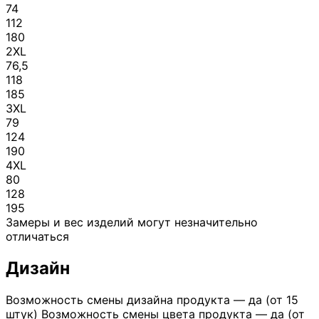
74
112
180
2XL
76,5
118
185
3XL
79
124
190
4XL
80
128
195
Замеры и вес изделий могут незначительно
отличаться
Дизайн
Возможность смены дизайна продукта — да (от 15
штук) Возможность смены цвета продукта — да (от