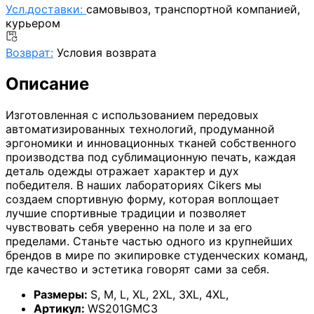
Усл.доставки:
самовывоз, транспортной компанией,
курьером
Возврат:
Условия возврата
Описание
Изготовленная с использованием передовых
автоматизированных технологий, продуманной
эргономики и инновационных тканей собственного
производства под сублимационную печать, каждая
деталь одежды отражает характер и дух
победителя. В наших лабораториях Cikers мы
создаем спортивную форму, которая воплощает
лучшие спортивные традиции и позволяет
чувствовать себя уверенно на поле и за его
пределами. Станьте частью одного из крупнейших
брендов в мире по экипировке студенческих команд,
где качество и эстетика говорят сами за себя.
Размеры:
S
,
M
,
L
,
XL
,
2XL
,
3XL
,
4XL
,
Артикул:
WS201GMC3