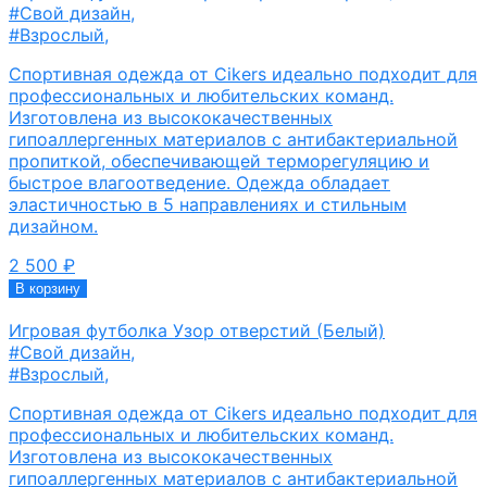
#Свой дизайн
,
#Взрослый
,
Спортивная одежда от Cikers идеально подходит для
профессиональных и любительских команд.
Изготовлена из высококачественных
гипоаллергенных материалов с антибактериальной
пропиткой, обеспечивающей терморегуляцию и
быстрое влагоотведение. Одежда обладает
эластичностью в 5 направлениях и стильным
дизайном.
2 500
₽
В корзину
Игровая футболка Узор отверстий (Белый)
#Свой дизайн
,
#Взрослый
,
Спортивная одежда от Cikers идеально подходит для
профессиональных и любительских команд.
Изготовлена из высококачественных
гипоаллергенных материалов с антибактериальной