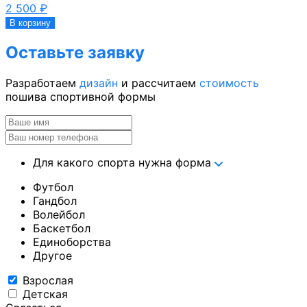
2 500
₽
В корзину
Оставьте заявку
Разработаем
дизайн
и рассчитаем
стоимость
пошива спортивной формы
Для какого спорта нужна форма
Футбол
Гандбол
Волейбол
Баскетбол
Единоборства
Другое
Взрослая
Детская