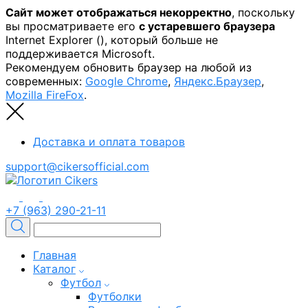
Сайт может отображаться некорректно
, поскольку
вы просматриваете его
с устаревшего браузера
Internet Explorer (
), который больше не
поддерживается Microsoft.
Рекомендуем обновить браузер на любой из
современных:
Google Chrome
,
Яндекс.Браузер
,
Mozilla FireFox
.
Доставка и оплата товаров
support@cikersofficial.com
+7 (963) 290-21-11
Главная
Каталог
Футбол
Футболки