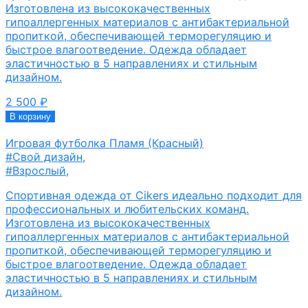
Изготовлена из высококачественных
гипоаллергенных материалов с антибактериальной
пропиткой, обеспечивающей терморегуляцию и
быстрое влагоотведение. Одежда обладает
эластичностью в 5 направлениях и стильным
дизайном.
2 500
₽
В корзину
Игровая футболка Пламя (Красный)
#Свой дизайн
,
#Взрослый
,
Спортивная одежда от Cikers идеально подходит для
профессиональных и любительских команд.
Изготовлена из высококачественных
гипоаллергенных материалов с антибактериальной
пропиткой, обеспечивающей терморегуляцию и
быстрое влагоотведение. Одежда обладает
эластичностью в 5 направлениях и стильным
дизайном.