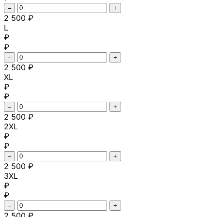
–
+
2 500 ₽
L
₽
₽
–
+
2 500 ₽
XL
₽
₽
–
+
2 500 ₽
2XL
₽
₽
–
+
2 500 ₽
3XL
₽
₽
–
+
2 500 ₽