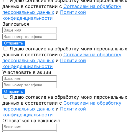
Я даю согласие на обработку моих персональных
данных в соответствии с
Согласием на обработку
персональных данных
и
Политикой
конфиденциальности
Записаться
Отправить
Я даю согласие на обработку моих персональных
данных в соответствии с
Согласием на обработку
персональных данных
и
Политикой
конфиденциальности
Участвовать в акции
Отправить
Я даю согласие на обработку моих персональных
данных в соответствии с
Согласием на обработку
персональных данных
и
Политикой
конфиденциальности
Отозваться на вакансию