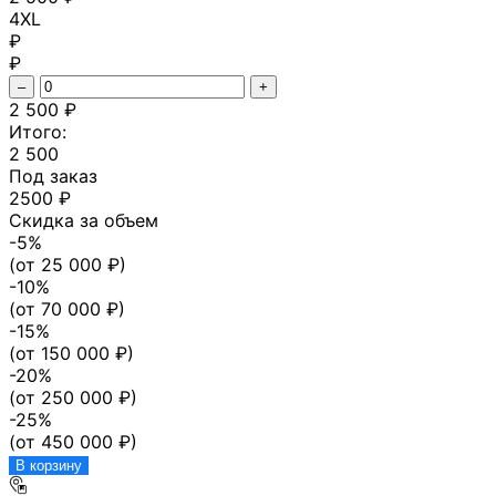
4XL
₽
₽
–
+
2 500 ₽
Итого:
2 500
Под заказ
2500 ₽
Скидка за объем
-
5
%
(от
25 000
₽)
-
10
%
(от
70 000
₽)
-
15
%
(от
150 000
₽)
-
20
%
(от
250 000
₽)
-
25
%
(от
450 000
₽)
В корзину