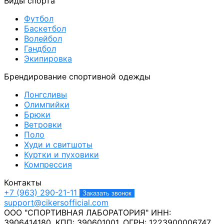
Виды спорта
Футбол
Баскетбол
Волейбол
Гандбол
Экипировка
Брендирование спортивной одежды
Лонгсливы
Олимпийки
Брюки
Ветровки
Поло
Худи и свитшоты
Куртки и пуховики
Компрессия
Контакты
+7 (963) 290-21-11
Заказать звонок
support@cikersofficial.com
ООО "СПОРТИВНАЯ ЛАБОРАТОРИЯ"
ИНН:
3906414180,
КПП: 390601001,
ОГРН: 1223900006747