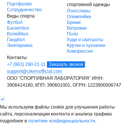
Портфолио
спортивной одежды
Сотрудничество
Лонгсливы
Виды спорта
Олимпийки
Футбол
Брюки
Баскетбол
Ветровки
Волейбол
Поло
Гандбол
Худи и свитшоты
Экипировка
Куртки и пуховики
Компрессия
Контакты
+7 (963) 290-21-11
Заказать звонок
support@cikersofficial.com
ООО "СПОРТИВНАЯ ЛАБОРАТОРИЯ"
ИНН:
3906414180,
КПП: 390601001,
ОГРН: 1223900006747
Мы используем файлы cookie для улучшения работы
сайта, персонализации контента и анализа трафика
подробнее в
политике конфиденциальности
.