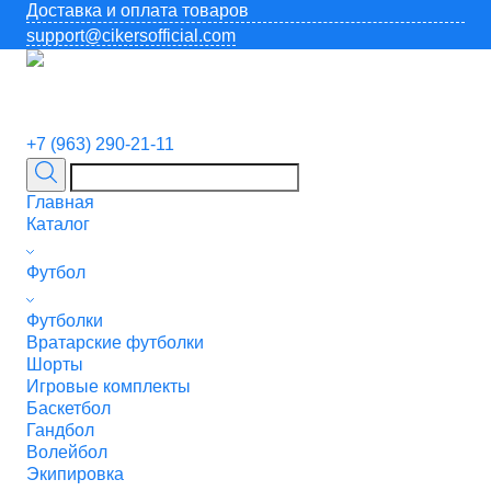
Доставка и оплата товаров
support@cikersofficial.com
+7 (963) 290-21-11
Главная
Каталог
Футбол
Футболки
Вратарские футболки
Шорты
Игровые комплекты
Баскетбол
Гандбол
Волейбол
Экипировка