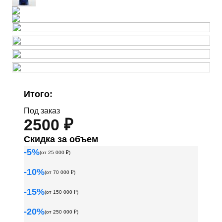
Итого:
Под заказ
2500 ₽
Скидка за объем
-
5
%
(от
25 000
₽)
-
10
%
(от
70 000
₽)
-
15
%
(от
150 000
₽)
-
20
%
(от
250 000
₽)