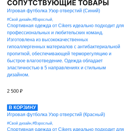
СОПУТСТВУЮЩИЕ ТОВАРЫ
Игровая футболка Узор отверстий (Синий)
#Свой дизайн
,
#Взрослый
,
Спортивная одежда от Cikers идеально подходит для
профессиональных и любительских команд.
Изготовлена из высококачественных
гипоаллергенных материалов с антибактериальной
пропиткой, обеспечивающей терморегуляцию и
быстрое влагоотведение. Одежда обладает
эластичностью в 5 направлениях и стильным
дизайном.
2 500
₽
В КОРЗИНУ
Игровая футболка Узор отверстий (Красный)
#Свой дизайн
,
#Взрослый
,
Спортивная одежда от Cikers идеально подходит для