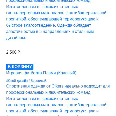
профессиональных и любительских команд.
Изготовлена из высококачественных
гипоаллергенных материалов с антибактериальной
пропиткой, обеспечивающей терморегуляцию и
быстрое влагоотведение. Одежда обладает
эластичностью в 5 направлениях и стильным
дизайном.
2 500
₽
В КОРЗИНУ
Игровая футболка Пламя (Красный)
#Свой дизайн
,
#Взрослый
,
Спортивная одежда от Cikers идеально подходит для
профессиональных и любительских команд.
Изготовлена из высококачественных
гипоаллергенных материалов с антибактериальной
пропиткой, обеспечивающей терморегуляцию и