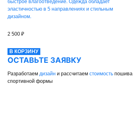
быстрое влагоотведение. Одежда обладает
эластичностью в 5 направлениях и стильным
дизайном.
2 500
₽
В КОРЗИНУ
ОСТАВЬТЕ ЗАЯВКУ
Разработаем
дизайн
и рассчитаем
стоимость
пошива
спортивной формы
рма