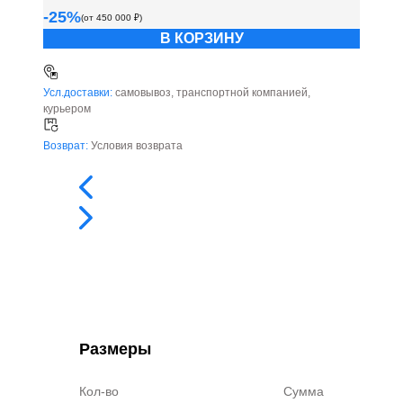
-
25
%
(от
450 000
₽)
В КОРЗИНУ
Усл.доставки:
самовывоз, транспортной компанией,
курьером
Возврат:
Условия возврата
Размеры
Кол-во
Сумма