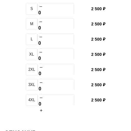
–
S
2 500 ₽
+
–
M
2 500 ₽
+
–
L
2 500 ₽
+
–
XL
2 500 ₽
+
–
2XL
2 500 ₽
+
–
3XL
2 500 ₽
+
–
4XL
2 500 ₽
+