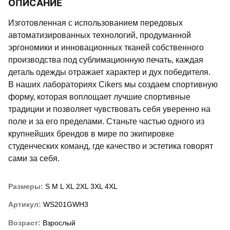
ОПИСАНИЕ
Изготовленная с использованием передовых
автоматизированных технологий, продуманной
эргономики и инновационных тканей собственного
производства под сублимационную печать, каждая
деталь одежды отражает характер и дух победителя.
В наших лабораториях Cikers мы создаем спортивную
форму, которая воплощает лучшие спортивные
традиции и позволяет чувствовать себя уверенно на
поле и за его пределами. Станьте частью одного из
крупнейших брендов в мире по экипировке
студенческих команд, где качество и эстетика говорят
сами за себя.
Размеры:
S
M
L
XL
2XL
3XL
4XL
Артикул:
WS201GWH3
Возраст:
Взрослый