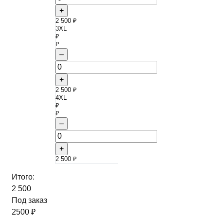
+
2 500 ₽
3XL
₽
₽
–
+
2 500 ₽
4XL
₽
₽
–
+
2 500 ₽
Итого:
2 500
Под заказ
2500 ₽