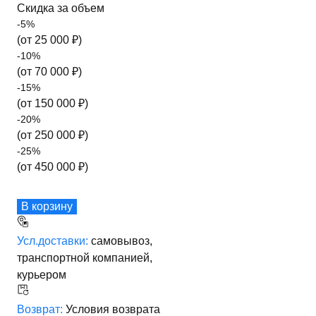
Скидка за объем
-
5
%
(от
25 000
₽)
-
10
%
(от
70 000
₽)
-
15
%
(от
150 000
₽)
-
20
%
(от
250 000
₽)
-
25
%
(от
450 000
₽)
В корзину
Усл.доставки:
самовывоз,
транспортной компанией,
курьером
Возврат:
Условия возврата