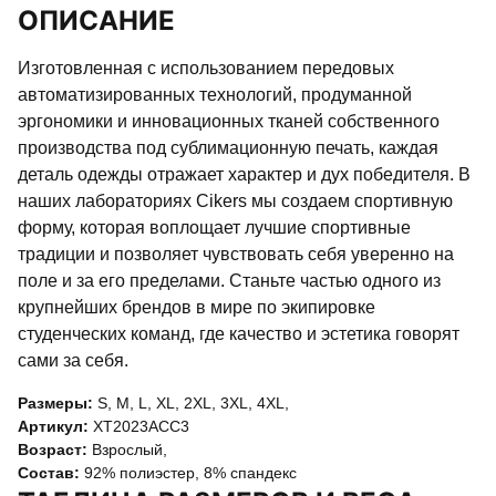
ОПИСАНИЕ
Изготовленная с использованием передовых
автоматизированных технологий, продуманной
эргономики и инновационных тканей собственного
производства под сублимационную печать, каждая
деталь одежды отражает характер и дух победителя. В
наших лабораториях Cikers мы создаем спортивную
форму, которая воплощает лучшие спортивные
традиции и позволяет чувствовать себя уверенно на
поле и за его пределами. Станьте частью одного из
крупнейших брендов в мире по экипировке
студенческих команд, где качество и эстетика говорят
сами за себя.
Размеры:
S
,
M
,
L
,
XL
,
2XL
,
3XL
,
4XL
,
Артикул:
XT2023ACC3
Возраст:
Взрослый
,
Состав:
92% полиэстер, 8% спандекс