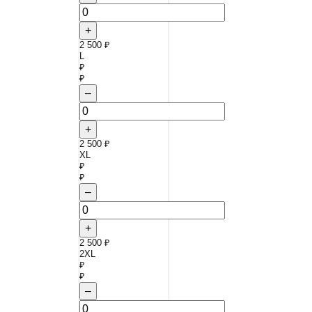
+
2 500 ₽
L
₽
₽
–
+
2 500 ₽
XL
₽
₽
–
+
2 500 ₽
2XL
₽
₽
–