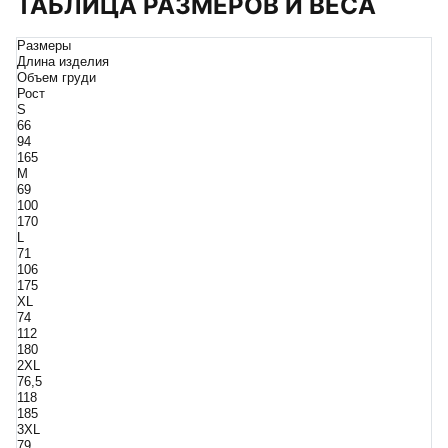
ТАБЛИЦА РАЗМЕРОВ И ВЕСА
Размеры
Длина изделия
Объем груди
Рост
S
66
94
165
M
69
100
170
L
71
106
175
XL
74
112
180
2XL
76,5
118
185
3XL
79