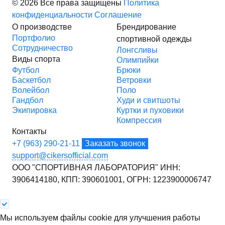
© 2026 Все права защищены
Политика
конфиденциальности
Соглашение
О производстве
Брендирование
Портфолио
спортивной одежды
Сотрудничество
Лонгсливы
Виды спорта
Олимпийки
Футбол
Брюки
Баскетбол
Ветровки
Волейбол
Поло
Гандбол
Худи и свитшоты
Экипировка
Куртки и пуховики
Компрессия
Контакты
+7 (963) 290-21-11
Заказать звонок
support@cikersofficial.com
ООО "СПОРТИВНАЯ ЛАБОРАТОРИЯ"
ИНН:
3906414180,
КПП: 390601001,
ОГРН: 1223900006747
Мы используем файлы cookie для улучшения работы