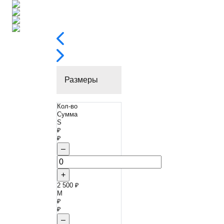
Размеры
Кол-во
Сумма
S
₽
₽
–
+
2 500 ₽
M
₽
₽
–