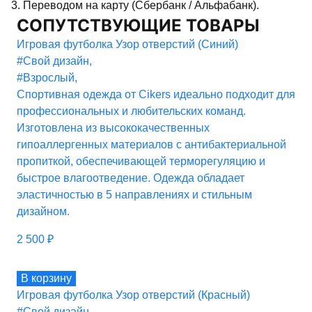
3. Переводом на карту (Сбербанк / Альфабанк).
СОПУТСТВУЮЩИЕ ТОВАРЫ
Игровая футболка Узор отверстий (Синий)
#Свой дизайн
,
#Взрослый
,
Спортивная одежда от Cikers идеально подходит для
профессиональных и любительских команд.
Изготовлена из высококачественных
гипоаллергенных материалов с антибактериальной
пропиткой, обеспечивающей терморегуляцию и
быстрое влагоотведение. Одежда обладает
эластичностью в 5 направлениях и стильным
дизайном.
2 500
₽
В корзину
Игровая футболка Узор отверстий (Красный)
#Свой дизайн
,