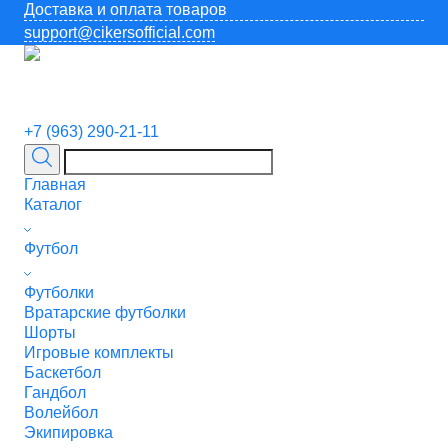
Доставка и оплата товаров
support@cikersofficial.com
+7 (963) 290-21-11
Главная
Каталог
Футбол
Футболки
Вратарские футболки
Шорты
Игровые комплекты
Баскетбол
Гандбол
Волейбол
Экипировка