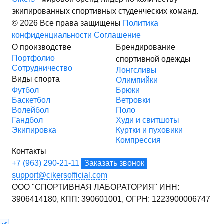
экипированных спортивных студенческих команд.
© 2026 Все права защищены
Политика
конфиденциальности
Соглашение
О производстве
Брендирование
Портфолио
спортивной одежды
Сотрудничество
Лонгсливы
Виды спорта
Олимпийки
Футбол
Брюки
Баскетбол
Ветровки
Волейбол
Поло
Гандбол
Худи и свитшоты
Экипировка
Куртки и пуховики
Компрессия
Контакты
+7 (963) 290-21-11
Заказать звонок
support@cikersofficial.com
ООО "СПОРТИВНАЯ ЛАБОРАТОРИЯ"
ИНН:
3906414180,
КПП: 390601001,
ОГРН: 1223900006747