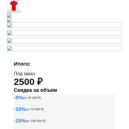
Итого:
Под заказ
2500 ₽
Скидка за объем
-
5
%
(от
25 000
₽)
-
10
%
(от
70 000
₽)
-
15
%
(от
150 000
₽)