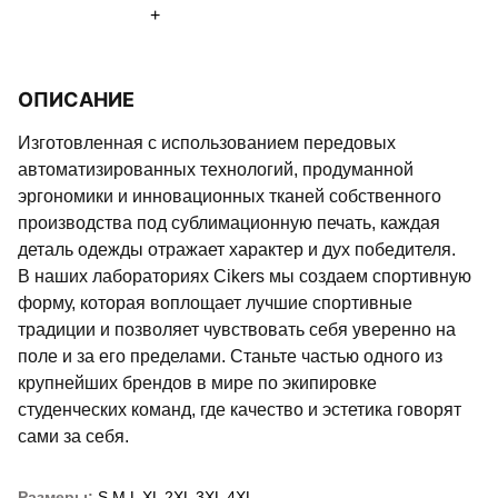
+
ОПИСАНИЕ
Изготовленная с использованием передовых
автоматизированных технологий, продуманной
эргономики и инновационных тканей собственного
производства под сублимационную печать, каждая
деталь одежды отражает характер и дух победителя.
В наших лабораториях Cikers мы создаем спортивную
форму, которая воплощает лучшие спортивные
традиции и позволяет чувствовать себя уверенно на
поле и за его пределами. Станьте частью одного из
крупнейших брендов в мире по экипировке
студенческих команд, где качество и эстетика говорят
сами за себя.
Размеры:
S
M
L
XL
2XL
3XL
4XL