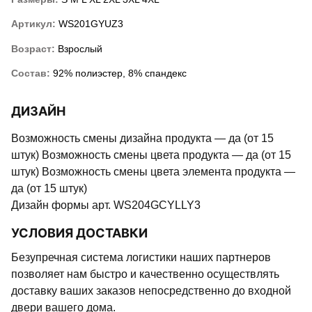
Артикул:
WS201GYUZ3
Возраст:
Взрослый
Состав:
92% полиэстер, 8% спандекс
ДИЗАЙН
Возможность смены дизайна продукта — да (от 15
штук) Возможность смены цвета продукта — да (от 15
штук) Возможность смены цвета элемента продукта —
да (от 15 штук)
Дизайн формы арт. WS204GCYLLY3
УСЛОВИЯ ДОСТАВКИ
Безупречная система логистики наших партнеров
позволяет нам быстро и качественно осуществлять
доставку ваших заказов непосредственно до входной
двери вашего дома.