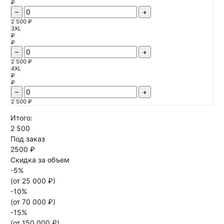
₽
–
+
2 500 ₽
3XL
₽
₽
–
+
2 500 ₽
4XL
₽
₽
–
+
2 500 ₽
Итого:
2 500
Под заказ
2500 ₽
Скидка за объем
-
5
%
(от
25 000
₽)
-
10
%
(от
70 000
₽)
-
15
%
(от
150 000
₽)