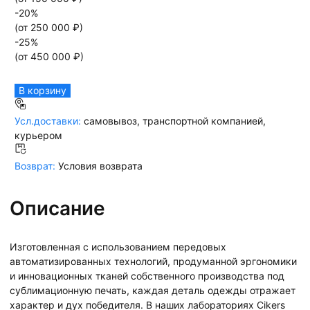
-
20
%
(от
250 000
₽)
-
25
%
(от
450 000
₽)
В корзину
Усл.доставки:
самовывоз, транспортной компанией,
курьером
Возврат:
Условия возврата
Описание
Изготовленная с использованием передовых
автоматизированных технологий, продуманной эргономики
и инновационных тканей собственного производства под
сублимационную печать, каждая деталь одежды отражает
характер и дух победителя. В наших лабораториях Cikers