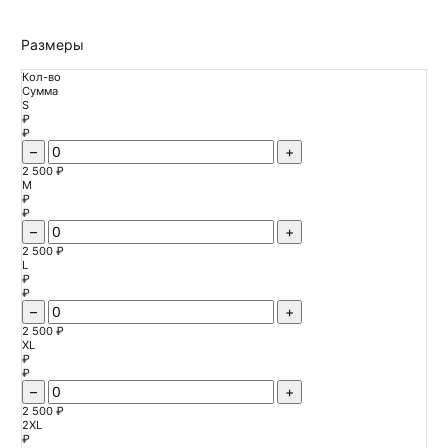
Размеры
Кол-во
Сумма
S
₽
₽
–
+
2 500 ₽
M
₽
₽
–
+
2 500 ₽
L
₽
₽
–
+
2 500 ₽
XL
₽
₽
–
+
2 500 ₽
2XL
₽