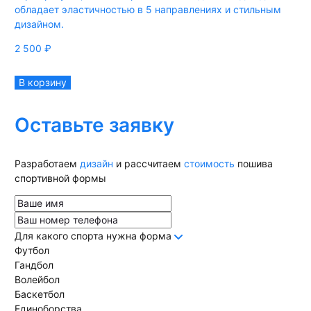
обладает эластичностью в 5 направлениях и стильным
дизайном.
2 500
₽
В корзину
Оставьте заявку
Разработаем
дизайн
и рассчитаем
стоимость
пошива
спортивной формы
Для какого спорта нужна форма
Футбол
Гандбол
Волейбол
Баскетбол
Единоборства