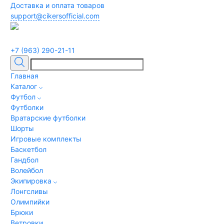
Доставка и оплата товаров
support@cikersofficial.com
+7 (963) 290-21-11
Главная
Каталог
Футбол
Футболки
Вратарские футболки
Шорты
Игровые комплекты
Баскетбол
Гандбол
Волейбол
Экипировка
Лонгсливы
Олимпийки
Брюки
Ветровки