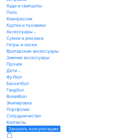
Худи и свитшоты
Поло
Компрессия
Куртки и пуховики
Аксессуары
Сумки и рюкзаки
Гетры и носки
Вратарские аксессуары
Зимние аксессуары
Прочее
Дети
Футбол
Баскетбол
Гандбол
Волейбол
Экипировка
Портфолио
Сотрудничество
Контакты
Заказать консультацию