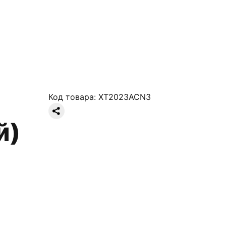
Код товара:
XT2023ACN3
й)