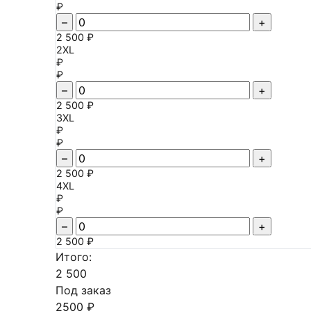
₽
–
+
2 500 ₽
2XL
₽
₽
–
+
2 500 ₽
3XL
₽
₽
–
+
2 500 ₽
4XL
₽
₽
–
+
2 500 ₽
Итого:
2 500
Под заказ
2500 ₽