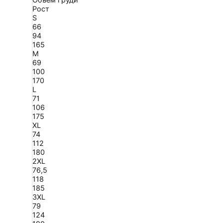
Рост
S
66
94
165
M
69
100
170
L
71
106
175
XL
74
112
180
2XL
76,5
118
185
3XL
79
124