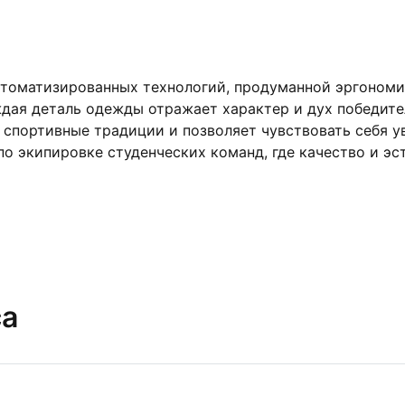
втоматизированных технологий, продуманной эргономи
дая деталь одежды отражает характер и дух победител
спортивные традиции и позволяет чувствовать себя уве
о экипировке студенческих команд, где качество и эст
са