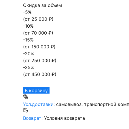
Скидка за объем
-
5
%
(от
25 000
₽)
-
10
%
(от
70 000
₽)
-
15
%
(от
150 000
₽)
-
20
%
(от
250 000
₽)
-
25
%
(от
450 000
₽)
В корзину
Усл.доставки:
самовывоз, транспортной комп
Возврат:
Условия возврата