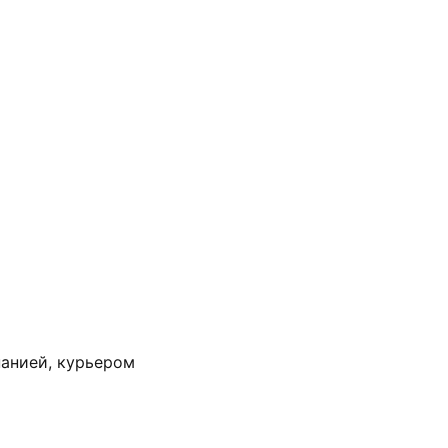
анией, курьером