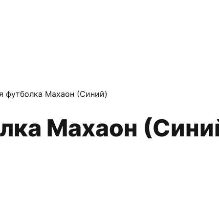
я футболка Махаон (Синий)
олка Махаон (Сини