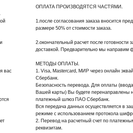
ОПЛАТА ПРОИЗВОДЯТСЯ ЧАСТЯМИ.
ь
ной
1.после согласования заказа вносится пре
размере 50% от стоимости заказа.
и
2.окончательный расчет после готовности з
доставкой. Предварительно мы направим ф
МЕТОДЫ ОПЛАТЫ.
я вас
1. Visa, Mastercard, МИР через онлайн эква
Сбербанк.
Безопасность перевода. Для оплаты (ввода
Вашей карты) Вы будете перенаправлены 
ются
платежный шлюз ПАО Сбербанк.
Вся передача данных осуществляется в з
режиме с использованием протокола шифр
ет
2. Перевод на расчетный счет по платежны
реквизитам.