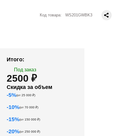
Код товара:
WS201GWBK3
Итого:
Под заказ
2500 ₽
Скидка за объем
-
5
%
(от
25 000
₽)
-
10
%
(от
70 000
₽)
-
15
%
(от
150 000
₽)
-
20
%
(от
250 000
₽)