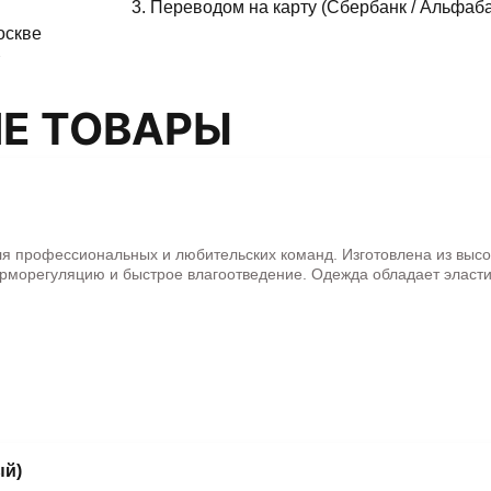
3. Переводом на карту (Сбербанк / Альфаба
оскве
Е ТОВАРЫ
ля профессиональных и любительских команд. Изготовлена из выс
рморегуляцию и быстрое влагоотведение. Одежда обладает эласти
ый)