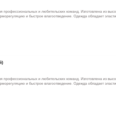
ля профессиональных и любительских команд. Изготовлена из выс
рморегуляцию и быстрое влагоотведение. Одежда обладает эласти
й)
ля профессиональных и любительских команд. Изготовлена из выс
рморегуляцию и быстрое влагоотведение. Одежда обладает эласти