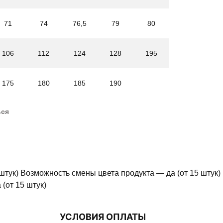
71
74
76,5
79
80
106
112
124
128
195
175
180
185
190
ься
штук) Возможность смены цвета продукта — да (от 15 штук)
(от 15 штук)
УСЛОВИЯ ОПЛАТЫ