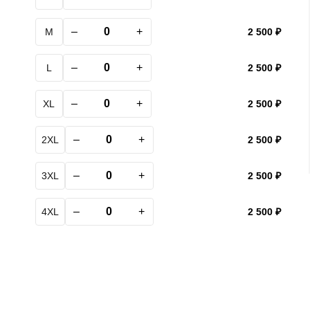
–
+
M
2 500 ₽
–
+
L
2 500 ₽
–
+
XL
2 500 ₽
–
+
2XL
2 500 ₽
–
+
3XL
2 500 ₽
–
+
4XL
2 500 ₽