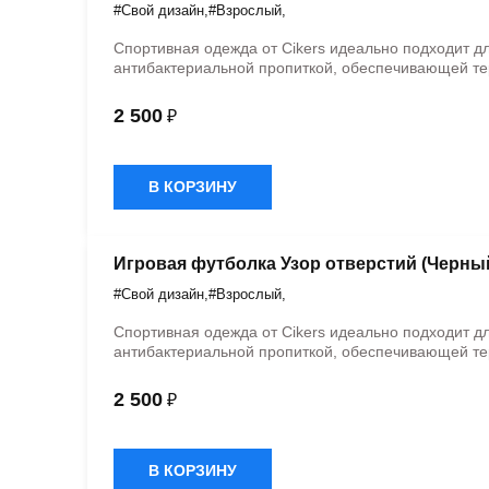
#Свой дизайн
,
#Взрослый
,
Спортивная одежда от Cikers идеально подходит д
антибактериальной пропиткой, обеспечивающей те
2 500
₽
В КОРЗИНУ
Игровая футболка Узор отверстий (Черны
#Свой дизайн
,
#Взрослый
,
Спортивная одежда от Cikers идеально подходит д
антибактериальной пропиткой, обеспечивающей те
2 500
₽
В КОРЗИНУ