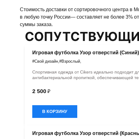
Стоимость доставки от сортировочного центра в М
в любую точку России— составляет не более 3% от
суммы заказа.
СОПУТСТВУЮЩИ
Игровая футболка Узор отверстий (Синий)
#Свой дизайн
,
#Взрослый
,
Спортивная одежда от Cikers идеально подходит д
антибактериальной пропиткой, обеспечивающей те
2 500
₽
В КОРЗИНУ
Игровая футболка Узор отверстий (Красн