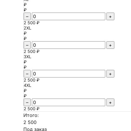
₽
₽
–
+
2 500 ₽
2XL
₽
₽
–
+
2 500 ₽
3XL
₽
₽
–
+
2 500 ₽
4XL
₽
₽
–
+
2 500 ₽
Итого:
2 500
Под заказ