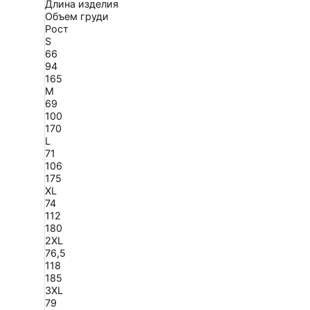
Длина изделия
Объем груди
Рост
S
66
94
165
M
69
100
170
L
71
106
175
XL
74
112
180
2XL
76,5
118
185
3XL
79