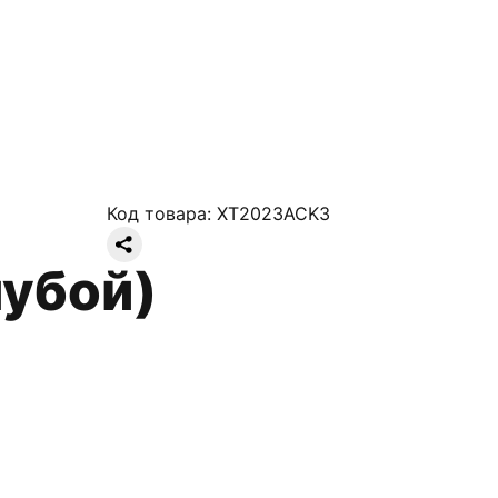
Код товара:
XT2023ACK3
лубой)