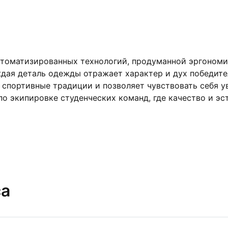
втоматизированных технологий, продуманной эргономи
дая деталь одежды отражает характер и дух победител
спортивные традиции и позволяет чувствовать себя уве
о экипировке студенческих команд, где качество и эст
са