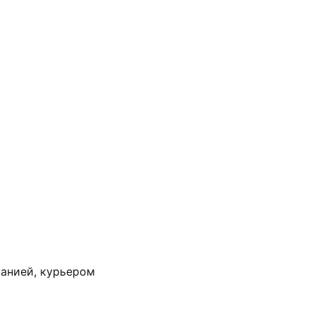
анией, курьером