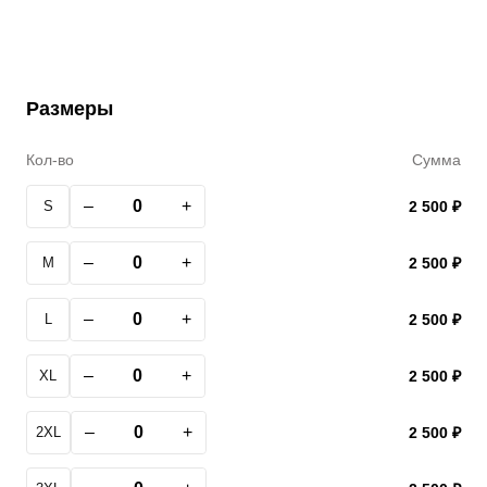
Размеры
Кол-во
Сумма
–
+
S
2 500 ₽
–
+
M
2 500 ₽
–
+
L
2 500 ₽
–
+
XL
2 500 ₽
–
+
2XL
2 500 ₽