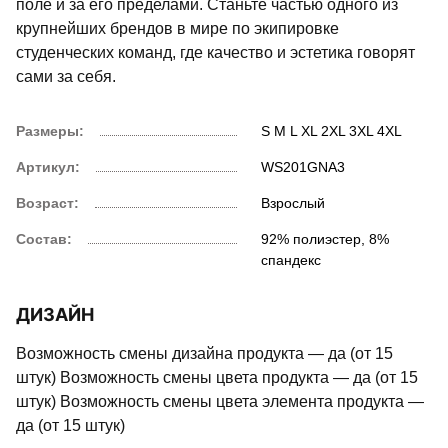
поле и за его пределами. Станьте частью одного из
крупнейших брендов в мире по экипировке
студенческих команд, где качество и эстетика говорят
сами за себя.
Размеры:
S
M
L
XL
2XL
3XL
4XL
Артикул:
WS201GNA3
Возраст:
Взрослый
Состав:
92% полиэстер, 8%
спандекс
ДИЗАЙН
Возможность смены дизайна продукта — да (от 15
штук) Возможность смены цвета продукта — да (от 15
штук) Возможность смены цвета элемента продукта —
да (от 15 штук)