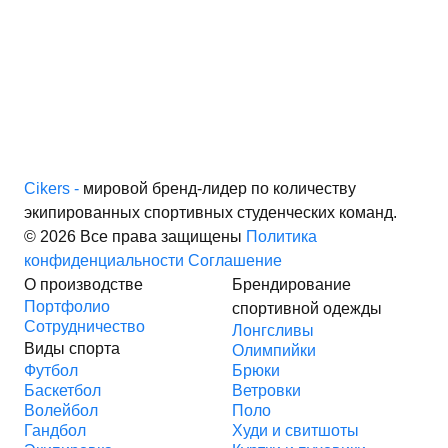
Cikers -
мировой бренд-лидер по количеству
экипированных спортивных студенческих команд.
© 2026 Все права защищены
Политика
конфиденциальности
Соглашение
О производстве
Брендирование
Портфолио
спортивной одежды
Сотрудничество
Лонгсливы
Виды спорта
Олимпийки
Футбол
Брюки
Баскетбол
Ветровки
Волейбол
Поло
Гандбол
Худи и свитшоты