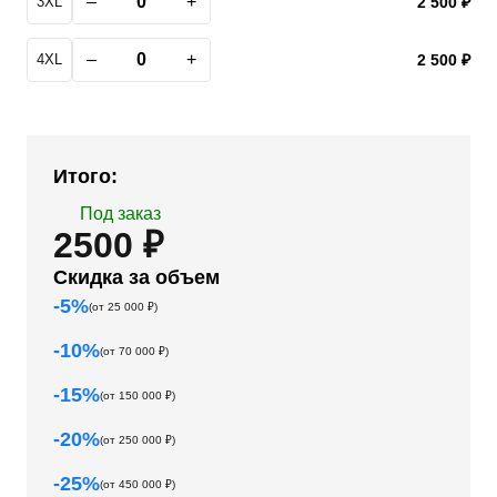
–
+
3XL
2 500 ₽
–
+
4XL
2 500 ₽
Итого:
Под заказ
2500 ₽
Скидка за объем
-
5
%
(от
25 000
₽)
-
10
%
(от
70 000
₽)
-
15
%
(от
150 000
₽)
-
20
%
(от
250 000
₽)
-
25
%
(от
450 000
₽)