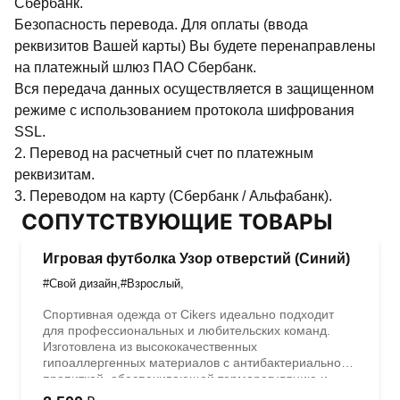
Сбербанк.
Безопасность перевода. Для оплаты (ввода
реквизитов Вашей карты) Вы будете перенаправлены
на платежный шлюз ПАО Сбербанк.
Вся передача данных осуществляется в защищенном
режиме с использованием протокола шифрования
SSL.
2. Перевод на расчетный счет по платежным
реквизитам.
3. Переводом на карту (Сбербанк / Альфабанк).
СОПУТСТВУЮЩИЕ ТОВАРЫ
Игровая футболка Узор отверстий (Синий)
#Свой дизайн
,
#Взрослый
,
Спортивная одежда от Cikers идеально подходит
для профессиональных и любительских команд.
Изготовлена из высококачественных
гипоаллергенных материалов с антибактериальной
пропиткой, обеспечивающей терморегуляцию и
быстрое влагоотведение. Одежда обладает