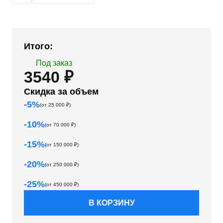
Итого:
Под заказ
3540 ₽
Скидка за объем
-
5
%
(от
25 000
₽)
-
10
%
(от
70 000
₽)
-
15
%
(от
150 000
₽)
-
20
%
(от
250 000
₽)
-
25
%
(от
450 000
₽)
В КОРЗИНУ