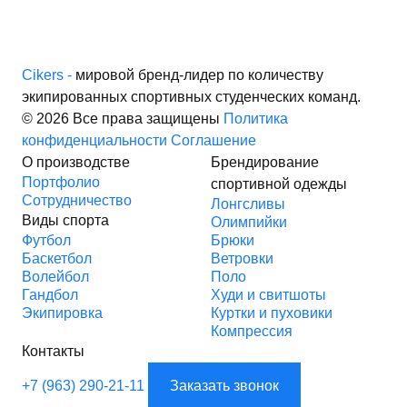
Cikers -
мировой бренд-лидер по количеству
экипированных спортивных студенческих команд.
© 2026 Все права защищены
Политика
конфиденциальности
Соглашение
О производстве
Брендирование
Портфолио
спортивной одежды
Сотрудничество
Лонгсливы
Виды спорта
Олимпийки
Футбол
Брюки
Баскетбол
Ветровки
Волейбол
Поло
Гандбол
Худи и свитшоты
Экипировка
Куртки и пуховики
Компрессия
Контакты
+7 (963) 290-21-11
Заказать звонок