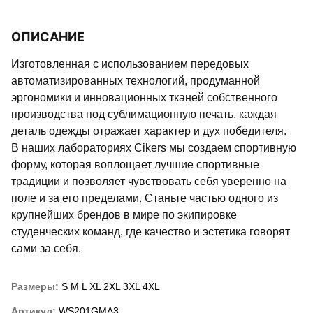
ОПИСАНИЕ
Изготовленная с использованием передовых
автоматизированных технологий, продуманной
эргономики и инновационных тканей собственного
производства под сублимационную печать, каждая
деталь одежды отражает характер и дух победителя.
В наших лабораториях Cikers мы создаем спортивную
форму, которая воплощает лучшие спортивные
традиции и позволяет чувствовать себя уверенно на
поле и за его пределами. Станьте частью одного из
крупнейших брендов в мире по экипировке
студенческих команд, где качество и эстетика говорят
сами за себя.
Размеры:
S
M
L
XL
2XL
3XL
4XL
Артикул:
WS201GMA3