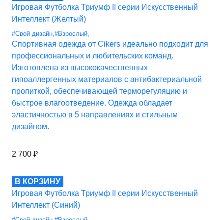
Игровая Футболка Триумф II серии Искусственный
Интеллект (Желтый)
#Свой дизайн
,
#Взрослый
,
Спортивная одежда от Cikers идеально подходит для
профессиональных и любительских команд.
Изготовлена из высококачественных
гипоаллергенных материалов с антибактериальной
пропиткой, обеспечивающей терморегуляцию и
быстрое влагоотведение. Одежда обладает
эластичностью в 5 направлениях и стильным
дизайном.
2 700
₽
В КОРЗИНУ
Игровая Футболка Триумф II серии Искусственный
Интеллект (Синий)
#Свой дизайн
,
#Взрослый
,