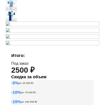
Итого:
Под заказ
2500 ₽
Скидка за объем
-
5
%
(от
25 000
₽)
-
10
%
(от
70 000
₽)
-
15
%
(от
150 000
₽)