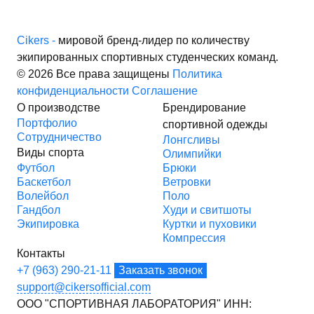
Cikers -
мировой бренд-лидер по количеству
экипированных спортивных студенческих команд.
© 2026 Все права защищены
Политика
конфиденциальности
Соглашение
О производстве
Брендирование
Портфолио
спортивной одежды
Сотрудничество
Лонгсливы
Виды спорта
Олимпийки
Футбол
Брюки
Баскетбол
Ветровки
Волейбол
Поло
Гандбол
Худи и свитшоты
Экипировка
Куртки и пуховики
Компрессия
Контакты
+7 (963) 290-21-11
Заказать звонок
support@cikersofficial.com
ООО "СПОРТИВНАЯ ЛАБОРАТОРИЯ"
ИНН: