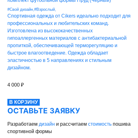
Комплект футбольной формы Пруд (Черный)
#Свой дизайн
,
#Взрослый
,
Спортивная одежда от Cikers идеально подходит для
профессиональных и любительских команд.
Изготовлена из высококачественных
гипоаллергенных материалов с антибактериальной
пропиткой, обеспечивающей терморегуляцию и
быстрое влагоотведение. Одежда обладает
эластичностью в 5 направлениях и стильным
дизайном.
4 000
₽
В КОРЗИНУ
ОСТАВЬТЕ ЗАЯВКУ
Разработаем
дизайн
и рассчитаем
стоимость
пошива
спортивной формы