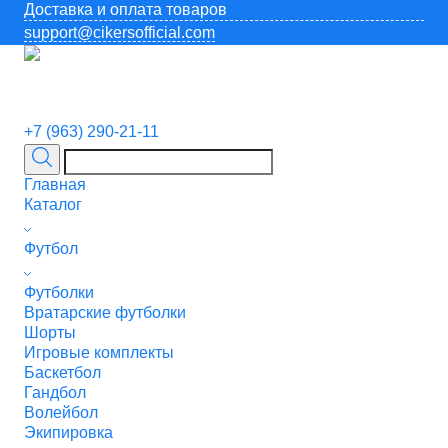
Доставка и оплата товаров
support@cikersofficial.com
+7 (963) 290-21-11
Главная
Каталог
Футбол
Футболки
Вратарские футболки
Шорты
Игровые комплекты
Баскетбол
Гандбол
Волейбол
Экипировка