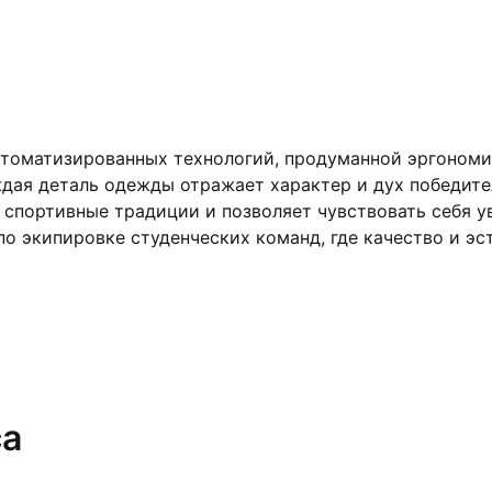
втоматизированных технологий, продуманной эргономи
дая деталь одежды отражает характер и дух победител
спортивные традиции и позволяет чувствовать себя уве
о экипировке студенческих команд, где качество и эст
са