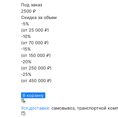
Под заказ
2500 ₽
Скидка за объем
-
5
%
(от
25 000
₽)
-
10
%
(от
70 000
₽)
-
15
%
(от
150 000
₽)
-
20
%
(от
250 000
₽)
-
25
%
(от
450 000
₽)
В корзину
Усл.доставки:
самовывоз, транспортной комп