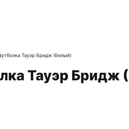
футболка Тауэр Бридж (Белый)
олка Тауэр Бридж 