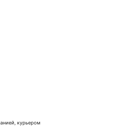
анией, курьером