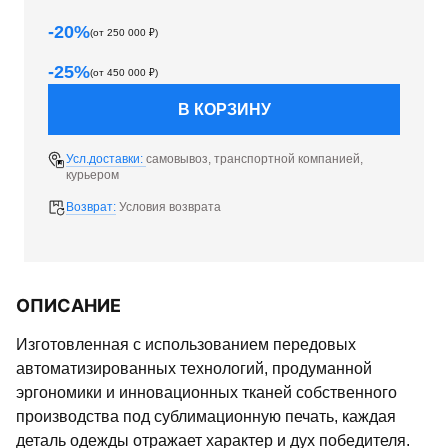
-
20
%
(от
250 000
₽)
-
25
%
(от
450 000
₽)
В КОРЗИНУ
Усл.доставки:
самовывоз, транспортной компанией,
курьером
Возврат:
Условия возврата
ОПИСАНИЕ
Изготовленная с использованием передовых
автоматизированных технологий, продуманной
эргономики и инновационных тканей собственного
производства под сублимационную печать, каждая
деталь одежды отражает характер и дух победителя.