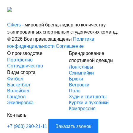
Cikers -
мировой бренд-лидер по количеству
экипированных спортивных студенческих команд.
© 2026 Все права защищены
Политика
конфиденциальности
Соглашение
О производстве
Брендирование
Портфолио
спортивной одежды
Сотрудничество
Лонгсливы
Виды спорта
Олимпийки
Футбол
Брюки
Баскетбол
Ветровки
Волейбол
Поло
Гандбол
Худи и свитшоты
Экипировка
Куртки и пуховики
Компрессия
Контакты
+7 (963) 290-21-11
Заказать звонок