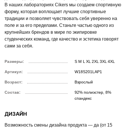
В наших лабораториях Cikers мы создаем спортивную
форму, которая воплощает лучшие спортивные
традиции и позволяет чувствовать себя уверенно на
поле и за его пределами. Станьте частью одного из
крупнейших брендов в мире по экипировке
студенческих команд, где качество и эстетика говорят
сами за себя.
Размеры:
S
M
L
XL
2XL
3XL
4XL
Артикул:
W18S201LAP1
Возраст:
Взрослый
Состав:
92% полиэстер, 8%
спандекс
ДИЗАЙН
Возможность смены дизайна продукта — да (от 15