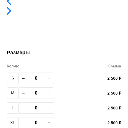
Размеры
Кол-во
Сумма
–
+
S
2 500 ₽
–
+
M
2 500 ₽
–
+
L
2 500 ₽
–
+
XL
2 500 ₽