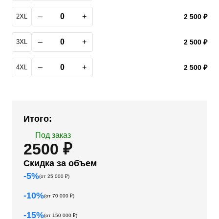
–
+
2XL
2 500 ₽
–
+
3XL
2 500 ₽
–
+
4XL
2 500 ₽
Итого:
Под заказ
2500 ₽
Скидка за объем
-
5
%
(от
25 000
₽)
-
10
%
(от
70 000
₽)
-
15
%
(от
150 000
₽)