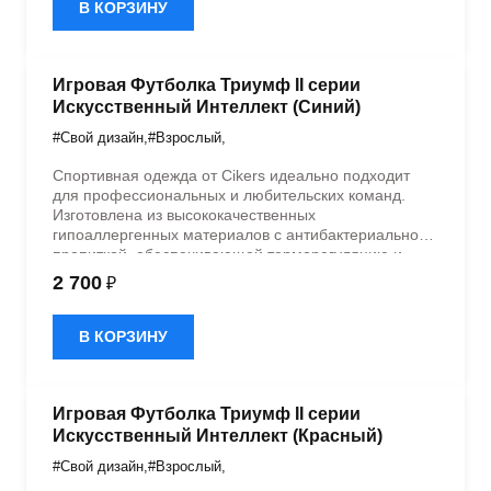
В КОРЗИНУ
Игровая Футболка Триумф II серии
Искусственный Интеллект (Синий)
#Свой дизайн
,
#Взрослый
,
Спортивная одежда от Cikers идеально подходит
для профессиональных и любительских команд.
Изготовлена из высококачественных
гипоаллергенных материалов с антибактериальной
пропиткой, обеспечивающей терморегуляцию и
быстрое влагоотведение. Одежда обладает
2 700
₽
эластичностью в 5 направлениях и стильным
дизайном.
В КОРЗИНУ
Игровая Футболка Триумф II серии
Искусственный Интеллект (Красный)
#Свой дизайн
,
#Взрослый
,