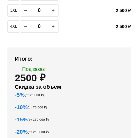
–
+
3XL
2 500 ₽
–
+
4XL
2 500 ₽
Итого:
Под заказ
2500 ₽
Скидка за объем
-
5
%
(от
25 000
₽)
-
10
%
(от
70 000
₽)
-
15
%
(от
150 000
₽)
-
20
%
(от
250 000
₽)