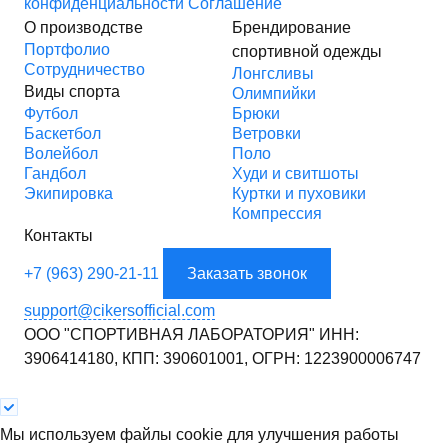
конфиденциальности
Соглашение
О производстве
Брендирование
Портфолио
спортивной одежды
Сотрудничество
Лонгсливы
Виды спорта
Олимпийки
Футбол
Брюки
Баскетбол
Ветровки
Волейбол
Поло
Гандбол
Худи и свитшоты
Экипировка
Куртки и пуховики
Компрессия
Контакты
+7 (963) 290-21-11
Заказать звонок
support@cikersofficial.com
ООО "СПОРТИВНАЯ ЛАБОРАТОРИЯ"
ИНН:
3906414180,
КПП: 390601001,
ОГРН: 1223900006747
Мы используем файлы cookie для улучшения работы