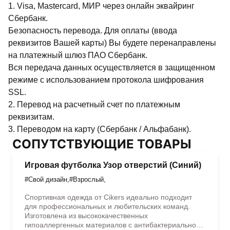
1. Visa, Mastercard, МИР через онлайн эквайринг
Сбербанк.
Безопасность перевода. Для оплаты (ввода
реквизитов Вашей карты) Вы будете перенаправлены
на платежный шлюз ПАО Сбербанк.
Вся передача данных осуществляется в защищенном
режиме с использованием протокола шифрования
SSL.
2. Перевод на расчетный счет по платежным
реквизитам.
3. Переводом на карту (Сбербанк / Альфабанк).
СОПУТСТВУЮЩИЕ ТОВАРЫ
Игровая футболка Узор отверстий (Синий)
#Свой дизайн
,
#Взрослый
,
Спортивная одежда от Cikers идеально подходит
для профессиональных и любительских команд.
Изготовлена из высококачественных
гипоаллергенных материалов с антибактериальной