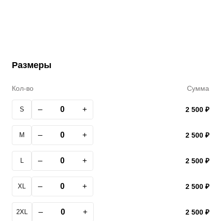
Размеры
Кол-во
Сумма
–
+
S
2 500 ₽
–
+
M
2 500 ₽
–
+
L
2 500 ₽
–
+
XL
2 500 ₽
–
+
2XL
2 500 ₽