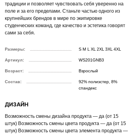
традиции и позволяет чувствовать себя уверенно на
поле и за его пределами. Станьте частью одного из
крупнейших брендов в мире по экипировке
студенческих команд, где качество и эстетика говорят
сами за себя.
Размеры:
S
M
L
XL
2XL
3XL
4XL
Артикул:
WS201GNB3
Возраст:
Взрослый
Состав:
92% полиэстер, 8%
спандекс
ДИЗАЙН
Возможность смены дизайна продукта — да (от 15
штук) Возможность смены цвета продукта — да (от 15
штук) Возможность смены цвета элемента продукта —