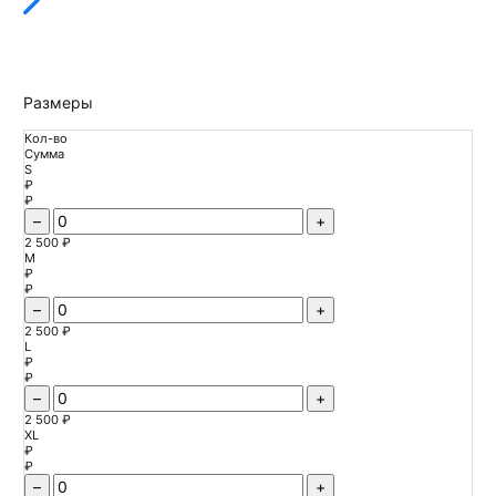
Размеры
Кол-во
Сумма
S
₽
₽
–
+
2 500 ₽
M
₽
₽
–
+
2 500 ₽
L
₽
₽
–
+
2 500 ₽
XL
₽
₽
–
+