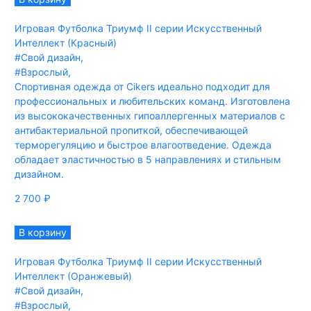
Игровая Футболка Триумф II серии Искусственный
Интеллект (Красный)
#Свой дизайн
,
#Взрослый
,
Спортивная одежда от Cikers идеально подходит для
профессиональных и любительских команд. Изготовлена
из высококачественных гипоаллергенных материалов с
антибактериальной пропиткой, обеспечивающей
терморегуляцию и быстрое влагоотведение. Одежда
обладает эластичностью в 5 направлениях и стильным
дизайном.
2 700
₽
В корзину
Игровая Футболка Триумф II серии Искусственный
Интеллект (Оранжевый)
#Свой дизайн
,
#Взрослый
,