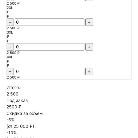
2 500 ₽
2XL
₽
₽
–
+
2 500 ₽
3XL
₽
₽
–
+
2 500 ₽
4XL
₽
₽
–
+
2 500 ₽
Итого:
2 500
Под заказ
2500 ₽
Скидка за объем
-
5
%
(от
25 000
₽)
-
10
%