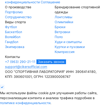
конфиденциальности
Соглашение
О производстве
Брендирование спортивной
Портфолио
одежды
Сотрудничество
Лонгсливы
Виды спорта
Олимпийки
Футбол
Брюки
Баскетбол
Ветровки
Волейбол
Поло
Гандбол
Худи и свитшоты
Экипировка
Куртки и пуховики
Компрессия
Контакты
+7 (963) 290-21-11
Заказать звонок
support@cikersofficial.com
ООО "СПОРТИВНАЯ ЛАБОРАТОРИЯ"
ИНН: 3906414180,
КПП: 390601001,
ОГРН: 1223900006747
Мы используем файлы cookie для улучшения работы сайта,
персонализации контента и анализа трафика подробнее в
политике конфиденциальности
.