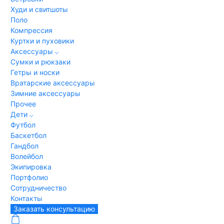
Худи и свитшоты
Поло
Компрессия
Куртки и пуховики
Аксессуары
Сумки и рюкзаки
Гетры и носки
Вратарские аксессуары
Зимние аксессуары
Прочее
Дети
Футбол
Баскетбол
Гандбол
Волейбол
Экипировка
Портфолио
Сотрудничество
Контакты
Заказать консультацию