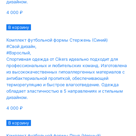
дизайном.
4 000
₽
В корзину
Комплект футбольной формы Стержень (Синий)
#Свой дизайн
,
#Взрослый
,
Спортивная одежда от Cikers идеально подходит для
профессиональных и любительских команд. Изготовлена
из высококачественных гипоаллергенных материалов с
антибактериальной пропиткой, обеспечивающей
терморегуляцию и быстрое влагоотведение. Одежда
обладает эластичностью в 5 направлениях и стильным
дизайном.
4 000
₽
В корзину
Комплект футбольной формы Пруд (Черный)