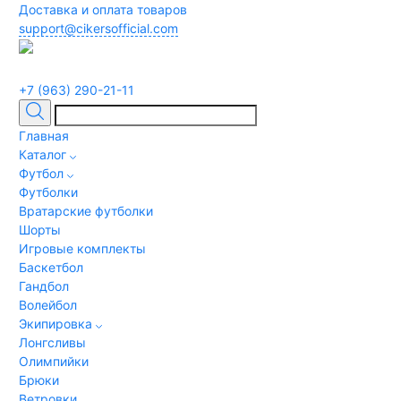
Доставка и оплата товаров
support@cikersofficial.com
+7 (963) 290-21-11
Главная
Каталог
Футбол
Футболки
Вратарские футболки
Шорты
Игровые комплекты
Баскетбол
Гандбол
Волейбол
Экипировка
Лонгсливы
Олимпийки
Брюки
Ветровки