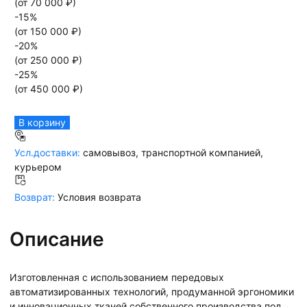
(от
70 000
₽)
-
15
%
(от
150 000
₽)
-
20
%
(от
250 000
₽)
-
25
%
(от
450 000
₽)
В корзину
Усл.доставки:
самовывоз, транспортной компанией,
курьером
Возврат:
Условия возврата
Описание
Изготовленная с использованием передовых
автоматизированных технологий, продуманной эргономики
и инновационных тканей собственного производства под