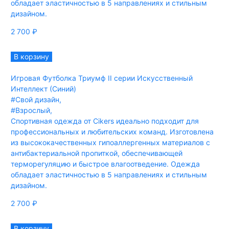
обладает эластичностью в 5 направлениях и стильным
дизайном.
2 700
₽
В корзину
Игровая Футболка Триумф II серии Искусственный
Интеллект (Синий)
#Свой дизайн
,
#Взрослый
,
Спортивная одежда от Cikers идеально подходит для
профессиональных и любительских команд. Изготовлена
из высококачественных гипоаллергенных материалов с
антибактериальной пропиткой, обеспечивающей
терморегуляцию и быстрое влагоотведение. Одежда
обладает эластичностью в 5 направлениях и стильным
дизайном.
2 700
₽
В корзину