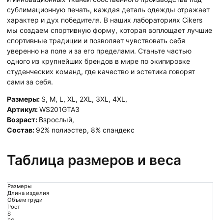
сублимационную печать, каждая деталь одежды отражает
характер и дух победителя. В наших лабораториях Cikers
мы создаем спортивную форму, которая воплощает лучшие
спортивные традиции и позволяет чувствовать себя
уверенно на поле и за его пределами. Станьте частью
одного из крупнейших брендов в мире по экипировке
студенческих команд, где качество и эстетика говорят
сами за себя.
Размеры:
S
,
M
,
L
,
XL
,
2XL
,
3XL
,
4XL
,
Артикул:
WS201GTA3
Возраст:
Взрослый
,
Состав:
92% полиэстер, 8% спандекс
Таблица размеров и веса
Размеры
Длина изделия
Объем груди
Рост
S