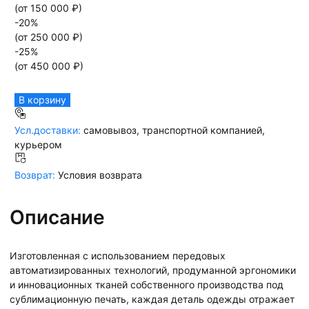
(от
150 000
₽)
-
20
%
(от
250 000
₽)
-
25
%
(от
450 000
₽)
В корзину
Усл.доставки:
самовывоз, транспортной компанией,
курьером
Возврат:
Условия возврата
Описание
Изготовленная с использованием передовых
автоматизированных технологий, продуманной эргономики
и инновационных тканей собственного производства под
сублимационную печать, каждая деталь одежды отражает