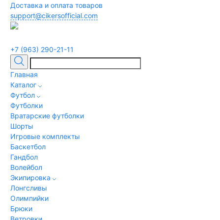
Доставка и оплата товаров
support@cikersofficial.com
+7 (963) 290-21-11
Главная
Каталог
Футбол
Футболки
Вратарские футболки
Шорты
Игровые комплекты
Баскетбол
Гандбол
Волейбол
Экипировка
Лонгсливы
Олимпийки
Брюки
Ветровки