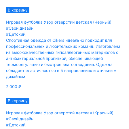
В корзину
Игровая футболка Узор отверстий детская (Черный)
#Свой дизайн
,
#Детский
,
Спортивная одежда от Cikers идеально подходит для
профессиональных и любительских команд. Изготовлена
из высококачественных гипоаллергенных материалов с
антибактериальной пропиткой, обеспечивающей
терморегуляцию и быстрое влагоотведение. Одежда
обладает эластичностью в 5 направлениях и стильным
дизайном.
2 000
₽
В корзину
Игровая футболка Узор отверстий детская (Красный)
#Свой дизайн
,
#Детский
,