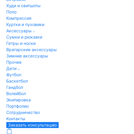
Худи и свитшоты
Поло
Компрессия
Куртки и пуховики
Аксессуары
Сумки и рюкзаки
Гетры и носки
Вратарские аксессуары
Зимние аксессуары
Прочее
Дети
Футбол
Баскетбол
Гандбол
Волейбол
Экипировка
Портфолио
Сотрудничество
Контакты
Заказать консультацию