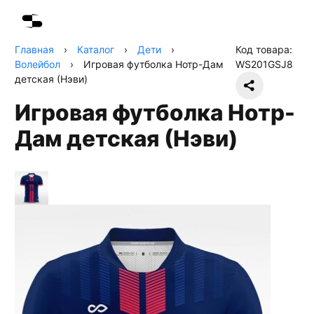
Главная
›
Каталог
›
Дети
›
Код товара:
Волейбол
›
Игровая футболка Нотр-Дам
WS201GSJ8
детская (Нэви)
Игровая футболка Нотр-
Дам детская (Нэви)