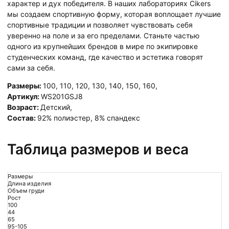
характер и дух победителя. В наших лабораториях Cikers
мы создаем спортивную форму, которая воплощает лучшие
спортивные традиции и позволяет чувствовать себя
уверенно на поле и за его пределами. Станьте частью
одного из крупнейших брендов в мире по экипировке
студенческих команд, где качество и эстетика говорят
сами за себя.
Размеры:
100
,
110
,
120
,
130
,
140
,
150
,
160
,
Артикул:
WS201GSJ8
Возраст:
Детский
,
Состав:
92% полиэстер, 8% спандекс
Таблица размеров и веса
Размеры
Длина изделия
Объем груди
Рост
100
44
65
95-105