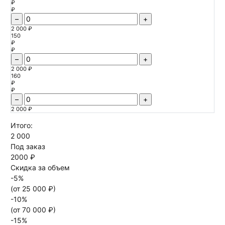
₽
₽
–
+
2 000 ₽
150
₽
₽
–
+
2 000 ₽
160
₽
₽
–
+
2 000 ₽
Итого:
2 000
Под заказ
2000 ₽
Скидка за объем
-
5
%
(от
25 000
₽)
-
10
%
(от
70 000
₽)
-
15
%