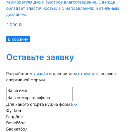
терморегуляцию и быстрое влагоотведение. Одежда
обладает эластичностью в 5 направлениях и стильным
дизайном.
2 000
₽
В корзину
Оставьте заявку
Разработаем
дизайн
и рассчитаем
стоимость
пошива
спортивной формы
Для какого спорта нужна форма
Футбол
Гандбол
Волейбол
Баскетбол