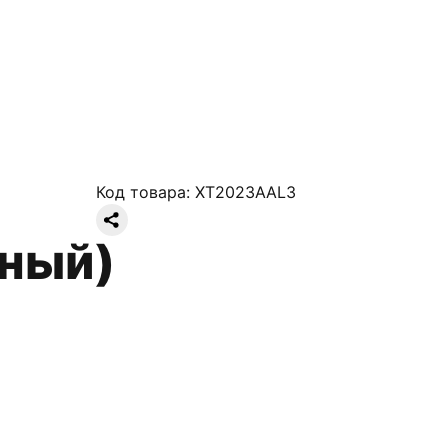
Код товара:
XT2023AAL3
сный)