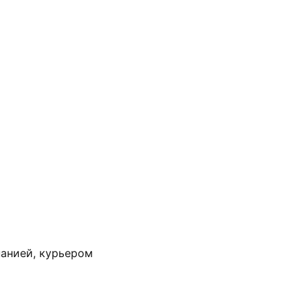
анией, курьером