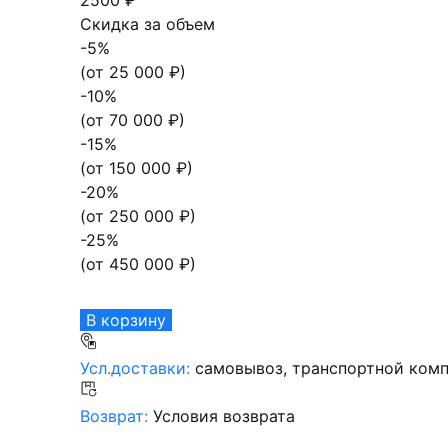
Скидка за объем
-
5
%
(от
25 000
₽)
-
10
%
(от
70 000
₽)
-
15
%
(от
150 000
₽)
-
20
%
(от
250 000
₽)
-
25
%
(от
450 000
₽)
В корзину
Усл.доставки:
самовывоз, транспортной комп
Возврат:
Условия возврата