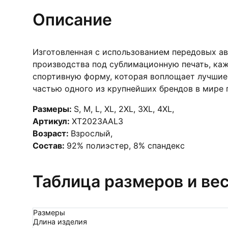
Описание
Изготовленная с использованием передовых а
производства под сублимационную печать, каж
спортивную форму, которая воплощает лучшие 
частью одного из крупнейших брендов в мире п
Размеры:
S
,
M
,
L
,
XL
,
2XL
,
3XL
,
4XL
,
Артикул:
XT2023AAL3
Возраст:
Взрослый
,
Состав:
92% полиэстер, 8% спандекс
Таблица размеров и ве
Размеры
Длина изделия