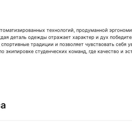
втоматизированных технологий, продуманной эргономи
дая деталь одежды отражает характер и дух победител
спортивные традиции и позволяет чувствовать себя уве
о экипировке студенческих команд, где качество и эст
са