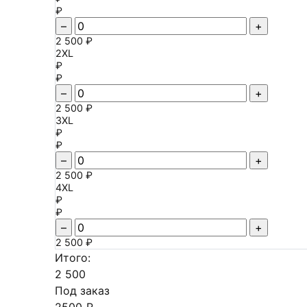
₽
–
+
2 500 ₽
2XL
₽
₽
–
+
2 500 ₽
3XL
₽
₽
–
+
2 500 ₽
4XL
₽
₽
–
+
2 500 ₽
Итого:
2 500
Под заказ
2500 ₽