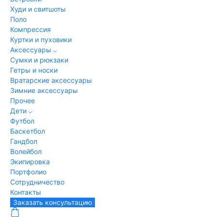
Худи и свитшоты
Поло
Компрессия
Куртки и пуховики
Аксессуары
Сумки и рюкзаки
Гетры и носки
Вратарские аксессуары
Зимние аксессуары
Прочее
Дети
Футбол
Баскетбол
Гандбол
Волейбол
Экипировка
Портфолио
Сотрудничество
Контакты
Заказать консультацию