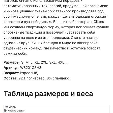
Изготовленная с использованием передовых
автоматизированных технологий, продуманной эргономики
и инновационных тканей собственного производства под
сублимационную печать, каждая деталь одежды отражает
характер и дух победителя. В наших лабораториях Cikers
мы создаем спортивную форму, которая воплощает лучшие
спортивные традиции и позволяет чувствовать себя
уверенно на поле и за его пределами. Станьте частью
одного из крупнейших брендов в мире по экипировке
студенческих команд, где качество и эстетика говорят
сами за себя.
Размеры:
S
,
M
,
L
,
XL
,
2XL
,
3XL
,
4XL
,
,
Артикул:
WS201GSH3
Возраст:
Взрослый
,
Состав:
92% полиэстер, 8% спандекс
Таблица размеров и веса
Размеры
Длина изделия