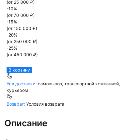
(от
25 000
₽)
-
10
%
(от
70 000
₽)
-
15
%
(от
150 000
₽)
-
20
%
(от
250 000
₽)
-
25
%
(от
450 000
₽)
В корзину
Усл.доставки:
самовывоз, транспортной компанией,
курьером
Возврат:
Условия возврата
Описание