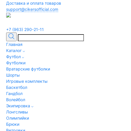
Доставка и оплата товаров
support@cikersofficial.com
+7 (963) 290-21-11
Главная
Каталог
Футбол
Футболки
Вратарские футболки
Шорты
Игровые комплекты
Баскетбол
Гандбол
Волейбол
Экипировка
Лонгсливы
Олимпийки
Брюки
Ветровки