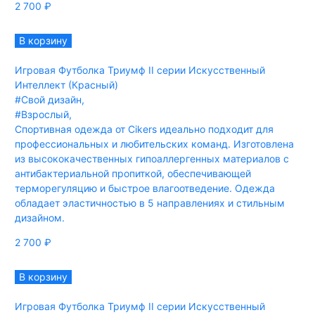
2 700
₽
В корзину
Игровая Футболка Триумф II серии Искусственный
Интеллект (Красный)
#Свой дизайн
,
#Взрослый
,
Спортивная одежда от Cikers идеально подходит для
профессиональных и любительских команд. Изготовлена
из высококачественных гипоаллергенных материалов с
антибактериальной пропиткой, обеспечивающей
терморегуляцию и быстрое влагоотведение. Одежда
обладает эластичностью в 5 направлениях и стильным
дизайном.
2 700
₽
В корзину
Игровая Футболка Триумф II серии Искусственный