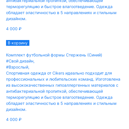
антибактериальной пропиткой, обеспечивающей
терморегуляцию и быстрое влагоотведение. Одежда
обладает эластичностью в 5 направлениях и стильным
дизайном.
4 000
₽
В корзину
Комплект футбольной формы Стержень (Синий)
#Свой дизайн
,
#Взрослый
,
Спортивная одежда от Cikers идеально подходит для
профессиональных и любительских команд. Изготовлена
из высококачественных гипоаллергенных материалов с
антибактериальной пропиткой, обеспечивающей
терморегуляцию и быстрое влагоотведение. Одежда
обладает эластичностью в 5 направлениях и стильным
дизайном.
4 000
₽