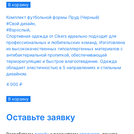
В корзину
Комплект футбольной формы Пруд (Черный)
#Свой дизайн
,
#Взрослый
,
Спортивная одежда от Cikers идеально подходит для
профессиональных и любительских команд. Изготовлена
из высококачественных гипоаллергенных материалов с
антибактериальной пропиткой, обеспечивающей
терморегуляцию и быстрое влагоотведение. Одежда
обладает эластичностью в 5 направлениях и стильным
дизайном.
4 000
₽
В корзину
Оставьте заявку
Разработаем
дизайн
и рассчитаем
стоимость
пошива