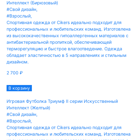
Интеллект (Бирюзовый)
#Свой дизайн
,
#Взрослый
,
Спортивная одежда от Cikers идеально подходит для
профессиональных и любительских команд. Изготовлена
из высококачественных гипоаллергенных материалов с
антибактериальной пропиткой, обеспечивающей
терморегуляцию и быстрое влагоотведение. Одежда
обладает эластичностью в 5 направлениях и стильным
дизайном.
2 700
₽
В корзину
Игровая Футболка Триумф II серии Искусственный
Интеллект (Желтый)
#Свой дизайн
,
#Взрослый
,
Спортивная одежда от Cikers идеально подходит для
профессиональных и любительских команд. Изготовлена