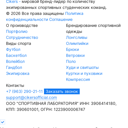
Cikers -
мировой бренд-лидер по количеству
экипированных спортивных студенческих команд.
© 2026 Все права защищены
Политика
конфиденциальности
Соглашение
О производстве
Брендирование спортивной
Портфолио
одежды
Сотрудничество
Лонгсливы
Виды спорта
Олимпийки
Футбол
Брюки
Баскетбол
Ветровки
Волейбол
Поло
Гандбол
Худи и свитшоты
Экипировка
Куртки и пуховики
Компрессия
Контакты
+7 (963) 290-21-11
Заказать звонок
support@cikersofficial.com
ООО "СПОРТИВНАЯ ЛАБОРАТОРИЯ"
ИНН: 3906414180,
КПП: 390601001,
ОГРН: 1223900006747