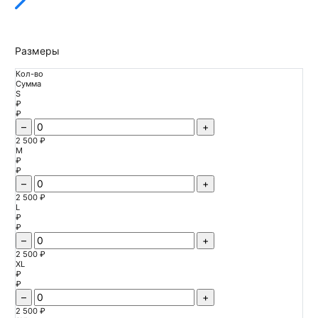
Размеры
Кол-во
Сумма
S
₽
₽
–
+
2 500 ₽
M
₽
₽
–
+
2 500 ₽
L
₽
₽
–
+
2 500 ₽
XL
₽
₽
–
+
2 500 ₽