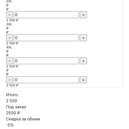
2XL
₽
₽
–
+
2 500 ₽
3XL
₽
₽
–
+
2 500 ₽
4XL
₽
₽
–
+
2 500 ₽
₽
₽
–
+
2 500 ₽
Итого:
2 500
Под заказ
2500 ₽
Скидка за объем
-
5
%