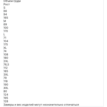
Объем груди
Рост
S
66
94
165
M
69
100
170
L
71
104
175
XL
74
108
180
2XL
76,5
112
185
3XL
79
118
190
4XL
80
124
195
128
Замеры и вес изделий могут незначительно отличаться