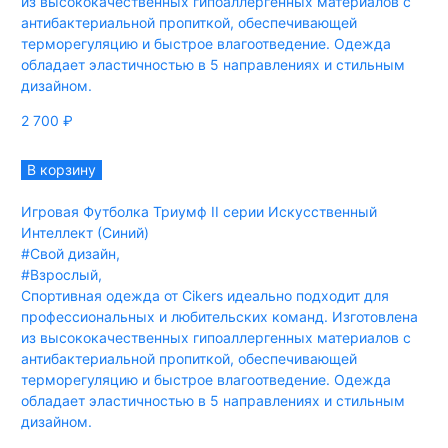
из высококачественных гипоаллергенных материалов с
антибактериальной пропиткой, обеспечивающей
терморегуляцию и быстрое влагоотведение. Одежда
обладает эластичностью в 5 направлениях и стильным
дизайном.
2 700
₽
В корзину
Игровая Футболка Триумф II серии Искусственный
Интеллект (Синий)
#Свой дизайн
,
#Взрослый
,
Спортивная одежда от Cikers идеально подходит для
профессиональных и любительских команд. Изготовлена
из высококачественных гипоаллергенных материалов с
антибактериальной пропиткой, обеспечивающей
терморегуляцию и быстрое влагоотведение. Одежда
обладает эластичностью в 5 направлениях и стильным
дизайном.