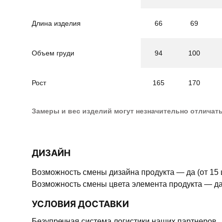
Длина изделия
66
69
Объем груди
94
100
Рост
165
170
Замеры и вес изделий могут незначительно отличат
ДИЗАЙН
Возможность смены дизайна продукта — да (от 15 
Возможность смены цвета элемента продукта — да 
УСЛОВИЯ ДОСТАВКИ
Безупречная система логистики наших партнеров