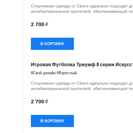
Спортивная одежда от Cikers идеально подходит д
антибактериальной пропиткой, обеспечивающей те
2 700
₽
В КОРЗИНУ
Игровая Футболка Триумф II серии Искус
#Свой дизайн
,
#Взрослый
,
Спортивная одежда от Cikers идеально подходит д
антибактериальной пропиткой, обеспечивающей те
2 700
₽
В КОРЗИНУ