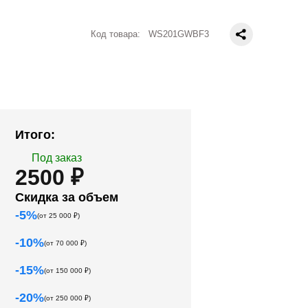
Код товара:
WS201GWBF3
Итого:
Под заказ
2500 ₽
Скидка за объем
-
5
%
(от
25 000
₽)
-
10
%
(от
70 000
₽)
-
15
%
(от
150 000
₽)
-
20
%
(от
250 000
₽)