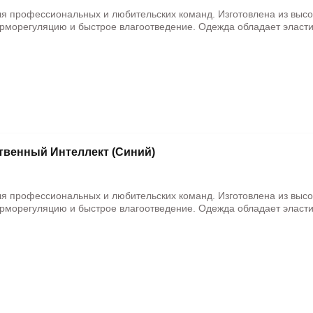
ля профессиональных и любительских команд. Изготовлена из выс
рморегуляцию и быстрое влагоотведение. Одежда обладает эласти
ственный Интеллект (Синий)
ля профессиональных и любительских команд. Изготовлена из выс
рморегуляцию и быстрое влагоотведение. Одежда обладает эласти