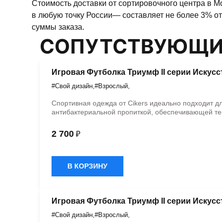
Стоимость доставки от сортировочного центра в М
в любую точку России— составляет не более 3% от
суммы заказа.
СОПУТСТВУЮЩИ
Игровая Футболка Триумф II серии Искус
#Свой дизайн
,
#Взрослый
,
Спортивная одежда от Cikers идеально подходит д
антибактериальной пропиткой, обеспечивающей те
2 700
₽
В КОРЗИНУ
Игровая Футболка Триумф II серии Искус
#Свой дизайн
,
#Взрослый
,