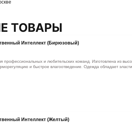
оскве
Е ТОВАРЫ
ственный Интеллект (Бирюзовый)
ля профессиональных и любительских команд. Изготовлена из выс
рморегуляцию и быстрое влагоотведение. Одежда обладает эласти
ственный Интеллект (Желтый)