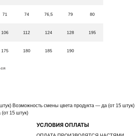
71
74
76,5
79
80
106
112
124
128
195
175
180
185
190
ься
штук) Возможность смены цвета продукта — да (от 15 штук)
(от 15 штук)
УСЛОВИЯ ОПЛАТЫ
ОПЛАТА ПРОИЗВОДЯТСЯ ЧАСТЯМИ.