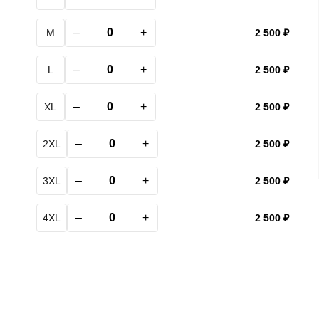
–
+
M
2 500 ₽
–
+
L
2 500 ₽
–
+
XL
2 500 ₽
–
+
2XL
2 500 ₽
–
+
3XL
2 500 ₽
–
+
4XL
2 500 ₽