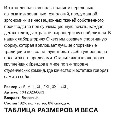
Изготовленная с использованием передовых
автоматизированных технологий, продуманной
эргономики и инновационных тканей собственного
производства под сублимационную печать, каждая
деталь одежды отражает характер и дух победителя. В
наших лабораториях Cikers мы создаем спортивную
форму, которая воплощает лучшие спортивные
традиции и позволяет чувствовать себя уверенно на
поле и за его пределами. Станьте частью одного из
крупнейших брендов в мире по экипировке
студенческих команд, где качество и эстетика говорят
сами за себя.
Размеры:
S
,
M
,
L
,
XL
,
2XL
,
3XL
,
4XL
,
Артикул:
XT2023AAK3
Возраст:
Взрослый
,
Состав:
92% полиэстер, 8% спандекс
ТАБЛИЦА РАЗМЕРОВ И ВЕСА