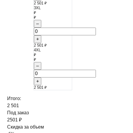
2 501 ₽
3XL
₽
₽
–
+
2 501 ₽
4XL
₽
₽
–
+
2 501 ₽
Итого:
2 501
Под заказ
2501 ₽
Скидка за объем