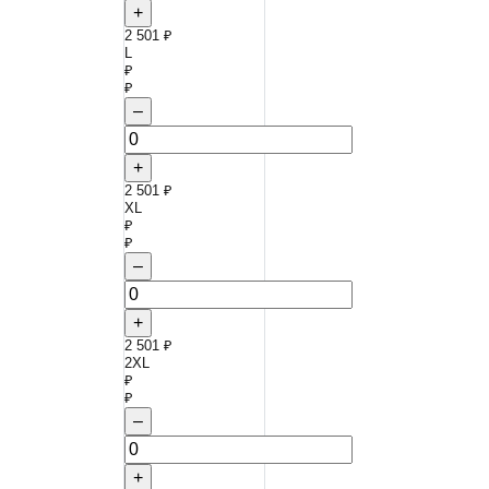
+
2 501 ₽
L
₽
₽
–
+
2 501 ₽
XL
₽
₽
–
+
2 501 ₽
2XL
₽
₽
–
+