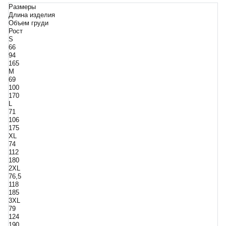
Размеры
Длина изделия
Объем груди
Рост
S
66
94
165
M
69
100
170
L
71
106
175
XL
74
112
180
2XL
76,5
118
185
3XL
79
124
190