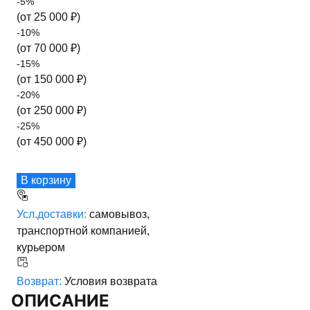
-
5
%
(от
25 000
₽)
-
10
%
(от
70 000
₽)
-
15
%
(от
150 000
₽)
-
20
%
(от
250 000
₽)
-
25
%
(от
450 000
₽)
В корзину
Усл.доставки:
самовывоз,
транспортной компанией,
курьером
Возврат:
Условия возврата
ОПИСАНИЕ