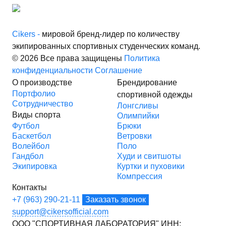
Cikers -
мировой бренд-лидер по количеству
экипированных спортивных студенческих команд.
© 2026 Все права защищены
Политика
конфиденциальности
Соглашение
О производстве
Брендирование
Портфолио
спортивной одежды
Сотрудничество
Лонгсливы
Виды спорта
Олимпийки
Футбол
Брюки
Баскетбол
Ветровки
Волейбол
Поло
Гандбол
Худи и свитшоты
Экипировка
Куртки и пуховики
Компрессия
Контакты
+7 (963) 290-21-11
Заказать звонок
support@cikersofficial.com
ООО "СПОРТИВНАЯ ЛАБОРАТОРИЯ"
ИНН: