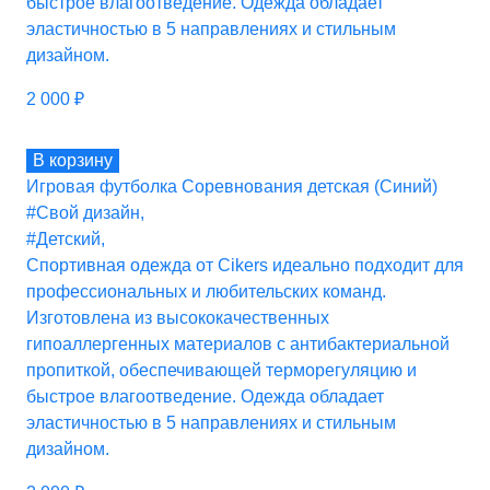
быстрое влагоотведение. Одежда обладает
эластичностью в 5 направлениях и стильным
дизайном.
2 000
₽
В корзину
Игровая футболка Соревнования детская (Синий)
#Свой дизайн
,
#Детский
,
Спортивная одежда от Cikers идеально подходит для
профессиональных и любительских команд.
Изготовлена из высококачественных
гипоаллергенных материалов с антибактериальной
пропиткой, обеспечивающей терморегуляцию и
быстрое влагоотведение. Одежда обладает
эластичностью в 5 направлениях и стильным
дизайном.