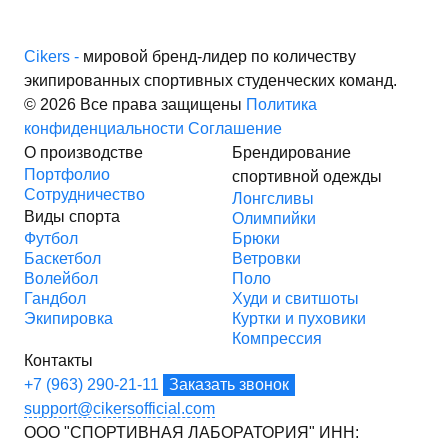
Cikers -
мировой бренд-лидер по количеству
экипированных спортивных студенческих команд.
© 2026 Все права защищены
Политика
конфиденциальности
Соглашение
О производстве
Брендирование
Портфолио
спортивной одежды
Сотрудничество
Лонгсливы
Виды спорта
Олимпийки
Футбол
Брюки
Баскетбол
Ветровки
Волейбол
Поло
Гандбол
Худи и свитшоты
Экипировка
Куртки и пуховики
Компрессия
Контакты
+7 (963) 290-21-11
Заказать звонок
support@cikersofficial.com
ООО "СПОРТИВНАЯ ЛАБОРАТОРИЯ"
ИНН: