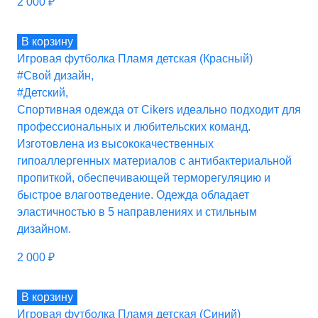
2 000
₽
В корзину
Игровая футболка Пламя детская (Красный)
#Свой дизайн
,
#Детский
,
Спортивная одежда от Cikers идеально подходит для
профессиональных и любительских команд.
Изготовлена из высококачественных
гипоаллергенных материалов с антибактериальной
пропиткой, обеспечивающей терморегуляцию и
быстрое влагоотведение. Одежда обладает
эластичностью в 5 направлениях и стильным
дизайном.
2 000
₽
В корзину
Игровая футболка Пламя детская (Синий)