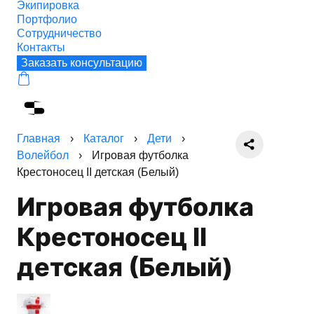
Экипировка
Портфолио
Сотрудничество
Контакты
Заказать консультацию
Главная
›
Каталог
›
Дети
›
Волейбол
›
Игровая футболка
Крестоносец II детская (Белый)
Игровая футболка
Крестоносец II
детская (Белый)