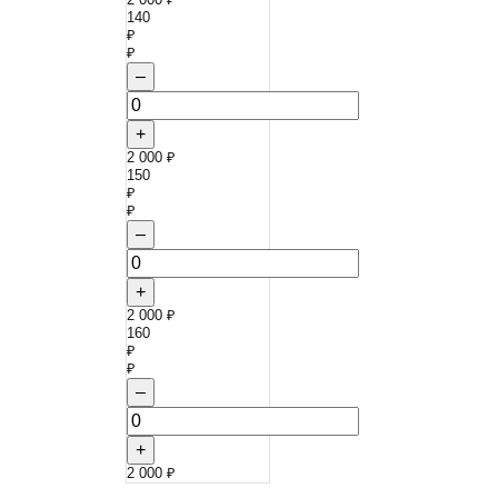
140
₽
₽
–
+
2 000 ₽
150
₽
₽
–
+
2 000 ₽
160
₽
₽
–
+
2 000 ₽