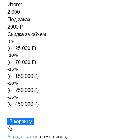
Итого:
2 000
Под заказ
2000 ₽
Скидка за объем
-
5
%
(от
25 000
₽)
-
10
%
(от
70 000
₽)
-
15
%
(от
150 000
₽)
-
20
%
(от
250 000
₽)
-
25
%
(от
450 000
₽)
В корзину
Усл.доставки:
самовывоз,