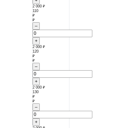
+
2 000 ₽
110
₽
₽
–
+
2 000 ₽
120
₽
₽
–
+
2 000 ₽
130
₽
₽
–
+
2 000 ₽