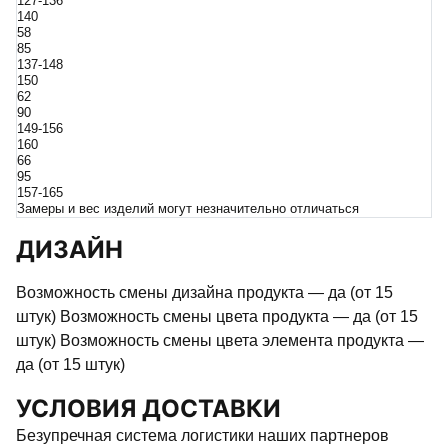
127-136
140
58
85
137-148
150
62
90
149-156
160
66
95
157-165
Замеры и вес изделий могут незначительно отличаться
ДИЗАЙН
Возможность смены дизайна продукта — да (от 15
штук) Возможность смены цвета продукта — да (от 15
штук) Возможность смены цвета элемента продукта —
да (от 15 штук)
УСЛОВИЯ ДОСТАВКИ
Безупречная система логистики наших партнеров