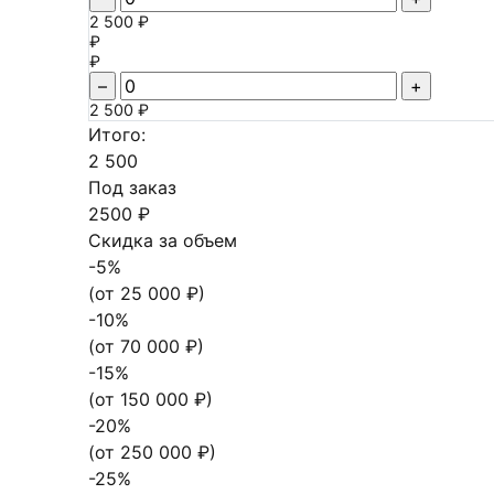
2 500 ₽
₽
₽
–
+
2 500 ₽
Итого:
2 500
Под заказ
2500 ₽
Скидка за объем
-
5
%
(от
25 000
₽)
-
10
%
(от
70 000
₽)
-
15
%
(от
150 000
₽)
-
20
%
(от
250 000
₽)
-
25
%