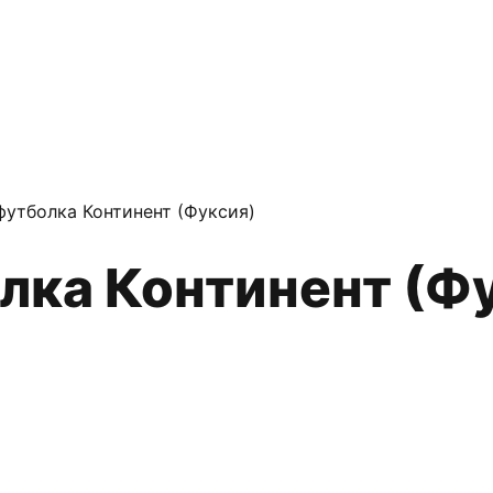
футболка Континент (Фуксия)
олка Континент (Ф