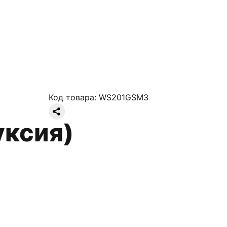
Код товара:
WS201GSM3
уксия)