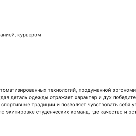
анией, курьером
втоматизированных технологий, продуманной эргономи
дая деталь одежды отражает характер и дух победител
спортивные традиции и позволяет чувствовать себя уве
о экипировке студенческих команд, где качество и эст