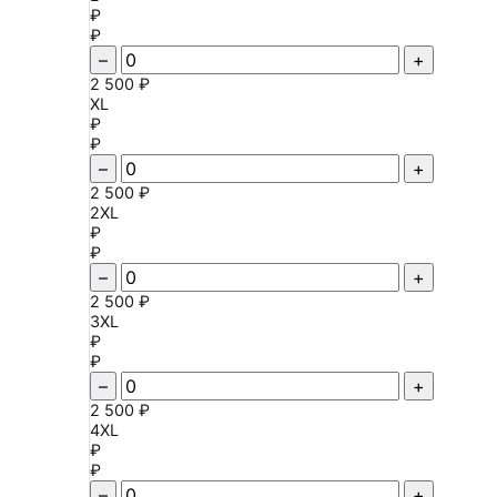
₽
₽
–
+
2 500 ₽
XL
₽
₽
–
+
2 500 ₽
2XL
₽
₽
–
+
2 500 ₽
3XL
₽
₽
–
+
2 500 ₽
4XL
₽
₽
–
+