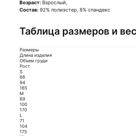
Возраст:
Взрослый
,
Состав:
92% полиэстер, 8% спандекс
Таблица размеров и ве
Размеры
Длина изделия
Объем груди
Рост
S
66
94
165
M
69
100
170
L
71
104
175