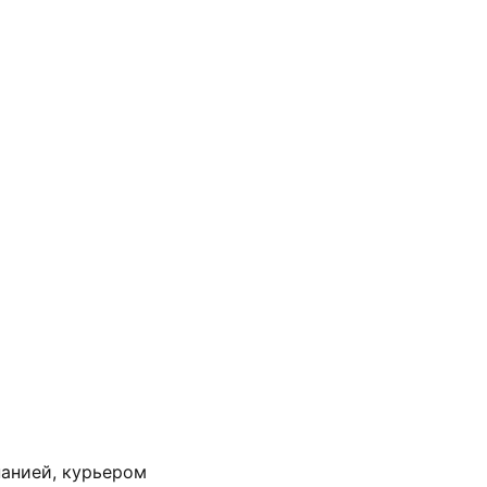
анией, курьером