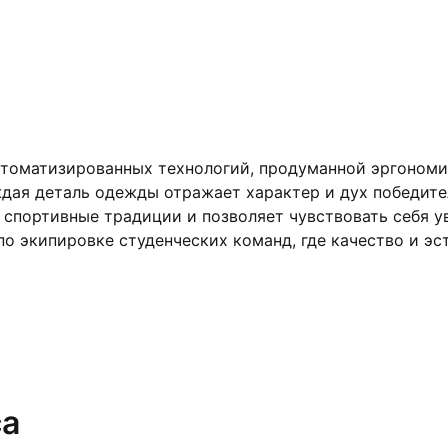
втоматизированных технологий, продуманной эргономи
дая деталь одежды отражает характер и дух победител
спортивные традиции и позволяет чувствовать себя уве
о экипировке студенческих команд, где качество и эст
са