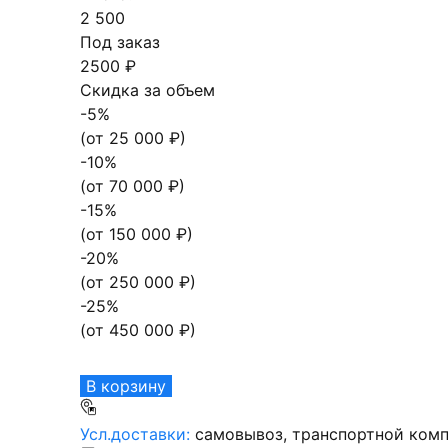
2 500
Под заказ
2500 ₽
Скидка за объем
-
5
%
(от
25 000
₽)
-
10
%
(от
70 000
₽)
-
15
%
(от
150 000
₽)
-
20
%
(от
250 000
₽)
-
25
%
(от
450 000
₽)
В корзину
Усл.доставки:
самовывоз, транспортной комп