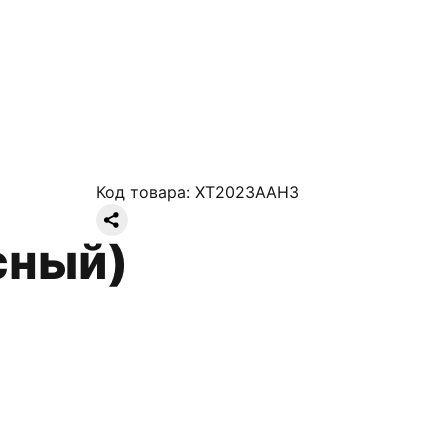
Код товара:
XT2023AAH3
сный)