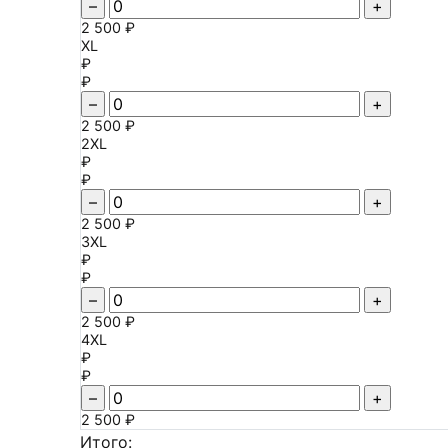
–
+
2 500 ₽
XL
₽
₽
–
+
2 500 ₽
2XL
₽
₽
–
+
2 500 ₽
3XL
₽
₽
–
+
2 500 ₽
4XL
₽
₽
–
+
2 500 ₽
Итого: