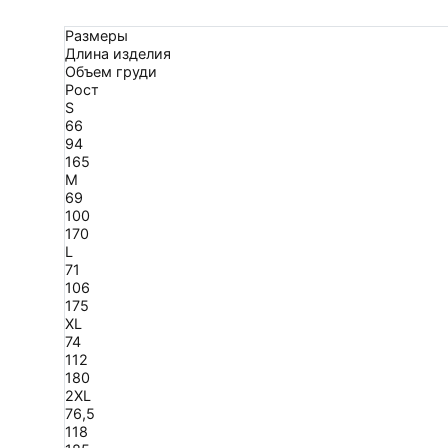
Размеры
Длина изделия
Объем груди
Рост
S
66
94
165
M
69
100
170
L
71
106
175
XL
74
112
180
2XL
76,5
118