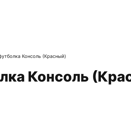
футболка Консоль (Красный)
олка Консоль (Кра