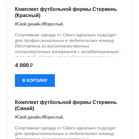
Комплект футбольной формы Стержень
(Красный)
#Свой дизайн
,
#Взрослый
,
Спортивная одежда от Cikers идеально подходит
для профессиональных и любительских команд.
Изготовлена из высококачественных
гипоаллергенных материалов с антибактериальной
пропиткой, обеспечивающей терморегуляцию и
быстрое влагоотведение. Одежда обладает
4 000
₽
эластичностью в 5 направлениях и стильным
дизайном.
В КОРЗИНУ
Комплект футбольной формы Стержень
(Синий)
#Свой дизайн
,
#Взрослый
,
Спортивная одежда от Cikers идеально подходит
для профессиональных и любительских команд.
Изготовлена из высококачественных