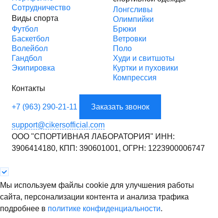
Сотрудничество
Лонгсливы
Виды спорта
Олимпийки
Футбол
Брюки
Баскетбол
Ветровки
Волейбол
Поло
Гандбол
Худи и свитшоты
Экипировка
Куртки и пуховики
Компрессия
Контакты
+7 (963) 290-21-11
Заказать звонок
support@cikersofficial.com
ООО "СПОРТИВНАЯ ЛАБОРАТОРИЯ"
ИНН:
3906414180,
КПП: 390601001,
ОГРН: 1223900006747
Мы используем файлы cookie для улучшения работы
сайта, персонализации контента и анализа трафика
подробнее в
политике конфиденциальности
.