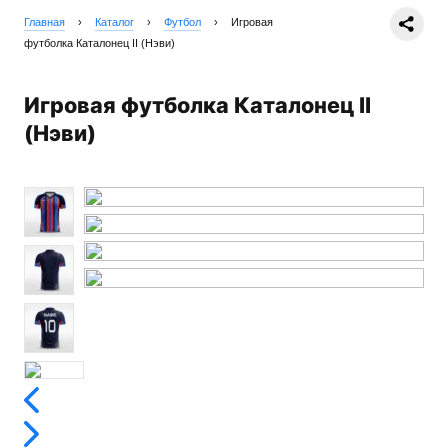
Главная
›
Каталог
›
Футбол
›
Игровая
футболка Каталонец II (Нэви)
Игровая футболка Каталонец II
(Нэви)