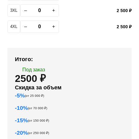
–
+
3XL
2 500 ₽
–
+
4XL
2 500 ₽
Итого:
Под заказ
2500 ₽
Скидка за объем
-
5
%
(от
25 000
₽)
-
10
%
(от
70 000
₽)
-
15
%
(от
150 000
₽)
-
20
%
(от
250 000
₽)