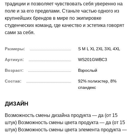
традиции и позволяет чувствовать себя уверенно на
поле и за его пределами. Станьте частью одного из
крупнейших брендов в мире по экипировке
студенческих команд, где качество и эстетика говорят
сами за себя.
Размеры:
S
M
L
XL
2XL
3XL
4XL
Артикул:
WS201GWBC3
Возраст:
Взрослый
Состав:
92% полиэстер, 8%
спандекс
ДИЗАЙН
Возможность смены дизайна продукта — да (от 15
штук) Возможность смены цвета продукта — да (от 15
штук) Возможность смены цвета элемента продукта —