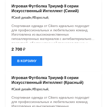
Игровая Футболка Триумф II серии
Искусственный Интеллект (Синий)
#Свой дизайн
,
#Взрослый
,
Спортивная одежда от Cikers идеально подходит
для профессиональных и любительских команд.
Изготовлена из высококачественных
гипоаллергенных материалов с антибактериальной
пропиткой, обеспечивающей терморегуляцию и
быстрое влагоотведение. Одежда обладает
2 700
₽
эластичностью в 5 направлениях и стильным
дизайном.
В КОРЗИНУ
Игровая Футболка Триумф II серии
Искусственный Интеллект (Красный)
#Свой дизайн
,
#Взрослый
,
Спортивная одежда от Cikers идеально подходит
для профессиональных и любительских команд.
Изготовлена из высококачественных