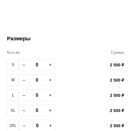
Размеры
Кол-во
Сумма
–
+
S
2 500 ₽
–
+
M
2 500 ₽
–
+
L
2 500 ₽
–
+
XL
2 500 ₽
–
+
2XL
2 500 ₽