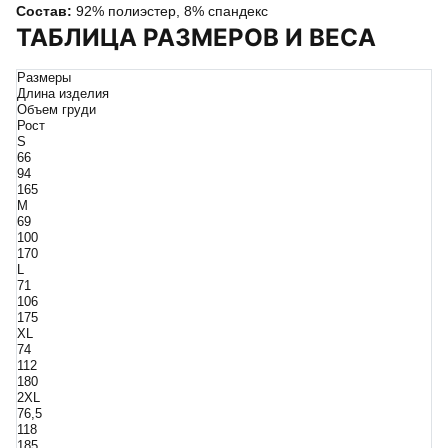
Состав:
92% полиэстер, 8% спандекс
ТАБЛИЦА РАЗМЕРОВ И ВЕСА
Размеры
Длина изделия
Объем груди
Рост
S
66
94
165
M
69
100
170
L
71
106
175
XL
74
112
180
2XL
76,5
118
185