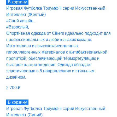
В корзину
Игровая Футболка Триумф II серии Искусственный
Интеллект (Желтый)
#Свой дизайн
,
#Взрослый
,
Спортивная одежда от Cikers идеально подходит для
профессиональных и любительских команд.
Изготовлена из высококачественных
гипоаллергенных материалов с антибактериальной
пропиткой, обеспечивающей терморегуляцию и
быстрое влагоотведение. Одежда обладает
эластичностью в 5 направлениях и стильным
дизайном.
2 700
₽
В корзину
Игровая Футболка Триумф II серии Искусственный
Интеллект (Синий)