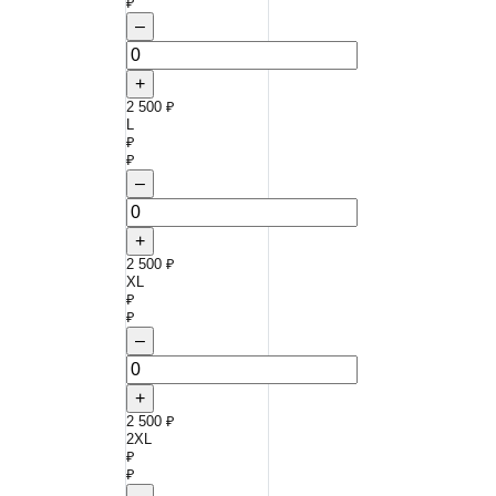
₽
–
+
2 500 ₽
L
₽
₽
–
+
2 500 ₽
XL
₽
₽
–
+
2 500 ₽
2XL
₽
₽