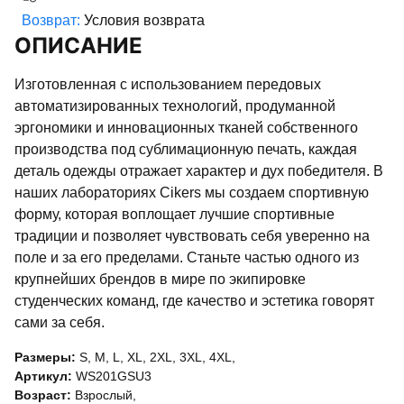
Возврат:
Условия возврата
ОПИСАНИЕ
Изготовленная с использованием передовых
автоматизированных технологий, продуманной
эргономики и инновационных тканей собственного
производства под сублимационную печать, каждая
деталь одежды отражает характер и дух победителя. В
наших лабораториях Cikers мы создаем спортивную
форму, которая воплощает лучшие спортивные
традиции и позволяет чувствовать себя уверенно на
поле и за его пределами. Станьте частью одного из
крупнейших брендов в мире по экипировке
студенческих команд, где качество и эстетика говорят
сами за себя.
Размеры:
S
,
M
,
L
,
XL
,
2XL
,
3XL
,
4XL
,
Артикул:
WS201GSU3
Возраст:
Взрослый
,