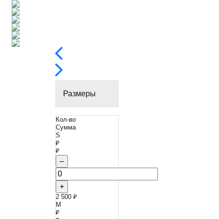
Размеры
Кол-во
Сумма
S
₽
₽
–
+
2 500 ₽
M
₽