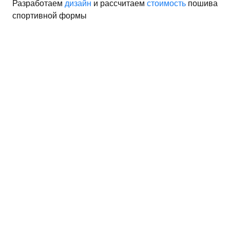
Разработаем
дизайн
и рассчитаем
стоимость
пошива
спортивной формы
рма