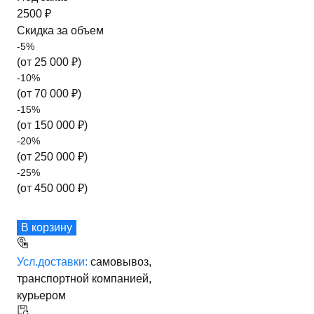
2500 ₽
Скидка за объем
-
5
%
(от
25 000
₽)
-
10
%
(от
70 000
₽)
-
15
%
(от
150 000
₽)
-
20
%
(от
250 000
₽)
-
25
%
(от
450 000
₽)
В корзину
Усл.доставки:
самовывоз,
транспортной компанией,
курьером