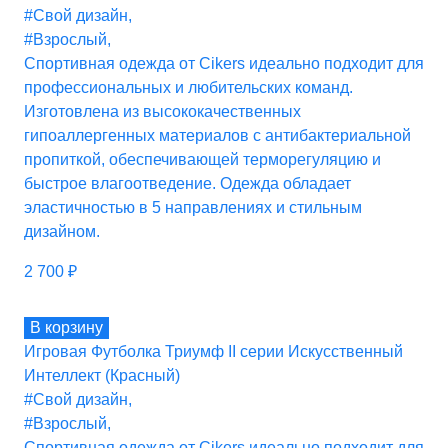
#Свой дизайн
,
#Взрослый
,
Спортивная одежда от Cikers идеально подходит для
профессиональных и любительских команд.
Изготовлена из высококачественных
гипоаллергенных материалов с антибактериальной
пропиткой, обеспечивающей терморегуляцию и
быстрое влагоотведение. Одежда обладает
эластичностью в 5 направлениях и стильным
дизайном.
2 700
₽
В корзину
Игровая Футболка Триумф II серии Искусственный
Интеллект (Красный)
#Свой дизайн
,
#Взрослый
,
Спортивная одежда от Cikers идеально подходит для