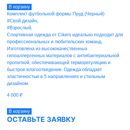
В корзину
Комплект футбольной формы Пруд (Черный)
#Свой дизайн
,
#Взрослый
,
Спортивная одежда от Cikers идеально подходит для
профессиональных и любительских команд.
Изготовлена из высококачественных
гипоаллергенных материалов с антибактериальной
пропиткой, обеспечивающей терморегуляцию и
быстрое влагоотведение. Одежда обладает
эластичностью в 5 направлениях и стильным
дизайном.
4 000
₽
В корзину
ОСТАВЬТЕ ЗАЯВКУ