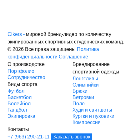
Cikers -
мировой бренд-лидер по количеству
экипированных спортивных студенческих команд.
© 2026 Все права защищены
Политика
конфиденциальности
Соглашение
О производстве
Брендирование
Портфолио
спортивной одежды
Сотрудничество
Лонгсливы
Виды спорта
Олимпийки
Футбол
Брюки
Баскетбол
Ветровки
Волейбол
Поло
Гандбол
Худи и свитшоты
Экипировка
Куртки и пуховики
Компрессия
Контакты
+7 (963) 290-21-11
Заказать звонок