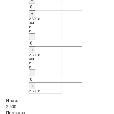
–
+
2 500 ₽
3XL
₽
₽
–
+
2 500 ₽
4XL
₽
₽
–
+
2 500 ₽
Итого:
2 500
Под заказ